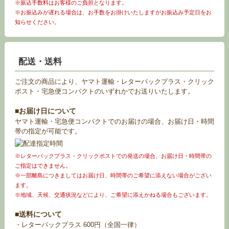
※振込手数料はお客様のご負担となります。
※お振込みが遅れる場合は、お手数をお掛けいたしますがお振込み予定日をお
知らせください。
配送・送料
ご注文の商品により、ヤマト運輸・レターパックプラス・クリック
ポスト・宅急便コンパクトのいずれかでお送りいたします。
■お届け日について
ヤマト運輸・宅急便コンパクトでのお届けの場合、お届け日・時間
帯の指定が可能です。
※レターパックプラス・クリックポストでの発送の場合、お届け日・時間帯の
ご指定はできません。
※一部離島につきましてはお届け日、時間帯のご希望に添えない場合がござい
ます。
※地域、天候、交通状況などにより、ご希望に添えかねる場合もございます。
■送料について
・レターパックプラス 600円（全国一律）