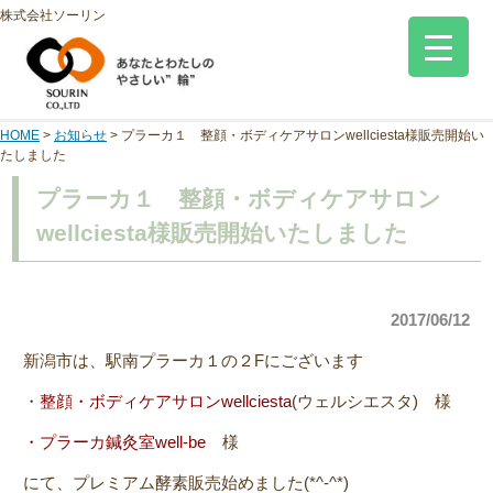
株式会社ソーリン
HOME
>
お知らせ
>
プラーカ１ 整顔・ボディケアサロンwellciesta様販売開始い
たしました
プラーカ１ 整顔・ボディケアサロン
wellciesta様販売開始いたしました
2017/06/12
新潟市は、駅南プラーカ１の２Fにございます
・
整顔・ボディケアサロンwellciesta
(ウェルシエスタ) 様
・プラーカ鍼灸室well-be
様
にて、プレミアム酵素販売始めました(*^-^*)