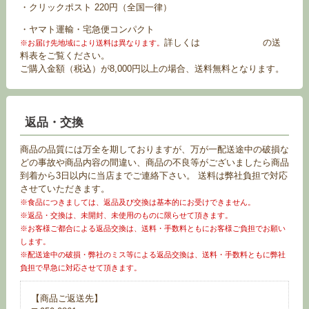
・クリックポスト 220円（全国一律）
・ヤマト運輸・宅急便コンパクト
詳しくは
お買い物ガイド
の送
※お届け先地域により送料は異なります。
料表をご覧ください。
ご購入金額（税込）が8,000円以上の場合、送料無料となります。
返品・交換
商品の品質には万全を期しておりますが、万が一配送途中の破損な
どの事故や商品内容の間違い、商品の不良等がございましたら商品
到着から3日以内に当店までご連絡下さい。 送料は弊社負担で対応
させていただきます。
※食品につきましては、返品及び交換は基本的にお受けできません。
※返品・交換は、未開封、未使用のものに限らせて頂きます。
※お客様ご都合による返品交換は、送料・手数料ともにお客様ご負担でお願い
します。
※配送途中の破損・弊社のミス等による返品交換は、送料・手数料ともに弊社
負担で早急に対応させて頂きます。
【商品ご返送先】