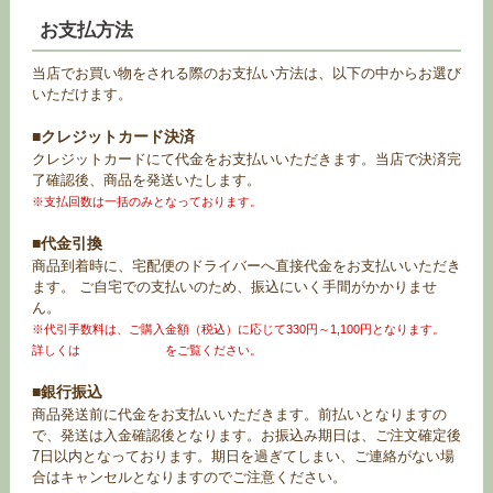
お支払方法
当店でお買い物をされる際のお支払い方法は、以下の中からお選び
いただけます。
■クレジットカード決済
クレジットカードにて代金をお支払いいただきます。当店で決済完
了確認後、商品を発送いたします。
※支払回数は一括のみとなっております。
■代金引換
商品到着時に、宅配便のドライバーへ直接代金をお支払いいただき
ます。 ご自宅での支払いのため、振込にいく手間がかかりませ
ん。
※代引手数料は、ご購入金額（税込）に応じて330円～1,100円となります。
詳しくは
お買い物ガイド
をご覧ください。
■銀行振込
商品発送前に代金をお支払いいただきます。前払いとなりますの
で、発送は入金確認後となります。お振込み期日は、ご注文確定後
7日以内となっております。期日を過ぎてしまい、ご連絡がない場
合はキャンセルとなりますのでご注意ください。