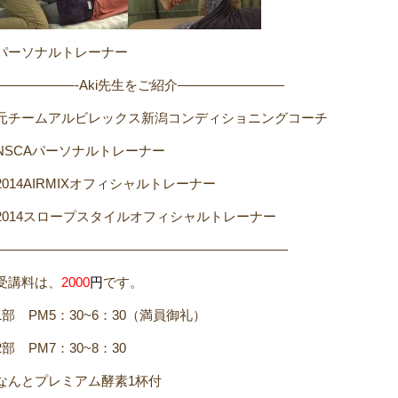
パーソナルトレーナー
——————-
Aki先生をご紹介
————————
元チームアルビレックス新潟コンディショニングコーチ
NSCAパーソナルトレーナー
2014AIRMIXオフィシャルトレーナー
2014スロープスタイルオフィシャルトレーナー
——————————————————————
受講料は、
2000
円
です。
1部 PM5：30~6：30（満員御礼）
2部 PM7：30~8：30
なんとプレミアム酵素1杯付