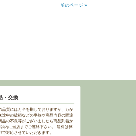
前のページ »
品・交換
の品質には万全を期しておりますが、万が
送途中の破損などの事故や商品内容の間違
商品の不良等がございましたら商品到着か
日以内に当店までご連絡下さい。 送料は弊
担で対応させていただきます。