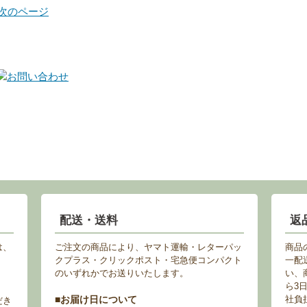
 次のページ
配送・送料
返
は、
ご注文の商品により、ヤマト運輸・レターパッ
商品
クプラス・クリックポスト・宅急便コンパクト
一配
のいずれかでお送りいたします。
い、
ら3
■お届け日について
社負
だき