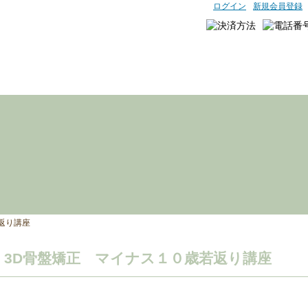
ログイン
新規会員登録
返り講座
3D骨盤矯正 マイナス１０歳若返り講座