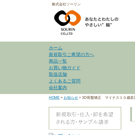
株式会社ソーリン
ホーム
新規取引ご希望の方へ
商品一覧
お買い物ガイド
取扱店舗
よくあるご質問
会社案内
HOME
>
お知らせ
>
3D骨盤矯正 マイナス１０歳若