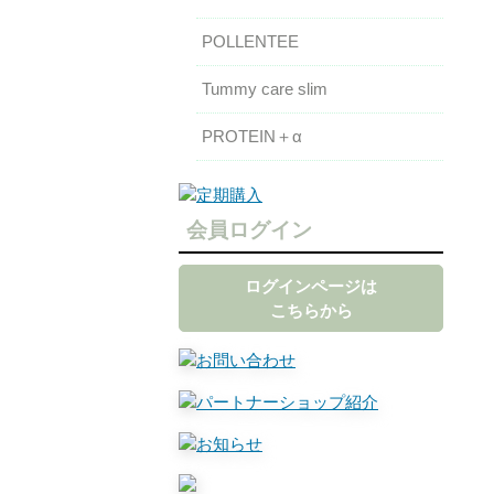
POLLENTEE
Tummy care slim
PROTEIN＋α
会員ログイン
ログインページは
こちらから