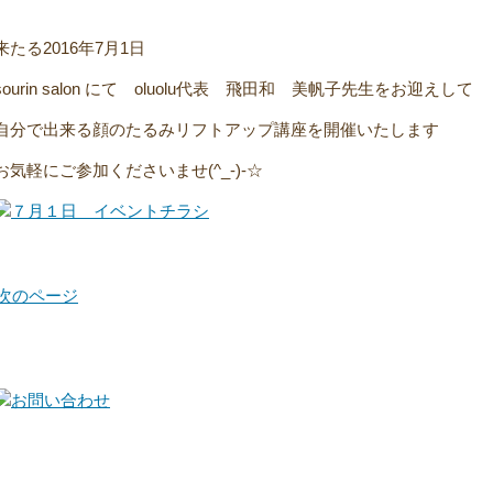
来たる2016年7月1日
sourin salon にて oluolu代表 飛田和 美帆子先生をお迎えして
自分で出来る顔のたるみリフトアップ講座を開催いたします
お気軽にご参加くださいませ(^_-)-☆
 次のページ