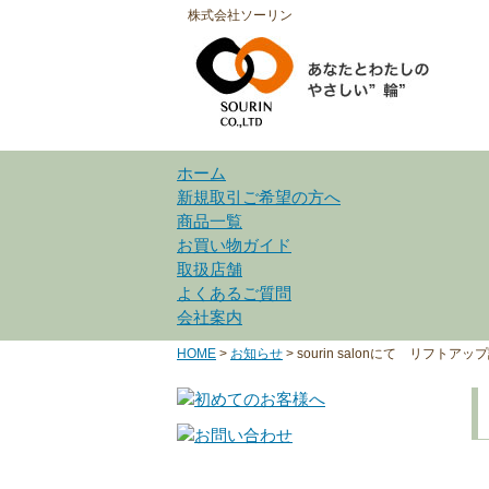
株式会社ソーリン
ホーム
新規取引ご希望の方へ
商品一覧
お買い物ガイド
取扱店舗
よくあるご質問
会社案内
HOME
>
お知らせ
>
sourin salonにて リフトア