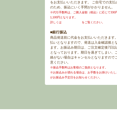
をお支払いいただきます。 ご自宅での支払
のため、振込にいく手間がかかりません。
※代引手数料は、ご購入金額（税込）に応じて330
1,100円となります。
詳しくは
お買い物ガイド
をご覧ください。
■銀行振込
商品発送前に代金をお支払いいただきます
払いとなりますので、発送は入金確認後と
ます。お振込み期日は、ご注文確定後7日以
となっております。期日を過ぎてしまい、
絡がない場合はキャンセルとなりますので
意ください。
※振込手数料はお客様のご負担となります。
※お振込みが遅れる場合は、お手数をお掛けいたし
がお振込み予定日をお知らせください。