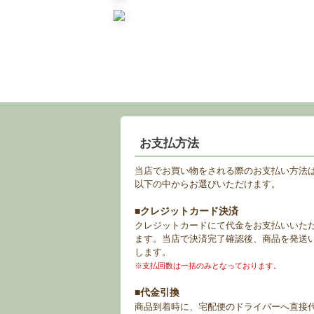
お支払方法
当店でお買い物をされる際のお支払い方法
以下の中からお選びいただけます。
■クレジットカード決済
クレジットカードにて代金をお支払いいた
ます。当店で決済完了確認後、商品を発送
します。
※支払回数は一括のみとなっております。
■代金引換
商品到着時に、宅配便のドライバーへ直接