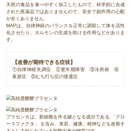
天然の食品を食べやすく加工したもので、科学的に合成
された医薬品ではありませんので、安全で副作用の心配
が全くありません。
MAPは、自律神経のバランスを正常に調節して体を活性
化させたり、ホルモンの生成を助ける作用などがありま
す。
【改善が期待できる症状】
①自律神経失調症 ②更年期障害 ③冷房病 ④
夜尿症 ⑤むち打ち症の後遺症
プラセンタは、新細胞を作る鍵となる成分である 「グロ
ースファクタ」 を含み、美容、健康、精神などを改善す
るとして知られている胎盤由来の物質です。