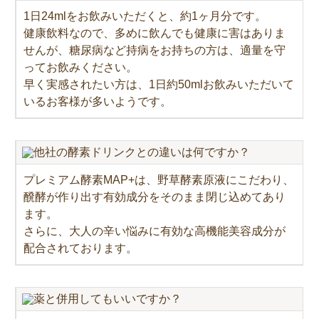
1日24mlをお飲みいただくと、約1ヶ月分です。
健康飲料なので、多めに飲んでも健康に害はありま
せんが、糖尿病など持病をお持ちの方は、適量を守
ってお飲みください。
早く実感されたい方は、1日約50mlお飲みいただいて
いるお客様が多いようです。
他社の酵素ドリンクとの違いは何ですか？
プレミアム酵素MAP+は、野草酵素原液にこだわり、
醗酵が作り出す有効成分をそのまま閉じ込めてあり
ます。
さらに、大人の辛い悩みに有効な高機能美容成分が
配合されております。
薬と併用してもいいですか？