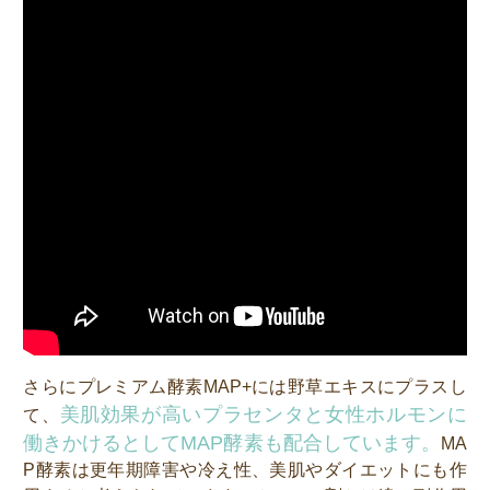
さらにプレミアム酵素MAP+には野草エキスにプラスし
美肌効果が高いプラセンタと女性ホルモンに
て、
働きかけるとしてMAP酵素も配合しています。
MA
P酵素は更年期障害や冷え性、美肌やダイエットにも作