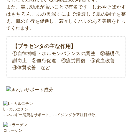
また、美肌効果が高いことで有名です。しわやそばかす
はもちろん、肌の奥深くにまで浸透して肌の調子を整
え、肌の血行を促進し、若々しくハリのある美肌を作っ
てくれます。
【プラセンタの主な作用】
①自律神経・ホルモンバランスの調整 ②基礎代
謝向上 ③血行促進 ④疲労回復 ⑤貧血改善
⑥体質改善 など
L・カルニチン
エネルギー消費をサポート。エイジングケア注目成分。
コラーゲン