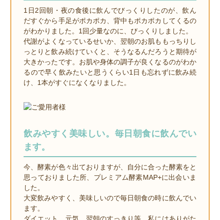
1日2回朝・夜の食後に飲んでびっくりしたのが、飲ん
だすぐから手足がポカポカ、背中もポカポカしてくるの
がわかりました。1回少量なのに、びっくりしました。
代謝がよくなっているせいか、翌朝のお肌ももっちりし
っとりと飲み続けていくと、そうなるんだろうと期待が
大きかったです。お肌や身体の調子が良くなるのがわか
るので早く飲みたいと思うくらい1日も忘れずに飲み続
け、1本がすぐになくなりました。
飲みやすく美味しい。毎日朝食に飲んでい
ます。
今、酵素が色々出ておりますが、自分に合った酵素をと
思っておりました所、プレミアム酵素MAP+に出会いま
した。
大変飲みやすく、美味しいので毎日朝食の時に飲んでい
ます。
ダイエット、元気、翌朝のすっきり等、私にはありがた