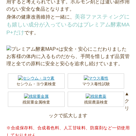
用すると考えられています。ホルモン剤とは違い副作用
のない安全な食品となります。
美容ファスティングに
身体の健康改善維持と一緒に、
も嬉しい成分が入っているのはプレミアム酵素MA
P+だけ
です。
お客様の体内に入るものだから、手間を惜しまず品質管
理と全ての原料に安全と安心を追求し続けています。
セシウム・ヨウ素検査
マウス毒性試験
▲
ク
残留重金属検査
残留農薬検査
リ
ックで拡大します
※合成保存料、合成着色料、人工甘味料、防腐剤など一切使用
しておりません。