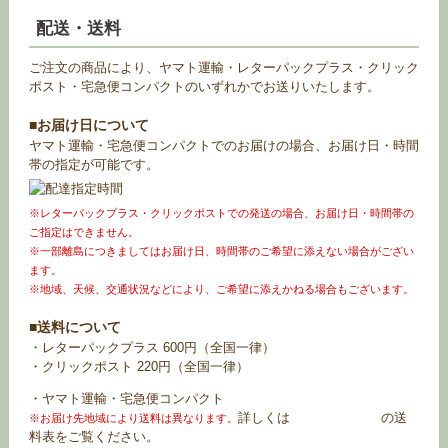
配送・送料
ご注文の商品により、ヤマト運輸・レターパックプラス・クリック
ポスト・宅急便コンパクトのいずれかでお送りいたします。
■お届け日について
ヤマト運輸・宅急便コンパクトでのお届けの場合、お届け日・時間
帯の指定が可能です。
※レターパックプラス・クリックポストでの発送の場合、お届け日・時間帯の
ご指定はできません。
※一部離島につきましてはお届け日、時間帯のご希望に添えない場合がござい
ます。
※地域、天候、交通状況などにより、ご希望に添えかねる場合もございます。
■送料について
・レターパックプラス 600円（全国一律）
・クリックポスト 220円（全国一律）
・ヤマト運輸・宅急便コンパクト
詳しくは
お買い物ガイド
の送
※お届け先地域により送料は異なります。
料表をご覧ください。