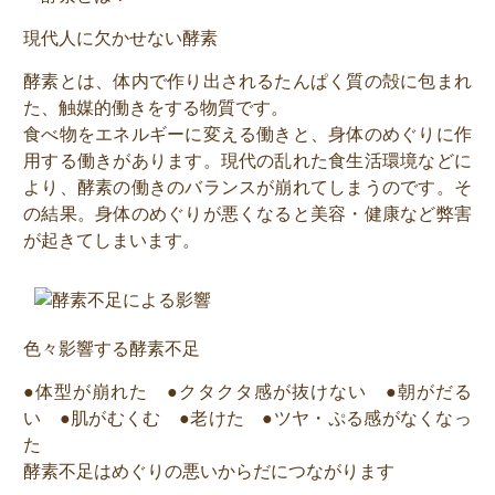
現代人に欠かせない酵素
酵素とは、体内で作り出されるたんぱく質の殻に包まれ
た、触媒的働きをする物質です。
食べ物をエネルギーに変える働きと、身体のめぐりに作
用する働きがあります。現代の乱れた食生活環境などに
より、酵素の働きのバランスが崩れてしまうのです。そ
の結果。身体のめぐりが悪くなると美容・健康など弊害
が起きてしまいます。
色々影響する酵素不足
●体型が崩れた ●クタクタ感が抜けない ●朝がだる
い ●肌がむくむ ●老けた ●ツヤ・ぷる感がなくなっ
た
酵素不足はめぐりの悪いからだにつながります