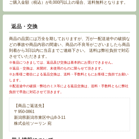
ご購入金額（税込）が8,000円以上の場合、送料無料となります。
返品・交換
商品の品質には万全を期しておりますが、万が一配送途中の破損な
どの事故や商品内容の間違い、商品の不良等がございましたら商品
到着から3日以内に当店までご連絡下さい。 送料は弊社負担で対応
させていただきます。
※食品につきましては、返品及び交換は基本的にお受けできません。
※返品・交換は、未開封、未使用のものに限らせて頂きます。
※お客様ご都合による返品交換は、送料・手数料ともにお客様ご負担でお願い
します。
※配送途中の破損・弊社のミス等による返品交換は、送料・手数料ともに弊社
負担で早急に対応させて頂きます。
【商品ご返送先】
〒950-0861
新潟県新潟市東区中山8-3-11
株式会社ソーリン 宛