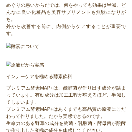
めぐりの悪いからだでは、何をやっても効果は半減。ど
んなに良い化粧品も美容サプリメントも無駄になりが
ち。
外から改善する前に、内側からケアすることが重要で
す。
インナーケアを極める酵素飲料
プレミアム酵素MAP+は、醗酵菌が作り出す成分が詰ま
っています。有効成分は加工工程が増えるほど、半減し
てしまいます。
プレミアム酵素MAP+はあくまでも高品質の原液にこだ
わって作りました。だから実感できるのです。
生命力のある野草の成分を麹菌・乳酸菌・酵母菌が醗酵
で作り出した究極の成分を体感してください。