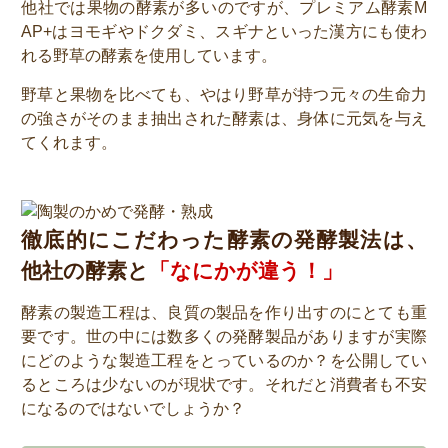
他社では果物の酵素が多いのですが、プレミアム酵素M
AP+はヨモギやドクダミ、スギナといった漢方にも使わ
れる野草の酵素を使用しています。
野草と果物を比べても、やはり野草が持つ元々の生命力
の強さがそのまま抽出された酵素は、身体に元気を与え
てくれます。
徹底的にこだわった酵素の発酵製法は、
他社の酵素と
「なにかが違う！」
酵素の製造工程は、良質の製品を作り出すのにとても重
要です。世の中には数多くの発酵製品がありますが実際
にどのような製造工程をとっているのか？を公開してい
るところは少ないのが現状です。それだと消費者も不安
になるのではないでしょうか？