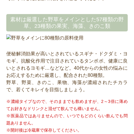
素材は厳選した野草をメインとした57種類の野
草、23種類の果実、海藻、きのこ類
便秘解消効果が高いとされているスギナ・ドクダミ・ヨ
モギ。抗酸化作用で注目されているタンポポ、健康に良
いとされるヨモギ…などなど。40代からの女性の悩みに
お応えするために厳選し、配合された80種類。
野草、野菜、きのこ、果物、海藻が濃縮されたチカラ
で、若くてキレイを目指しましょう。
※濃縮タイプなので、そのままでも飲めますが、2～3倍に薄め
てお好きなドリンクと混ぜて飲んでも構いません。
※医薬品ではありませんので、いつでもどのくらい飲んでも問
題ありません。
※開封後は冷蔵庫で保存してください。