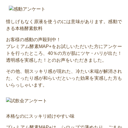
惜しげもなく原液を使うのには意味があります。感動で
きる本格酵素飲料
お客様の感動の声殺到中！
プレミアム酵素MAP+をお試しいただいた方にアンケー
トを行ったところ、40％の方が肌にツヤ・ハリが出た！
透明感を実感した！とのお声をいただきました。
その他、朝スッキリ感が現れた、冷たい末端が解消され
た、ぐったり感が和らいだといった効果を実感した方も
いらっしゃいます。
本格なのにスッキリ続けやすい味
プレミアム酵素MAP+は、シロップで薄めたり、ごまか