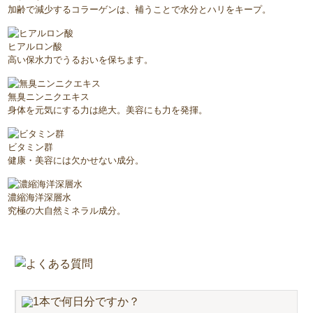
加齢で減少するコラーゲンは、補うことで水分とハリをキープ。
ヒアルロン酸
高い保水力でうるおいを保ちます。
無臭ニンニクエキス
身体を元気にする力は絶大。美容にも力を発揮。
ビタミン群
健康・美容には欠かせない成分。
濃縮海洋深層水
究極の大自然ミネラル成分。
1本で何日分ですか？