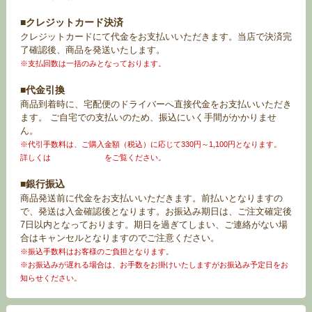
■クレジットカード決済
クレジットカードにて代金をお支払いいただきます。当店で決済完
了確認後、商品を発送いたします。
※支払回数は一括のみとなっております。
■代金引換
商品到着時に、宅配便のドライバーへ直接代金をお支払いいただき
ます。 ご自宅での支払いのため、振込にいく手間がかかりませ
ん。
※代引手数料は、ご購入金額（税込）に応じて330円～1,100円となります。
詳しくは
お買い物ガイド
をご覧ください。
■銀行振込
商品発送前に代金をお支払いいただきます。前払いとなりますの
で、発送は入金確認後となります。お振込み期日は、ご注文確定後
7日以内となっております。期日を過ぎてしまい、ご連絡がない場
合はキャンセルとなりますのでご注意ください。
※振込手数料はお客様のご負担となります。
※お振込みが遅れる場合は、お手数をお掛けいたしますがお振込み予定日をお
知らせください。