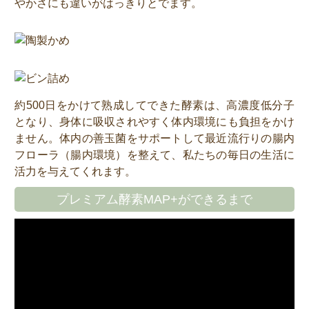
やかさにも違いがはっきりとでます。
約500日をかけて熟成してできた酵素は、高濃度低分子
となり、身体に吸収されやすく体内環境にも負担をかけ
ません。体内の善玉菌をサポートして最近流行りの腸内
フローラ（腸内環境）を整えて、私たちの毎日の生活に
活力を与えてくれます。
プレミアム酵素MAP+ができるまで