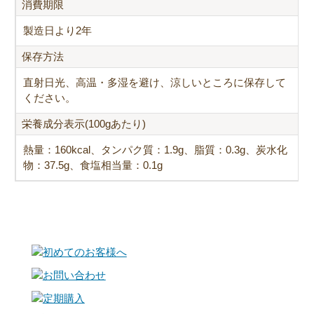
消費期限
製造日より2年
保存方法
直射日光、高温・多湿を避け、涼しいところに保存して
ください。
栄養成分表示(100gあたり)
熱量：160kcal、タンパク質：1.9g、脂質：0.3g、炭水化
物：37.5g、食塩相当量：0.1g