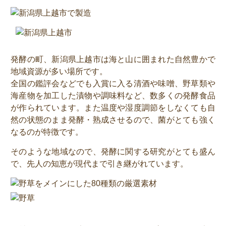
発酵の町、新潟県上越市は海と山に囲まれた自然豊かで
地域資源が多い場所です。
全国の鑑評会などでも入賞に入る清酒や味噌、野草類や
海産物を加工した漬物や調味料など、数多くの発酵食品
が作られています。また温度や湿度調節をしなくても自
然の状態のまま発酵・熟成させるので、菌がとても強く
なるのが特徴です。
そのような地域なので、発酵に関する研究がとても盛ん
で、先人の知恵が現代まで引き継がれています。