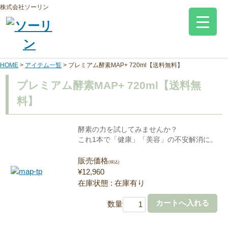
株式会社ソーリン
HOME
>
アイテム一覧
>
プレミアム酵素MAP+ 720ml【送料無料】
プレミアム酵素MAP+ 720ml【送料無
料】
酵素の力を試してみませんか？
これ1本で「健康」「美容」の不安解消に。
販売価格
(税込)
¥12,960
在庫状態 : 在庫有り
数量