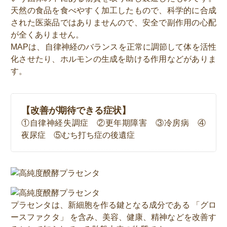
天然の食品を食べやすく加工したもので、科学的に合成
された医薬品ではありませんので、安全で副作用の心配
が全くありません。
MAPは、自律神経のバランスを正常に調節して体を活性
化させたり、ホルモンの生成を助ける作用などがありま
す。
【改善が期待できる症状】
①自律神経失調症 ②更年期障害 ③冷房病 ④
夜尿症 ⑤むち打ち症の後遺症
プラセンタは、新細胞を作る鍵となる成分である 「グロ
ースファクタ」 を含み、美容、健康、精神などを改善す