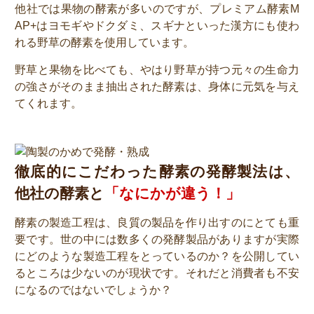
他社では果物の酵素が多いのですが、プレミアム酵素M
AP+はヨモギやドクダミ、スギナといった漢方にも使わ
れる野草の酵素を使用しています。
野草と果物を比べても、やはり野草が持つ元々の生命力
の強さがそのまま抽出された酵素は、身体に元気を与え
てくれます。
徹底的にこだわった酵素の発酵製法は、
他社の酵素と
「なにかが違う！」
酵素の製造工程は、良質の製品を作り出すのにとても重
要です。世の中には数多くの発酵製品がありますが実際
にどのような製造工程をとっているのか？を公開してい
るところは少ないのが現状です。それだと消費者も不安
になるのではないでしょうか？