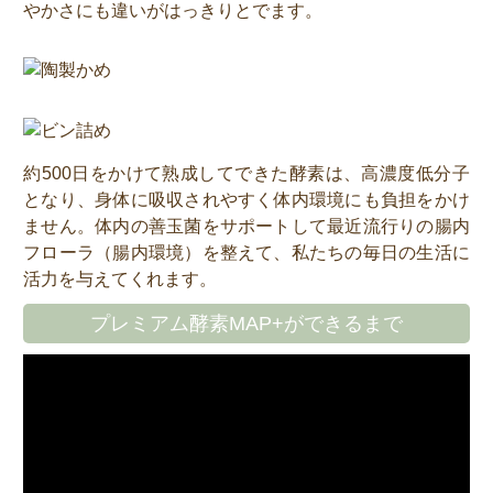
やかさにも違いがはっきりとでます。
約500日をかけて熟成してできた酵素は、高濃度低分子
となり、身体に吸収されやすく体内環境にも負担をかけ
ません。体内の善玉菌をサポートして最近流行りの腸内
フローラ（腸内環境）を整えて、私たちの毎日の生活に
活力を与えてくれます。
プレミアム酵素MAP+ができるまで