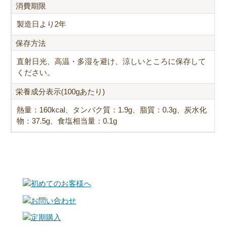
消費期限
製造日より2年
保存方法
直射日光、高温・多湿を避け、涼しいところに保存して
ください。
栄養成分表示(100gあたり)
熱量：160kcal、タンパク質：1.9g、脂質：0.3g、炭水化
物：37.5g、食塩相当量：0.1g