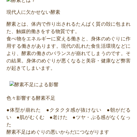
現代人に欠かせない酵素
酵素とは、体内で作り出されるたんぱく質の殻に包まれ
た、触媒的働きをする物質です。
食べ物をエネルギーに変える働きと、身体のめぐりに作
用する働きがあります。現代の乱れた食生活環境などに
より、酵素の働きのバランスが崩れてしまうのです。そ
の結果。身体のめぐりが悪くなると美容・健康など弊害
が起きてしまいます。
色々影響する酵素不足
●体型が崩れた ●クタクタ感が抜けない ●朝がだる
い ●肌がむくむ ●老けた ●ツヤ・ぷる感がなくなっ
た
酵素不足はめぐりの悪いからだにつながります