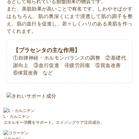
るとして知られている胎盤由来の物質です。
また、美肌効果が高いことで有名です。しわやそばかす
はもちろん、肌の奥深くにまで浸透して肌の調子を整
え、肌の血行を促進し、若々しくハリのある美肌を作っ
てくれます。
【プラセンタの主な作用】
①自律神経・ホルモンバランスの調整 ②基礎代
謝向上 ③血行促進 ④疲労回復 ⑤貧血改善
⑥体質改善 など
L・カルニチン
エネルギー消費をサポート。エイジングケア注目成分。
コラーゲン