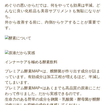
めぐりの悪いからだでは、何をやっても効果は半減。ど
んなに良い化粧品も美容サプリメントも無駄になりが
ち。
外から改善する前に、内側からケアすることが重要で
す。
インナーケアを極める酵素飲料
プレミアム酵素MAP+は、醗酵菌が作り出す成分が詰ま
っています。有効成分は加工工程が増えるほど、半減し
てしまいます。
プレミアム酵素MAP+はあくまでも高品質の原液にこだ
わって作りました。だから実感できるのです。
生命力のある野草の成分を麹菌・乳酸菌・酵母菌が醗酵
で作り出した究極の成分を体感してください。