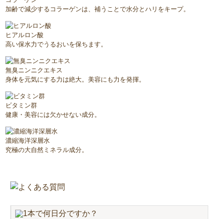
加齢で減少するコラーゲンは、補うことで水分とハリをキープ。
ヒアルロン酸
高い保水力でうるおいを保ちます。
無臭ニンニクエキス
身体を元気にする力は絶大。美容にも力を発揮。
ビタミン群
健康・美容には欠かせない成分。
濃縮海洋深層水
究極の大自然ミネラル成分。
1本で何日分ですか？