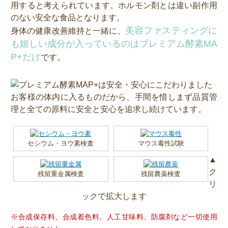
用すると考えられています。ホルモン剤とは違い副作用
のない安全な食品となります。
美容ファスティングに
身体の健康改善維持と一緒に、
も嬉しい成分が入っているのはプレミアム酵素MA
P+だけ
です。
お客様の体内に入るものだから、手間を惜しまず品質管
理と全ての原料に安全と安心を追求し続けています。
セシウム・ヨウ素検査
マウス毒性試験
▲
ク
残留重金属検査
残留農薬検査
リ
ックで拡大します
※合成保存料、合成着色料、人工甘味料、防腐剤など一切使用