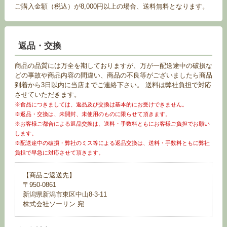
ご購入金額（税込）が8,000円以上の場合、送料無料となります。
返品・交換
商品の品質には万全を期しておりますが、万が一配送途中の破損な
どの事故や商品内容の間違い、商品の不良等がございましたら商品
到着から3日以内に当店までご連絡下さい。 送料は弊社負担で対応
させていただきます。
※食品につきましては、返品及び交換は基本的にお受けできません。
※返品・交換は、未開封、未使用のものに限らせて頂きます。
※お客様ご都合による返品交換は、送料・手数料ともにお客様ご負担でお願い
します。
※配送途中の破損・弊社のミス等による返品交換は、送料・手数料ともに弊社
負担で早急に対応させて頂きます。
【商品ご返送先】
〒950-0861
新潟県新潟市東区中山8-3-11
株式会社ソーリン 宛