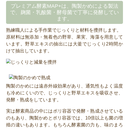
プレミアム酵素MAP+は、陶製かめによる製法
で、麹菌・乳酸菌・酵母菌で丁寧に発酵してい
ます。
熟練職人による手作業でじっくりと材料を攪拌します。
原材料は無添加・無着色の野草、果実、海藻を用意して
います。野草エキスの抽出には大釜でじっくり2時間か
けて抽出しています。
陶製のかめには遠赤外線効果があり、通気性もよく温度
も冷めにくいので、じっくりと野草エキスを吸収させ、
発酵・熟成をしています。
実は酵素商品の中にはポリ容器で発酵・熟成させている
のもあり、陶製かめとポリ容器では、10倍以上も菌の増
殖の違いもあります。もちろん酵素菌の力も、味のまろ