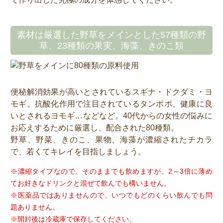
素材は厳選した野草をメインとした57種類の野
草、23種類の果実、海藻、きのこ類
便秘解消効果が高いとされているスギナ・ドクダミ・ヨ
モギ。抗酸化作用で注目されているタンポポ、健康に良
いとされるヨモギ…などなど。40代からの女性の悩みに
お応えするために厳選し、配合された80種類。
野草、野菜、きのこ、果物、海藻が濃縮されたチカラ
で、若くてキレイを目指しましょう。
※濃縮タイプなので、そのままでも飲めますが、2～3倍に薄め
てお好きなドリンクと混ぜて飲んでも構いません。
※医薬品ではありませんので、いつでもどのくらい飲んでも問
題ありません。
※開封後は冷蔵庫で保存してください。