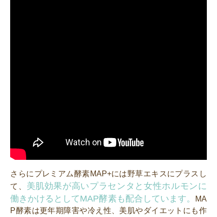
さらにプレミアム酵素MAP+には野草エキスにプラスし
美肌効果が高いプラセンタと女性ホルモンに
て、
働きかけるとしてMAP酵素も配合しています。
MA
P酵素は更年期障害や冷え性、美肌やダイエットにも作