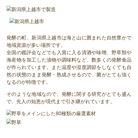
発酵の町、新潟県上越市は海と山に囲まれた自然豊かで
地域資源が多い場所です。
全国の鑑評会などでも入賞に入る清酒や味噌、野草類や
海産物を加工した漬物や調味料など、数多くの発酵食品
が作られています。また温度や湿度調節をしなくても自
然の状態のまま発酵・熟成させるので、菌がとても強く
なるのが特徴です。
そのような地域なので、発酵に関する研究がとても盛ん
で、先人の知恵が現代まで引き継がれています。