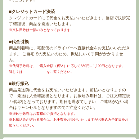
■クレジットカード決済
クレジットカードにて代金をお支払いいただきます。当店で決済完
了確認後、商品を発送いたします。
※支払回数は一括のみとなっております。
■代金引換
商品到着時に、宅配便のドライバーへ直接代金をお支払いいただき
ます。 ご自宅での支払いのため、振込にいく手間がかかりませ
ん。
※代引手数料は、ご購入金額（税込）に応じて330円～1,100円となります。
詳しくは
お買い物ガイド
をご覧ください。
■銀行振込
商品発送前に代金をお支払いいただきます。前払いとなりますの
で、発送は入金確認後となります。お振込み期日は、ご注文確定後
7日以内となっております。期日を過ぎてしまい、ご連絡がない場
合はキャンセルとなりますのでご注意ください。
※振込手数料はお客様のご負担となります。
※お振込みが遅れる場合は、お手数をお掛けいたしますがお振込み予定日をお
知らせください。