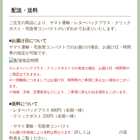
配送・送料
ご注文の商品により、ヤマト運輸・レターパックプラス・クリック
ポスト・宅急便コンパクトのいずれかでお送りいたします。
■お届け日について
ヤマト運輸・宅急便コンパクトでのお届けの場合、お届け日・時間
帯の指定が可能です。
※レターパックプラス・クリックポストでの発送の場合、お届け日・時間帯の
ご指定はできません。
※一部離島につきましてはお届け日、時間帯のご希望に添えない場合がござい
ます。
※地域、天候、交通状況などにより、ご希望に添えかねる場合もございます。
■送料について
・レターパックプラス 600円（全国一律）
・クリックポスト 220円（全国一律）
・ヤマト運輸・宅急便コンパクト
詳しくは
お買い物ガイド
の送
※お届け先地域により送料は異なります。
料表をご覧ください。