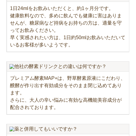
1日24mlをお飲みいただくと、約1ヶ月分です。
健康飲料なので、多めに飲んでも健康に害はありま
せんが、糖尿病など持病をお持ちの方は、適量を守
ってお飲みください。
早く実感されたい方は、1日約50mlお飲みいただいて
いるお客様が多いようです。
他社の酵素ドリンクとの違いは何ですか？
プレミアム酵素MAP+は、野草酵素原液にこだわり、
醗酵が作り出す有効成分をそのまま閉じ込めてあり
ます。
さらに、大人の辛い悩みに有効な高機能美容成分が
配合されております。
薬と併用してもいいですか？