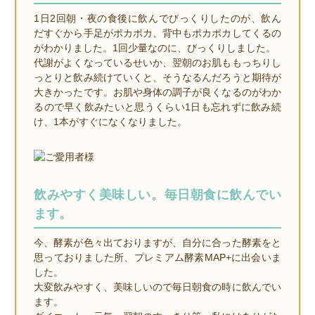
1日2回朝・夜の食後に飲んでびっくりしたのが、飲ん
だすぐから手足がポカポカ、背中もポカポカしてくるの
がわかりました。1回少量なのに、びっくりしました。
代謝がよくなっているせいか、翌朝のお肌ももっちりし
っとりと飲み続けていくと、そうなるんだろうと期待が
大きかったです。お肌や身体の調子が良くなるのがわか
るので早く飲みたいと思うくらい1日も忘れずに飲み続
け、1本がすぐになくなりました。
飲みやすく美味しい。毎日朝食に飲んでい
ます。
今、酵素が色々出ておりますが、自分に合った酵素をと
思っておりました所、プレミアム酵素MAP+に出会いま
した。
大変飲みやすく、美味しいので毎日朝食の時に飲んでい
ます。