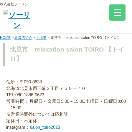
株式会社ソーリン
HOME
>
取扱店紹介
>
北海道
>
北見市 relaxation salon TOiRO 【トイロ】
北見市 relaxation salon TOiRO 【トイ
ロ】
住所：〒090-0838
北海道北見市西三輪３丁目７５０ー７０
TEL:080-1886-0623
営業時間：月曜日～金曜日9:00－19:00/土曜日・日曜日9:00
－15:00
※営業時間外については応相談
定休日：不定休
instagram：
salon_toiro2023