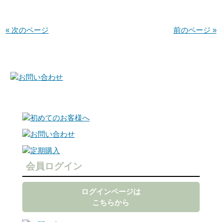
« 次のページ
前のページ »
会員ログイン
ログインページは
こちらから