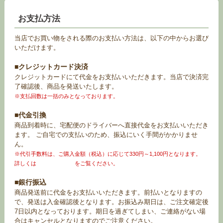
お支払方法
当店でお買い物をされる際のお支払い方法は、以下の中からお選び
いただけます。
■クレジットカード決済
クレジットカードにて代金をお支払いいただきます。当店で決済完
了確認後、商品を発送いたします。
※支払回数は一括のみとなっております。
■代金引換
商品到着時に、宅配便のドライバーへ直接代金をお支払いいただき
ます。 ご自宅での支払いのため、振込にいく手間がかかりませ
ん。
※代引手数料は、ご購入金額（税込）に応じて330円～1,100円となります。
詳しくは
お買い物ガイド
をご覧ください。
■銀行振込
商品発送前に代金をお支払いいただきます。前払いとなりますの
で、発送は入金確認後となります。お振込み期日は、ご注文確定後
7日以内となっております。期日を過ぎてしまい、ご連絡がない場
合はキャンセルとなりますのでご注意ください。