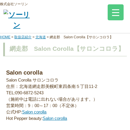
株式会社ソーリン
HOME
>
取扱店紹介
>
北海道
>
網走郡 Salon Corolla【サロンコロラ】
網走郡 Salon Corolla【サロンコロラ】
Salon corolla
Salon Corolla サロンコロラ
住所：北海道網走郡美幌町東四条南５丁目11-2
TEL:090-6872-5243
（施術中は電話に出れない場合があります。）
営業時間：9：00～17：00（不定休）
公式HP:
Salon corolla
Hot Pepper beauty:
Salon corolla