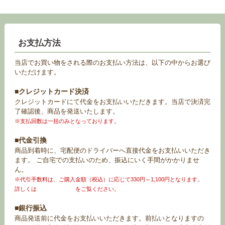
お支払方法
当店でお買い物をされる際のお支払い方法は、以下の中からお選び
いただけます。
■クレジットカード決済
クレジットカードにて代金をお支払いいただきます。当店で決済完
了確認後、商品を発送いたします。
※支払回数は一括のみとなっております。
■代金引換
商品到着時に、宅配便のドライバーへ直接代金をお支払いいただき
ます。 ご自宅での支払いのため、振込にいく手間がかかりませ
ん。
※代引手数料は、ご購入金額（税込）に応じて330円～1,100円となります。
詳しくは
お買い物ガイド
をご覧ください。
■銀行振込
商品発送前に代金をお支払いいただきます。前払いとなりますの