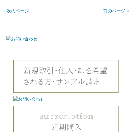
« 次のページ
前のページ »