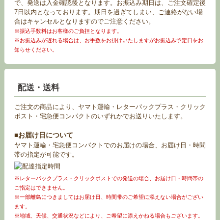
で、発送は入金確認後となります。お振込み期日は、ご注文確定後
7日以内となっております。期日を過ぎてしまい、ご連絡がない場
合はキャンセルとなりますのでご注意ください。
※振込手数料はお客様のご負担となります。
※お振込みが遅れる場合は、お手数をお掛けいたしますがお振込み予定日をお
知らせください。
配送・送料
ご注文の商品により、ヤマト運輸・レターパックプラス・クリック
ポスト・宅急便コンパクトのいずれかでお送りいたします。
■お届け日について
ヤマト運輸・宅急便コンパクトでのお届けの場合、お届け日・時間
帯の指定が可能です。
※レターパックプラス・クリックポストでの発送の場合、お届け日・時間帯の
ご指定はできません。
※一部離島につきましてはお届け日、時間帯のご希望に添えない場合がござい
ます。
※地域、天候、交通状況などにより、ご希望に添えかねる場合もございます。