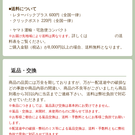
■送料について
・レターパックプラス 600円（全国一律）
・クリックポスト 220円（全国一律）
・ヤマト運輸・宅急便コンパクト
詳しくは
お買い物ガイド
の送
※お届け先地域により送料は異なります。
料表をご覧ください。
ご購入金額（税込）が8,000円以上の場合、送料無料となります。
返品・交換
商品の品質には万全を期しておりますが、万が一配送途中の破損な
どの事故や商品内容の間違い、商品の不良等がございましたら商品
到着から3日以内に当店までご連絡下さい。 送料は弊社負担で対応
させていただきます。
※食品につきましては、返品及び交換は基本的にお受けできません。
※返品・交換は、未開封、未使用のものに限らせて頂きます。
※お客様ご都合による返品交換は、送料・手数料ともにお客様ご負担でお願い
します。
※配送途中の破損・弊社のミス等による返品交換は、送料・手数料ともに弊社
負担で早急に対応させて頂きます。