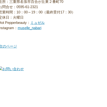
住所：三重県名張市百合が丘東２番町70
お問合せ：0595-61-2321
営業時間：10：00～19：00（最終受付17：30）
定休日：火曜日
Hot Pepperbeauty：
ミュゼル
instagram：
muselle_nabari
 次のページ