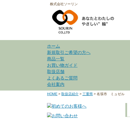
株式会社ソーリン
ホーム
新規取引ご希望の方へ
商品一覧
お買い物ガイド
取扱店舗
よくあるご質問
会社案内
HOME
>
取扱店紹介
>
三重県
>
名張市 ミュゼル