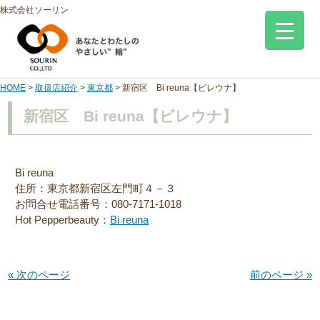
株式会社ソーリン
HOME
>
取扱店紹介
>
東京都
>
新宿区 Bi reuna【ビレウナ】
新宿区 Bi reuna【ビレウナ】
Bi reuna
住所：東京都新宿区左門町４－３
お問合せ電話番号：080-7171-1018
Hot Pepperbeauty：
Bi reuna
« 次のページ
前のページ »