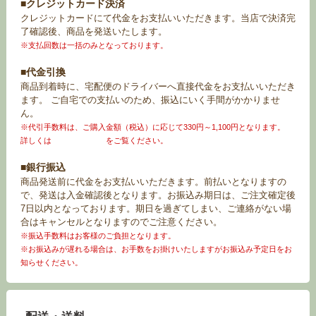
■クレジットカード決済
クレジットカードにて代金をお支払いいただきます。当店で決済完
了確認後、商品を発送いたします。
※支払回数は一括のみとなっております。
■代金引換
商品到着時に、宅配便のドライバーへ直接代金をお支払いいただき
ます。 ご自宅での支払いのため、振込にいく手間がかかりませ
ん。
※代引手数料は、ご購入金額（税込）に応じて330円～1,100円となります。
詳しくは
お買い物ガイド
をご覧ください。
■銀行振込
商品発送前に代金をお支払いいただきます。前払いとなりますの
で、発送は入金確認後となります。お振込み期日は、ご注文確定後
7日以内となっております。期日を過ぎてしまい、ご連絡がない場
合はキャンセルとなりますのでご注意ください。
※振込手数料はお客様のご負担となります。
※お振込みが遅れる場合は、お手数をお掛けいたしますがお振込み予定日をお
知らせください。