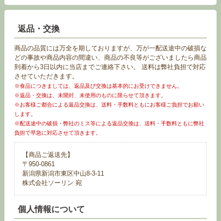
返品・交換
商品の品質には万全を期しておりますが、万が一配送途中の破損な
どの事故や商品内容の間違い、商品の不良等がございましたら商品
到着から3日以内に当店までご連絡下さい。 送料は弊社負担で対応
させていただきます。
※食品につきましては、返品及び交換は基本的にお受けできません。
※返品・交換は、未開封、未使用のものに限らせて頂きます。
※お客様ご都合による返品交換は、送料・手数料ともにお客様ご負担でお願い
します。
※配送途中の破損・弊社のミス等による返品交換は、送料・手数料ともに弊社
負担で早急に対応させて頂きます。
【商品ご返送先】
〒950-0861
新潟県新潟市東区中山8-3-11
株式会社ソーリン 宛
個人情報について