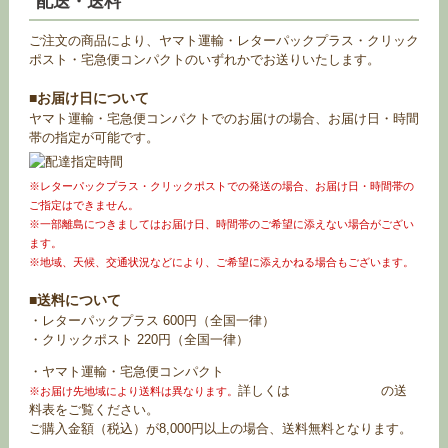
配送・送料
ご注文の商品により、ヤマト運輸・レターパックプラス・クリック
ポスト・宅急便コンパクトのいずれかでお送りいたします。
■お届け日について
ヤマト運輸・宅急便コンパクトでのお届けの場合、お届け日・時間
帯の指定が可能です。
※レターパックプラス・クリックポストでの発送の場合、お届け日・時間帯の
ご指定はできません。
※一部離島につきましてはお届け日、時間帯のご希望に添えない場合がござい
ます。
※地域、天候、交通状況などにより、ご希望に添えかねる場合もございます。
■送料について
・レターパックプラス 600円（全国一律）
・クリックポスト 220円（全国一律）
・ヤマト運輸・宅急便コンパクト
詳しくは
お買い物ガイド
の送
※お届け先地域により送料は異なります。
料表をご覧ください。
ご購入金額（税込）が8,000円以上の場合、送料無料となります。