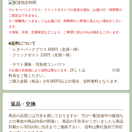
※レターパックプラス・クリックポストでの発送の場合、お届け日・時間帯の
ご指定はできません。
※一部離島につきましてはお届け日、時間帯のご希望に添えない場合がござい
ます。
※地域、天候、交通状況などにより、ご希望に添えかねる場合もございます。
■送料について
・レターパックプラス 600円（全国一律）
・クリックポスト 220円（全国一律）
・ヤマト運輸・宅急便コンパクト
詳しくは
お買い物ガイド
の送
※お届け先地域により送料は異なります。
料表をご覧ください。
ご購入金額（税込）が8,000円以上の場合、送料無料となります。
返品・交換
商品の品質には万全を期しておりますが、万が一配送途中の破損な
どの事故や商品内容の間違い、商品の不良等がございましたら商品
到着から3日以内に当店までご連絡下さい。 送料は弊社負担で対応