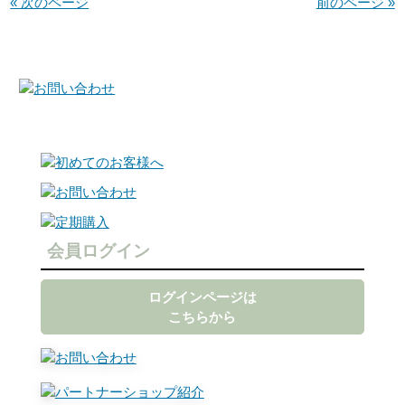
« 次のページ
前のページ »
会員ログイン
ログインページは
こちらから