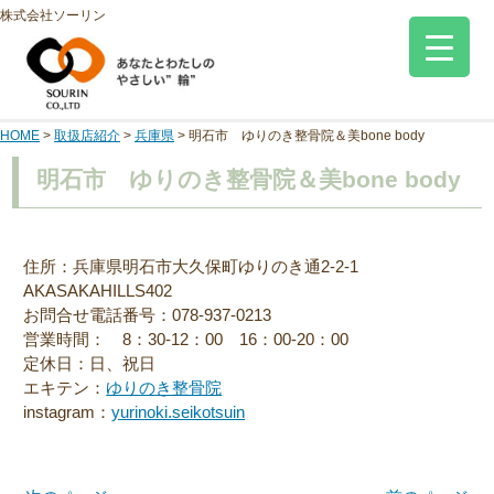
株式会社ソーリン
HOME
>
取扱店紹介
>
兵庫県
>
明石市 ゆりのき整骨院＆美bone body
明石市 ゆりのき整骨院＆美bone body
住所：兵庫県明石市大久保町ゆりのき通2-2-1
AKASAKAHILLS402
お問合せ電話番号：078-937-0213
営業時間： 8：30-12：00 16：00-20：00
定休日：日、祝日
エキテン：
ゆりのき整骨院
instagram：
yurinoki.seikotsuin