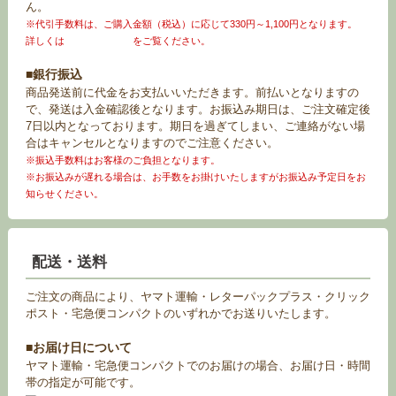
ん。
※代引手数料は、ご購入金額（税込）に応じて330円～1,100円となります。
詳しくは
お買い物ガイド
をご覧ください。
■銀行振込
商品発送前に代金をお支払いいただきます。前払いとなりますの
で、発送は入金確認後となります。お振込み期日は、ご注文確定後
7日以内となっております。期日を過ぎてしまい、ご連絡がない場
合はキャンセルとなりますのでご注意ください。
※振込手数料はお客様のご負担となります。
※お振込みが遅れる場合は、お手数をお掛けいたしますがお振込み予定日をお
知らせください。
配送・送料
ご注文の商品により、ヤマト運輸・レターパックプラス・クリック
ポスト・宅急便コンパクトのいずれかでお送りいたします。
■お届け日について
ヤマト運輸・宅急便コンパクトでのお届けの場合、お届け日・時間
帯の指定が可能です。