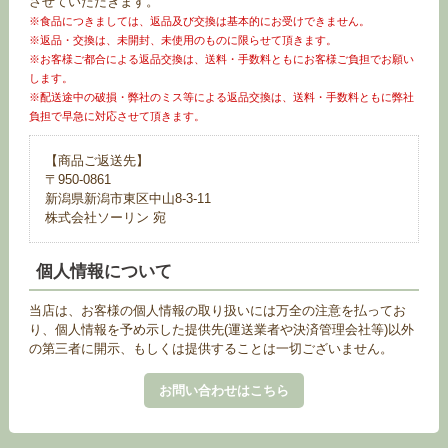
させていただきます。
※食品につきましては、返品及び交換は基本的にお受けできません。
※返品・交換は、未開封、未使用のものに限らせて頂きます。
※お客様ご都合による返品交換は、送料・手数料ともにお客様ご負担でお願い
します。
※配送途中の破損・弊社のミス等による返品交換は、送料・手数料ともに弊社
負担で早急に対応させて頂きます。
【商品ご返送先】
〒950-0861
新潟県新潟市東区中山8-3-11
株式会社ソーリン 宛
個人情報について
当店は、お客様の個人情報の取り扱いには万全の注意を払ってお
り、個人情報を予め示した提供先(運送業者や決済管理会社等)以外
の第三者に開示、もしくは提供することは一切ございません。
お問い合わせはこちら