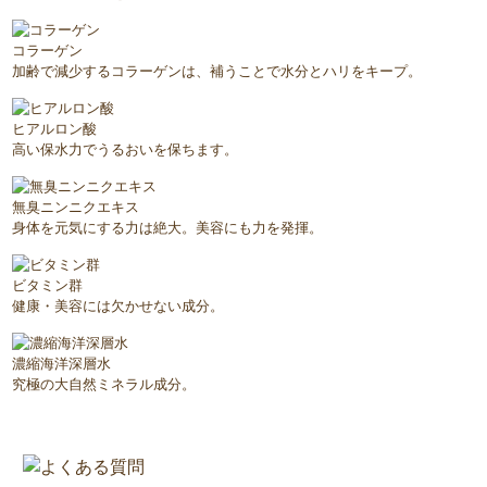
コラーゲン
加齢で減少するコラーゲンは、補うことで水分とハリをキープ。
ヒアルロン酸
高い保水力でうるおいを保ちます。
無臭ニンニクエキス
身体を元気にする力は絶大。美容にも力を発揮。
ビタミン群
健康・美容には欠かせない成分。
濃縮海洋深層水
究極の大自然ミネラル成分。