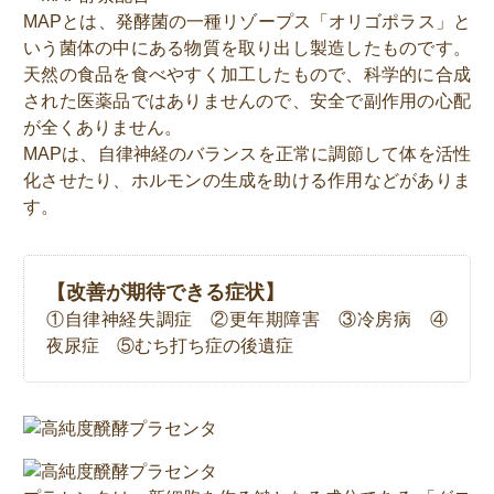
MAPとは、発酵菌の一種リゾープス「オリゴポラス」と
いう菌体の中にある物質を取り出し製造したものです。
天然の食品を食べやすく加工したもので、科学的に合成
された医薬品ではありませんので、安全で副作用の心配
が全くありません。
MAPは、自律神経のバランスを正常に調節して体を活性
化させたり、ホルモンの生成を助ける作用などがありま
す。
【改善が期待できる症状】
①自律神経失調症 ②更年期障害 ③冷房病 ④
夜尿症 ⑤むち打ち症の後遺症