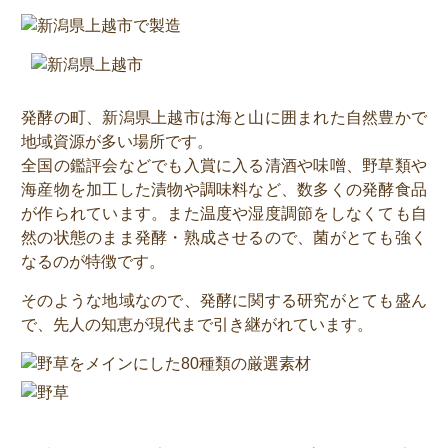
発酵の町、新潟県上越市は海と山に囲まれた自然豊かで
地域資源が多い場所です。
全国の鑑評会などでも入賞に入る清酒や味噌、野草類や
海産物を加工した漬物や調味料など、数多くの発酵食品
が作られています。また温度や湿度調節をしなくても自
然の状態のまま発酵・熟成させるので、菌がとても強く
なるのが特徴です。
そのような地域なので、発酵に関する研究がとても盛ん
で、先人の知恵が現代まで引き継がれています。