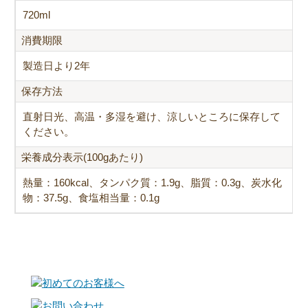
720ml
消費期限
製造日より2年
保存方法
直射日光、高温・多湿を避け、涼しいところに保存して
ください。
栄養成分表示(100gあたり)
熱量：160kcal、タンパク質：1.9g、脂質：0.3g、炭水化
物：37.5g、食塩相当量：0.1g