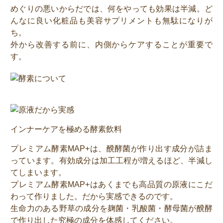
めぐりの悪いからだでは、何をやっても効果は半減。ど
んなに良い化粧品も美容サプリメントも無駄になりが
ち。
外から改善する前に、内側からケアすることが重要で
す。
インナーケアを極める酵素飲料
プレミアム酵素MAP+は、醗酵菌が作り出す成分が詰ま
っています。有効成分は加工工程が増えるほど、半減し
てしまいます。
プレミアム酵素MAP+はあくまでも高品質の原液にこだ
わって作りました。だから実感できるのです。
生命力のある野草の成分を麹菌・乳酸菌・酵母菌が醗酵
で作り出した究極の成分を体感してください。