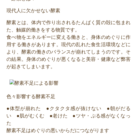
現代人に欠かせない酵素
酵素とは、体内で作り出されるたんぱく質の殻に包まれ
た、触媒的働きをする物質です。
食べ物をエネルギーに変える働きと、身体のめぐりに作
用する働きがあります。現代の乱れた食生活環境などに
より、酵素の働きのバランスが崩れてしまうのです。そ
の結果。身体のめぐりが悪くなると美容・健康など弊害
が起きてしまいます。
色々影響する酵素不足
●体型が崩れた ●クタクタ感が抜けない ●朝がだる
い ●肌がむくむ ●老けた ●ツヤ・ぷる感がなくなっ
た
酵素不足はめぐりの悪いからだにつながります