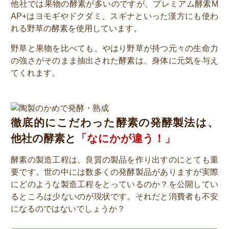
他社では果物の酵素が多いのですが、プレミアム酵素M
AP+はヨモギやドクダミ、スギナといった漢方にも使わ
れる野草の酵素を使用しています。
野草と果物を比べても、やはり野草が持つ元々の生命力
の強さがそのまま抽出された酵素は、身体に元気を与え
てくれます。
徹底的にこだわった酵素の発酵製法は、
他社の酵素と
「なにかが違う！」
酵素の製造工程は、良質の製品を作り出すのにとても重
要です。世の中には数多くの発酵製品がありますが実際
にどのような製造工程をとっているのか？を公開してい
るところは少ないのが現状です。それだと消費者も不安
になるのではないでしょうか？