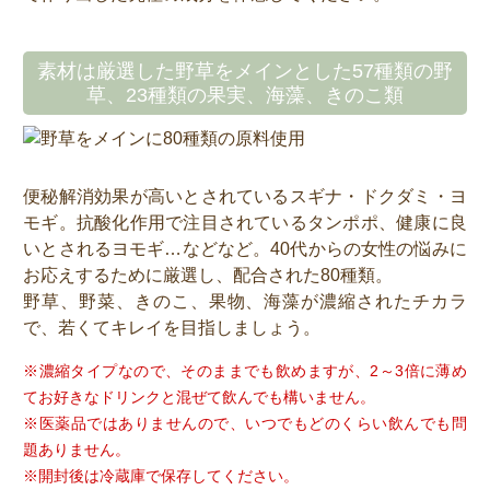
素材は厳選した野草をメインとした57種類の野
草、23種類の果実、海藻、きのこ類
便秘解消効果が高いとされているスギナ・ドクダミ・ヨ
モギ。抗酸化作用で注目されているタンポポ、健康に良
いとされるヨモギ…などなど。40代からの女性の悩みに
お応えするために厳選し、配合された80種類。
野草、野菜、きのこ、果物、海藻が濃縮されたチカラ
で、若くてキレイを目指しましょう。
※濃縮タイプなので、そのままでも飲めますが、2～3倍に薄め
てお好きなドリンクと混ぜて飲んでも構いません。
※医薬品ではありませんので、いつでもどのくらい飲んでも問
題ありません。
※開封後は冷蔵庫で保存してください。