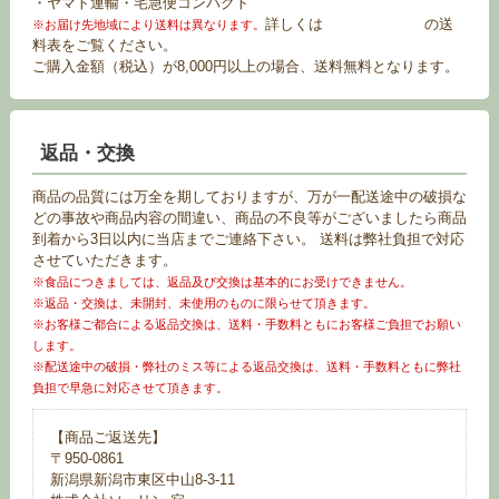
・ヤマト運輸・宅急便コンパクト
詳しくは
お買い物ガイド
の送
※お届け先地域により送料は異なります。
料表をご覧ください。
ご購入金額（税込）が8,000円以上の場合、送料無料となります。
返品・交換
商品の品質には万全を期しておりますが、万が一配送途中の破損な
どの事故や商品内容の間違い、商品の不良等がございましたら商品
到着から3日以内に当店までご連絡下さい。 送料は弊社負担で対応
させていただきます。
※食品につきましては、返品及び交換は基本的にお受けできません。
※返品・交換は、未開封、未使用のものに限らせて頂きます。
※お客様ご都合による返品交換は、送料・手数料ともにお客様ご負担でお願い
します。
※配送途中の破損・弊社のミス等による返品交換は、送料・手数料ともに弊社
負担で早急に対応させて頂きます。
【商品ご返送先】
〒950-0861
新潟県新潟市東区中山8-3-11