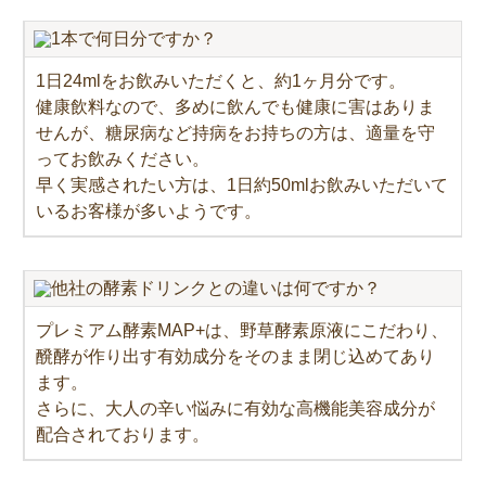
1本で何日分ですか？
1日24mlをお飲みいただくと、約1ヶ月分です。
健康飲料なので、多めに飲んでも健康に害はありま
せんが、糖尿病など持病をお持ちの方は、適量を守
ってお飲みください。
早く実感されたい方は、1日約50mlお飲みいただいて
いるお客様が多いようです。
他社の酵素ドリンクとの違いは何ですか？
プレミアム酵素MAP+は、野草酵素原液にこだわり、
醗酵が作り出す有効成分をそのまま閉じ込めてあり
ます。
さらに、大人の辛い悩みに有効な高機能美容成分が
配合されております。