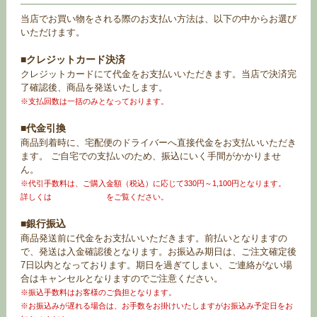
当店でお買い物をされる際のお支払い方法は、以下の中からお選び
いただけます。
■クレジットカード決済
クレジットカードにて代金をお支払いいただきます。当店で決済完
了確認後、商品を発送いたします。
※支払回数は一括のみとなっております。
■代金引換
商品到着時に、宅配便のドライバーへ直接代金をお支払いいただき
ます。 ご自宅での支払いのため、振込にいく手間がかかりませ
ん。
※代引手数料は、ご購入金額（税込）に応じて330円～1,100円となります。
詳しくは
お買い物ガイド
をご覧ください。
■銀行振込
商品発送前に代金をお支払いいただきます。前払いとなりますの
で、発送は入金確認後となります。お振込み期日は、ご注文確定後
7日以内となっております。期日を過ぎてしまい、ご連絡がない場
合はキャンセルとなりますのでご注意ください。
※振込手数料はお客様のご負担となります。
※お振込みが遅れる場合は、お手数をお掛けいたしますがお振込み予定日をお