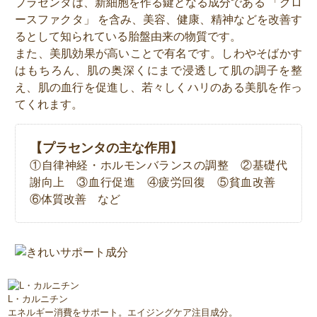
プラセンタは、新細胞を作る鍵となる成分である 「グロ
ースファクタ」 を含み、美容、健康、精神などを改善す
るとして知られている胎盤由来の物質です。
また、美肌効果が高いことで有名です。しわやそばかす
はもちろん、肌の奥深くにまで浸透して肌の調子を整
え、肌の血行を促進し、若々しくハリのある美肌を作っ
てくれます。
【プラセンタの主な作用】
①自律神経・ホルモンバランスの調整 ②基礎代
謝向上 ③血行促進 ④疲労回復 ⑤貧血改善
⑥体質改善 など
L・カルニチン
エネルギー消費をサポート。エイジングケア注目成分。