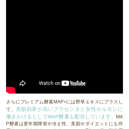
さらにプレミアム酵素MAP+には野草エキスにプラスし
美肌効果が高いプラセンタと女性ホルモンに
て、
働きかけるとしてMAP酵素も配合しています。
MA
P酵素は更年期障害や冷え性、美肌やダイエットにも作