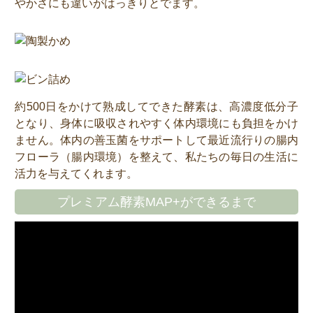
やかさにも違いがはっきりとでます。
約500日をかけて熟成してできた酵素は、高濃度低分子
となり、身体に吸収されやすく体内環境にも負担をかけ
ません。体内の善玉菌をサポートして最近流行りの腸内
フローラ（腸内環境）を整えて、私たちの毎日の生活に
活力を与えてくれます。
プレミアム酵素MAP+ができるまで