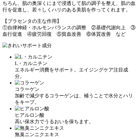
ちろん、肌の奥深くにまで浸透して肌の調子を整え、肌の血
行を促進し、若々しくハリのある美肌を作ってくれます。
【プラセンタの主な作用】
①自律神経・ホルモンバランスの調整 ②基礎代謝向上 ③
血行促進 ④疲労回復 ⑤貧血改善 ⑥体質改善 など
L・カルニチン
エネルギー消費をサポート。エイジングケア注目成
分。
コラーゲン
加齢で減少するコラーゲンは、補うことで水分とハリ
をキープ。
ヒアルロン酸
高い保水力でうるおいを保ちます。
無臭ニンニクエキス