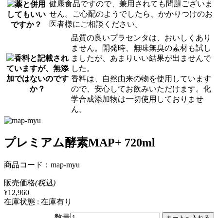
健康食品ですので、兼用されても問題ございま
薬と併用
せん。ご心配のようでしたら、かかりつけのお
してもいい
医者様にご相談ください。
ですか？
品質の良いプラセンタは、おいしくあり
ません。開発時、無味無臭の素材も試し
香料と記載され
ましたが、あまりいい結果が出ませんで
ていますが、無添
した。
加ではないのです
香料は、自然由来の物を使用しています
か？
ので、安心してお飲みいただけます。化
学合成添加物は一切使用しておりませ
ん。
プレミアム酵素MAP+ 720ml
商品コード：map-myu
販売価格
(税込)
¥12,960
在庫状態 : 在庫有り
数量