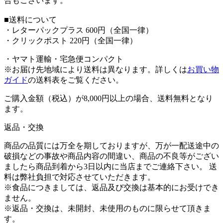
合もございます。
■送料について
・レターパックプラス 600円（全国一律）
・クリックポスト 220円（全国一律）
・ヤマト運輸・宅急便コンパクト
※お届け先地域により送料は異なります。
詳しくは
お買い物
ガイド
の送料表をご覧ください。
ご購入金額（税込）が8,000円以上の場合、送料無料となり
ます。
返品・交換
商品の品質には万全を期しておりますが、万が一配送途中の
破損などの事故や商品内容の間違い、商品の不良等がござい
ましたら商品到着から3日以内に当店までご連絡下さい。 送
料は弊社負担で対応させていただきます。
※食品につきましては、返品及び交換は基本的にお受けでき
ません。
※返品・交換は、未開封、未使用のものに限らせて頂きま
す。