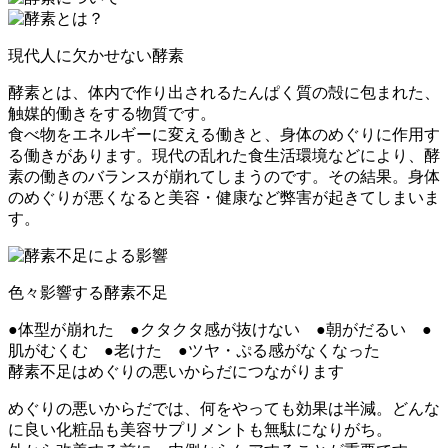
現代人に欠かせない酵素
酵素とは、体内で作り出されるたんぱく質の殻に包まれた、
触媒的働きをする物質です。
食べ物をエネルギーに変える働きと、身体のめぐりに作用す
る働きがあります。現代の乱れた食生活環境などにより、酵
素の働きのバランスが崩れてしまうのです。その結果。身体
のめぐりが悪くなると美容・健康など弊害が起きてしまいま
す。
色々影響する酵素不足
●体型が崩れた ●クタクタ感が抜けない ●朝がだるい ●
肌がむくむ ●老けた ●ツヤ・ぷる感がなくなった
酵素不足はめぐりの悪いからだにつながります
めぐりの悪いからだでは、何をやっても効果は半減。どんな
に良い化粧品も美容サプリメントも無駄になりがち。