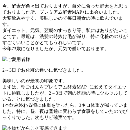
今、酵素が色々出ておりますが、自分に合った酵素をと思っ
ておりました所、プレミアム酵素MAP+に出会いました。
大変飲みやすく、美味しいので毎日朝食の時に飲んでいま
す。
ダイエット、元気、翌朝のすっきり等、私にはありがたいこ
とです。最近は、洗髪の時抜け毛が減り、特に化粧ののりが
すごくいいことがとてもうれしいです。
今年73歳になりましたが、元気で働いております。
2～3日でお化粧の違いに気づきました。
美味しいのが最初の印象です。
まずは、朝ごはんをプレミアム酵素MAP+に変えてダイエッ
トに挑戦しましたが、2～3日で朝の洗顔の時にツルツルして
いることに気づきました。
1本飲み終わる頃に体重を計ったら、3キロ体重が減っていま
した。特に、昼、夜は普通に変わらず食事をしていたのでび
っくりでした。次もリピ確実です。