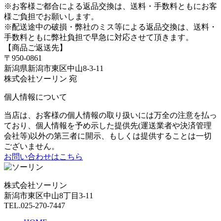
※お客様ご都合による返品交換は、送料・手数料ともにお客
様ご負担でお願いします。
※配送途中の破損・弊社のミス等による返品交換は、送料・
手数料ともに弊社負担で早急に対応させて頂きます。
【商品ご返送先】
〒950-0861
新潟県新潟市東区中山8-3-11
株式会社ソーリン 宛
個人情報について
当店は、お客様の個人情報の取り扱いには万全の注意を払っ
ており、個人情報を予め示した提供先(運送業者や決済管理
会社等)以外の第三者に開示、もしくは提供することは一切
ございません。
お問い合わせはこちら
株式会社ソーリン
新潟市東区中山8丁目3-11
TEL.025-270-7447