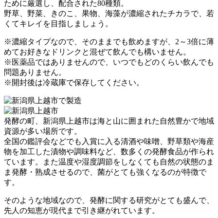
ために厳選し、配合された80種類。
野草、野菜、きのこ、果物、海藻が濃縮されたチカラで、若
くてキレイを目指しましょう。
※濃縮タイプなので、そのままでも飲めますが、2～3倍に薄
めてお好きなドリンクと混ぜて飲んでも構いません。
※医薬品ではありませんので、いつでもどのくらい飲んでも
問題ありません。
※開封後は冷蔵庫で保存してください。
発酵の町、新潟県上越市は海と山に囲まれた自然豊かで地域
資源が多い場所です。
全国の鑑評会などでも入賞に入る清酒や味噌、野草類や海産
物を加工した漬物や調味料など、数多くの発酵食品が作られ
ています。また温度や湿度調節をしなくても自然の状態のま
ま発酵・熟成させるので、菌がとても強くなるのが特徴で
す。
そのような地域なので、発酵に関する研究がとても盛んで、
先人の知恵が現代まで引き継がれています。