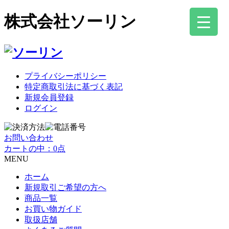
株式会社ソーリン
プライバシーポリシー
特定商取引法に基づく表記
新規会員登録
ログイン
お問い合わせ
カートの中：0点
MENU
ホーム
新規取引ご希望の方へ
商品一覧
お買い物ガイド
取扱店舗