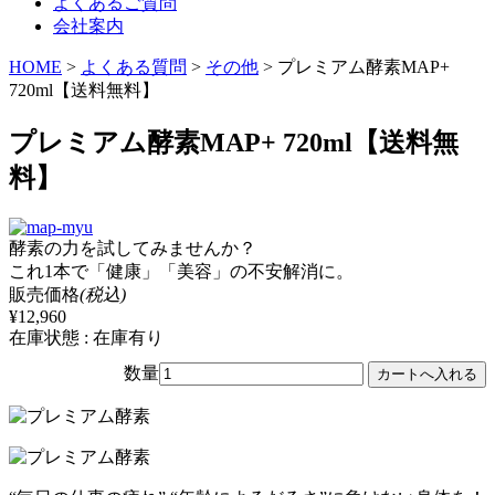
よくあるご質問
会社案内
HOME
>
よくある質問
>
その他
>
プレミアム酵素MAP+
720ml【送料無料】
プレミアム酵素MAP+ 720ml【送料無
料】
酵素の力を試してみませんか？
これ1本で「健康」「美容」の不安解消に。
販売価格
(税込)
¥12,960
在庫状態 : 在庫有り
数量