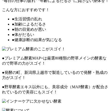
“毎日の仕事の疲れ” “年齢によるだるさ”に負けない身体を！
こんな方におすすめです！
●生活習慣の乱れ
●加齢によるだるさ
●朝の目覚めが悪い
●体がだるい
●健康診断の結果が気になる
●プレミアム酵素MAP+は厳選80種類の野草メインの酵素な
ので野草の力がスゴイ！
●発酵の町、新潟県上越市で製造しているので発酵・熟成の
力がスゴイ！
●野草酵素エキス以外にも、美容成分（MAP酵素）が配合さ
れているので美容にもスゴイ！