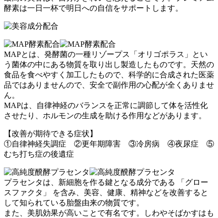
酵素は一日一杯で明日への自信をサポートします。
MAPとは、発酵菌の一種リゾープス「オリゴポラス」とい
う菌体の中にある物質を取り出し製造したものです。天然の
食品を食べやすく加工したもので、科学的に合成された医薬
品ではありませんので、安全で副作用の心配が全くありませ
ん。
MAPは、自律神経のバランスを正常に調節して体を活性化
させたり、ホルモンの生成を助ける作用などがあります。
【改善が期待できる症状】
①自律神経失調症 ②更年期障害 ③冷房病 ④夜尿症 ⑤
むち打ち症の後遺症
プラセンタは、新細胞を作る鍵となる成分である 「グロー
スファクタ」 を含み、美容、健康、精神などを改善すると
して知られている胎盤由来の物質です。
また、美肌効果が高いことで有名です。しわやそばかすはも