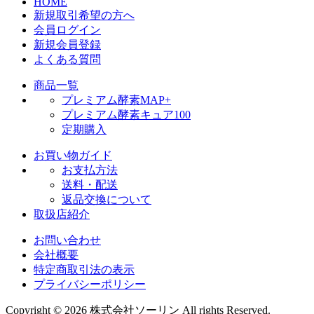
HOME
新規取引希望の方へ
会員ログイン
新規会員登録
よくある質問
商品一覧
プレミアム酵素MAP+
プレミアム酵素キュア100
定期購入
お買い物ガイド
お支払方法
送料・配送
返品交換について
取扱店紹介
お問い合わせ
会社概要
特定商取引法の表示
プライバシーポリシー
Copyright © 2026 株式会社ソーリン All rights Reserved.