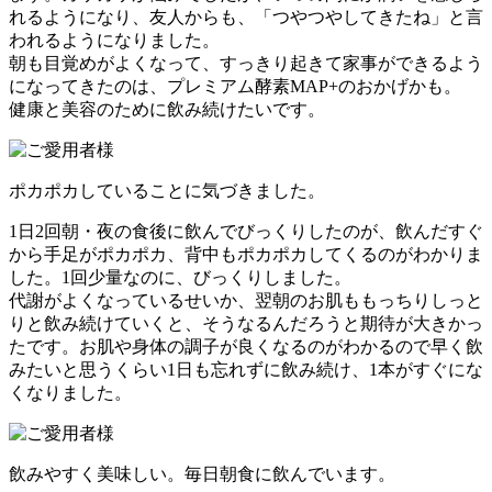
れるようになり、友人からも、「つやつやしてきたね」と言
われるようになりました。
朝も目覚めがよくなって、すっきり起きて家事ができるよう
になってきたのは、プレミアム酵素MAP+のおかげかも。
健康と美容のために飲み続けたいです。
ポカポカしていることに気づきました。
1日2回朝・夜の食後に飲んでびっくりしたのが、飲んだすぐ
から手足がポカポカ、背中もポカポカしてくるのがわかりま
した。1回少量なのに、びっくりしました。
代謝がよくなっているせいか、翌朝のお肌ももっちりしっと
りと飲み続けていくと、そうなるんだろうと期待が大きかっ
たです。お肌や身体の調子が良くなるのがわかるので早く飲
みたいと思うくらい1日も忘れずに飲み続け、1本がすぐにな
くなりました。
飲みやすく美味しい。毎日朝食に飲んでいます。