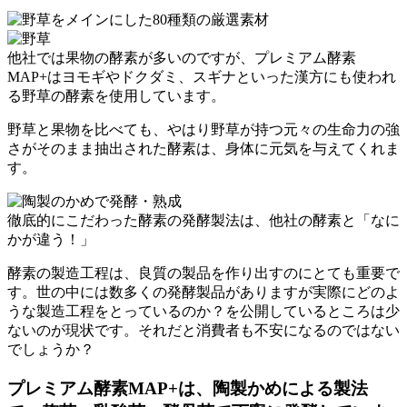
他社では果物の酵素が多いのですが、プレミアム酵素
MAP+はヨモギやドクダミ、スギナといった漢方にも使われ
る野草の酵素を使用しています。
野草と果物を比べても、やはり野草が持つ元々の生命力の強
さがそのまま抽出された酵素は、身体に元気を与えてくれま
す。
徹底的にこだわった酵素の発酵製法は、他社の酵素と
「なに
かが違う！」
酵素の製造工程は、良質の製品を作り出すのにとても重要で
す。世の中には数多くの発酵製品がありますが実際にどのよ
うな製造工程をとっているのか？を公開しているところは少
ないのが現状です。それだと消費者も不安になるのではない
でしょうか？
プレミアム酵素MAP+は、陶製かめによる製法