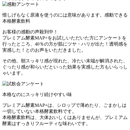
惜しげもなく原液を使うのには意味があります。感動できる
本格酵素飲料
お客様の感動の声殺到中！
プレミアム酵素MAP+をお試しいただいた方にアンケートを
行ったところ、40％の方が肌にツヤ・ハリが出た！透明感を
実感した！とのお声をいただきました。
その他、朝スッキリ感が現れた、冷たい末端が解消された、
ぐったり感が和らいだといった効果を実感した方もいらっし
ゃいます。
本格なのにスッキリ続けやすい味
プレミアム酵素MAP+は、シロップで薄めたり、ごまかしは
一切していない本格酵素飲料です。
本格酵素飲料は、大体おいしくはありませんが、プレミアム
酵素はすっきりフルーティな味わいです。