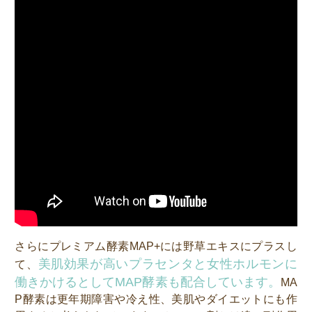
さらにプレミアム酵素MAP+には野草エキスにプラスし
美肌効果が高いプラセンタと女性ホルモンに
て、
働きかけるとしてMAP酵素も配合しています。
MA
P酵素は更年期障害や冷え性、美肌やダイエットにも作