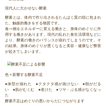
現代人に欠かせない酵素
酵素とは、体内で作り出されるたんぱく質の殻に包まれ
た、触媒的働きをする物質です。
食べ物をエネルギーに変える働きと、身体のめぐりに作
用する働きがあります。現代の乱れた食生活環境などに
より、酵素の働きのバランスが崩れてしまうのです。そ
の結果。身体のめぐりが悪くなると美容・健康など弊害
が起きてしまいます。
色々影響する酵素不足
●体型が崩れた ●クタクタ感が抜けない ●朝がだる
い ●肌がむくむ ●老けた ●ツヤ・ぷる感がなくなっ
た
酵素不足はめぐりの悪いからだにつながります