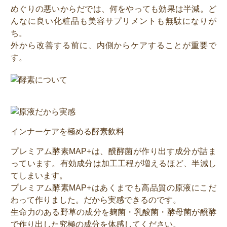
めぐりの悪いからだでは、何をやっても効果は半減。ど
んなに良い化粧品も美容サプリメントも無駄になりが
ち。
外から改善する前に、内側からケアすることが重要で
す。
インナーケアを極める酵素飲料
プレミアム酵素MAP+は、醗酵菌が作り出す成分が詰ま
っています。有効成分は加工工程が増えるほど、半減し
てしまいます。
プレミアム酵素MAP+はあくまでも高品質の原液にこだ
わって作りました。だから実感できるのです。
生命力のある野草の成分を麹菌・乳酸菌・酵母菌が醗酵
で作り出した究極の成分を体感してください。