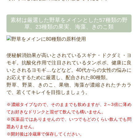
素材は厳選した野草をメインとした57種類の野
草、23種類の果実、海藻、きのこ類
便秘解消効果が高いとされているスギナ・ドクダミ・ヨ
モギ。抗酸化作用で注目されているタンポポ、健康に良
いとされるヨモギ…などなど。40代からの女性の悩みに
お応えするために厳選し、配合された80種類。
野草、野菜、きのこ、果物、海藻が濃縮されたチカラ
で、若くてキレイを目指しましょう。
※濃縮タイプなので、そのままでも飲めますが、2～3倍に薄め
てお好きなドリンクと混ぜて飲んでも構いません。
※医薬品ではありませんので、いつでもどのくらい飲んでも問
題ありません。
※開封後は冷蔵庫で保存してください。