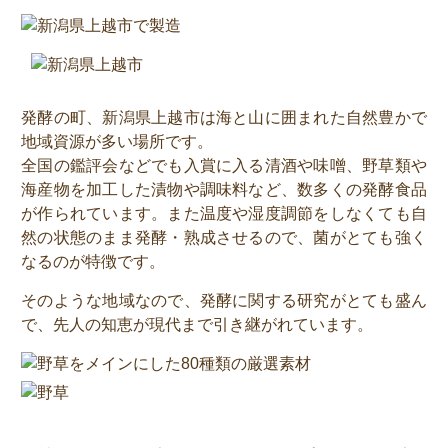
発酵の町、新潟県上越市は海と山に囲まれた自然豊かで
地域資源が多い場所です。
全国の鑑評会などでも入賞に入る清酒や味噌、野草類や
海産物を加工した漬物や調味料など、数多くの発酵食品
が作られています。また温度や湿度調節をしなくても自
然の状態のまま発酵・熟成させるので、菌がとても強く
なるのが特徴です。
そのような地域なので、発酵に関する研究がとても盛ん
で、先人の知恵が現代まで引き継がれています。