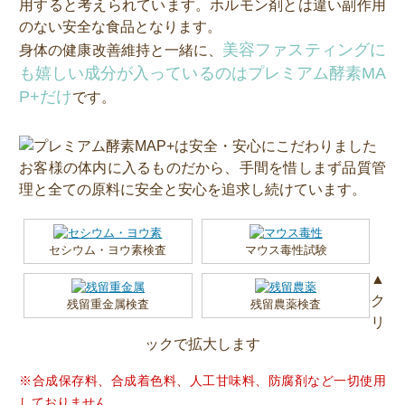
用すると考えられています。ホルモン剤とは違い副作用
のない安全な食品となります。
美容ファスティングに
身体の健康改善維持と一緒に、
も嬉しい成分が入っているのはプレミアム酵素MA
P+だけ
です。
お客様の体内に入るものだから、手間を惜しまず品質管
理と全ての原料に安全と安心を追求し続けています。
セシウム・ヨウ素検査
マウス毒性試験
▲
ク
残留重金属検査
残留農薬検査
リ
ックで拡大します
※合成保存料、合成着色料、人工甘味料、防腐剤など一切使用
しておりません。