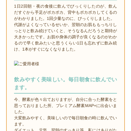
1日2回朝・夜の食後に飲んでびっくりしたのが、飲ん
だすぐから手足がポカポカ、背中もポカポカしてくるの
がわかりました。1回少量なのに、びっくりしました。
代謝がよくなっているせいか、翌朝のお肌ももっちりし
っとりと飲み続けていくと、そうなるんだろうと期待が
大きかったです。お肌や身体の調子が良くなるのがわか
るので早く飲みたいと思うくらい1日も忘れずに飲み続
け、1本がすぐになくなりました。
飲みやすく美味しい。毎日朝食に飲んでい
ます。
今、酵素が色々出ておりますが、自分に合った酵素をと
思っておりました所、プレミアム酵素MAP+に出会いま
した。
大変飲みやすく、美味しいので毎日朝食の時に飲んでい
ます。
ダイエット、元気、翌朝のすっきり等、私にはありがた