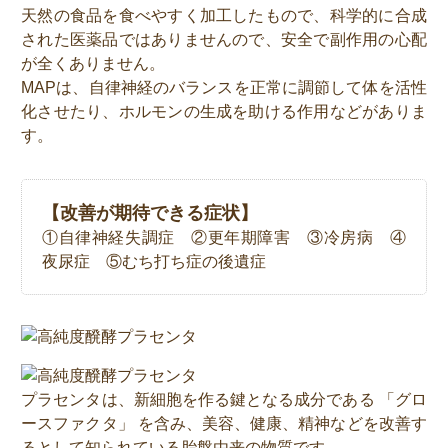
天然の食品を食べやすく加工したもので、科学的に合成
された医薬品ではありませんので、安全で副作用の心配
が全くありません。
MAPは、自律神経のバランスを正常に調節して体を活性
化させたり、ホルモンの生成を助ける作用などがありま
す。
【改善が期待できる症状】
①自律神経失調症 ②更年期障害 ③冷房病 ④
夜尿症 ⑤むち打ち症の後遺症
プラセンタは、新細胞を作る鍵となる成分である 「グロ
ースファクタ」 を含み、美容、健康、精神などを改善す
るとして知られている胎盤由来の物質です。