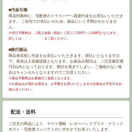
■代金引換
商品到着時に、宅配便のドライバーへ直接代金をお支払いいただき
ます。 ご自宅での支払いのため、振込にいく手間がかかりませ
ん。
※代引手数料は、ご購入金額（税込）に応じて330円～1,100円となります。
詳しくは
お買い物ガイド
をご覧ください。
■銀行振込
商品発送前に代金をお支払いいただきます。前払いとなりますの
で、発送は入金確認後となります。お振込み期日は、ご注文確定後
7日以内となっております。期日を過ぎてしまい、ご連絡がない場
合はキャンセルとなりますのでご注意ください。
※振込手数料はお客様のご負担となります。
※お振込みが遅れる場合は、お手数をお掛けいたしますがお振込み予定日をお
知らせください。
配送・送料
ご注文の商品により、ヤマト運輸・レターパックプラス・クリック
ポスト・宅急便コンパクトのいずれかでお送りいたします。