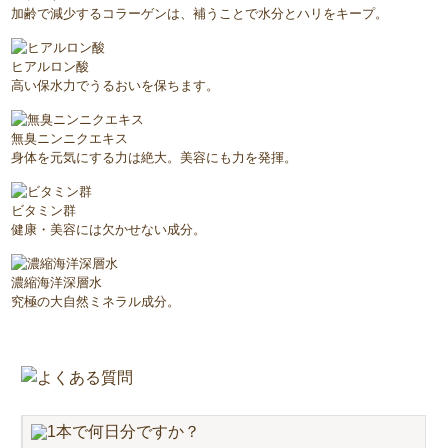
加齢で減少するコラーゲンは、補うことで水分とハリをキープ。
ヒアルロン酸
高い保水力でうるおいを保ちます。
無臭ニンニクエキス
身体を元気にする力は絶大。美容にも力を発揮。
ビタミン群
健康・美容には欠かせない成分。
濃縮海洋深層水
究極の大自然ミネラル成分。
1本で何日分ですか？