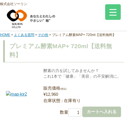
株式会社ソーリン
HOME
>
よくある質問
>
その他
>
プレミアム酵素MAP+ 720ml【送料無料】
プレミアム酵素MAP+ 720ml【送料無
料】
酵素の力を試してみませんか？
これ1本で「健康」「美容」の不安解消に。
販売価格
(税込)
¥12,960
在庫状態 : 在庫有り
数量