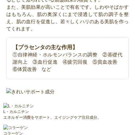
また、美肌効果が高いことで有名です。しわやそばかす
はもちろん、肌の奥深くにまで浸透して肌の調子を整
え、肌の血行を促進し、若々しくハリのある美肌を作っ
てくれます。
【プラセンタの主な作用】
①自律神経・ホルモンバランスの調整 ②基礎代
謝向上 ③血行促進 ④疲労回復 ⑤貧血改善
⑥体質改善 など
L・カルニチン
エネルギー消費をサポート。エイジングケア注目成分。
コラーゲン