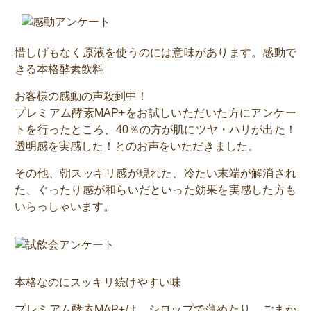
惜しげもなく原液を使うのには意味があります。感動で
きる本格酵素飲料
お客様の感動の声殺到中！
プレミアム酵素MAP+をお試しいただいた方にアンケー
トを行ったところ、40％の方が肌にツヤ・ハリが出た！
透明感を実感した！とのお声をいただきました。
その他、朝スッキリ感が現れた、冷たい末端が解消され
た、ぐったり感が和らいだといった効果を実感した方も
いらっしゃいます。
本格なのにスッキリ続けやすい味
プレミアム酵素MAP+は、シロップで薄めたり、ごまか