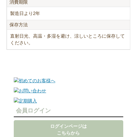
消費期限
製造日より2年
保存方法
直射日光、高温・多湿を避け、涼しいところに保存して
ください。
会員ログイン
ログインページは
こちらから