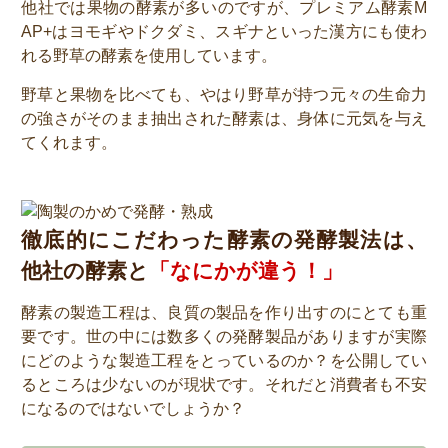
他社では果物の酵素が多いのですが、プレミアム酵素M
AP+はヨモギやドクダミ、スギナといった漢方にも使わ
れる野草の酵素を使用しています。
野草と果物を比べても、やはり野草が持つ元々の生命力
の強さがそのまま抽出された酵素は、身体に元気を与え
てくれます。
徹底的にこだわった酵素の発酵製法は、
他社の酵素と
「なにかが違う！」
酵素の製造工程は、良質の製品を作り出すのにとても重
要です。世の中には数多くの発酵製品がありますが実際
にどのような製造工程をとっているのか？を公開してい
るところは少ないのが現状です。それだと消費者も不安
になるのではないでしょうか？