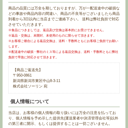
商品の品質には万全を期しておりますが、万が一配送途中の破損な
どの事故や商品内容の間違い、商品の不良等がございましたら商品
到着から3日以内に当店までご連絡下さい。 送料は弊社負担で対応
させていただきます。
※食品につきましては、返品及び交換は基本的にお受けできません。
※返品・交換は、未開封、未使用のものに限らせて頂きます。
※お客様ご都合による返品交換は、送料・手数料ともにお客様ご負担でお願い
します。
※配送途中の破損・弊社のミス等による返品交換は、送料・手数料ともに弊社
負担で早急に対応させて頂きます。
【商品ご返送先】
〒950-0861
新潟県新潟市東区中山8-3-11
株式会社ソーリン 宛
個人情報について
当店は、お客様の個人情報の取り扱いには万全の注意を払ってお
り、個人情報を予め示した提供先(運送業者や決済管理会社等)以外
の第三者に開示、もしくは提供することは一切ございません。