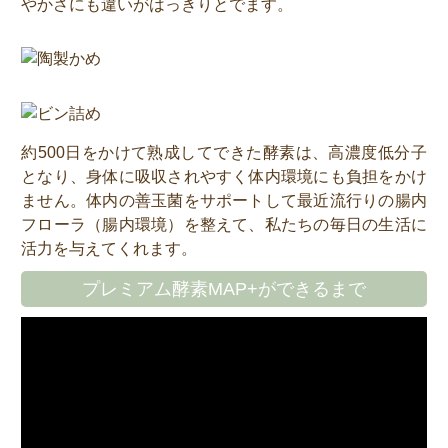
やかさにも違いがはっきりとでます。
約500日をかけて熟成してできた酵素は、高濃度低分子
となり、身体に吸収されやすく体内環境にも負担をかけ
ません。体内の善玉菌をサポートして最近流行りの腸内
フローラ（腸内環境）を整えて、私たちの毎日の生活に
活力を与えてくれます。
プレミアム酵素MAP+ができるまで