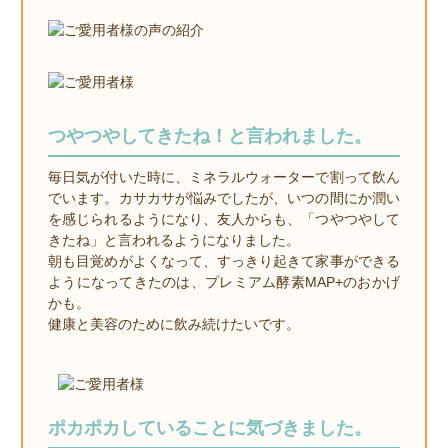
つやつやしてきたね！と言われました。
毎日気が付いた時に、ミネラルウォーターで割って飲ん
でいます。カサカサが悩みでしたが、いつの間にか潤い
を感じられるようになり、友人からも、「つやつやして
きたね」と言われるようになりました。
朝も目覚めがよくなって、すっきり起きて家事ができる
ようになってきたのは、プレミアム酵素MAP+のおかげ
かも。
健康と美容のために飲み続けたいです。
ポカポカしていることに気づきました。