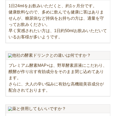
1日24mlをお飲みいただくと、約1ヶ月分です。
健康飲料なので、多めに飲んでも健康に害はありま
せんが、糖尿病など持病をお持ちの方は、適量を守
ってお飲みください。
早く実感されたい方は、1日約50mlお飲みいただいて
いるお客様が多いようです。
他社の酵素ドリンクとの違いは何ですか？
プレミアム酵素MAP+は、野草酵素原液にこだわり、
醗酵が作り出す有効成分をそのまま閉じ込めてあり
ます。
さらに、大人の辛い悩みに有効な高機能美容成分が
配合されております。
薬と併用してもいいですか？