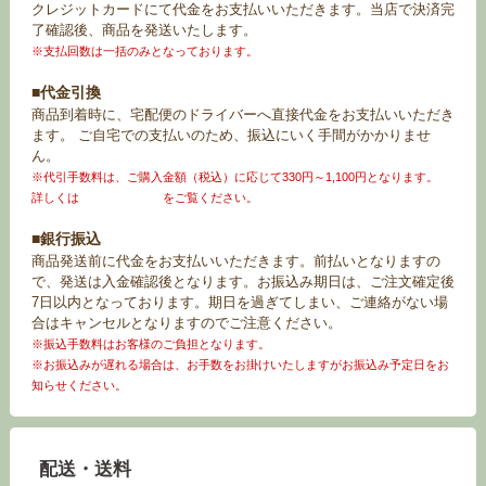
クレジットカードにて代金をお支払いいただきます。当店で決済完
了確認後、商品を発送いたします。
※支払回数は一括のみとなっております。
■代金引換
商品到着時に、宅配便のドライバーへ直接代金をお支払いいただき
ます。 ご自宅での支払いのため、振込にいく手間がかかりませ
ん。
※代引手数料は、ご購入金額（税込）に応じて330円～1,100円となります。
詳しくは
お買い物ガイド
をご覧ください。
■銀行振込
商品発送前に代金をお支払いいただきます。前払いとなりますの
で、発送は入金確認後となります。お振込み期日は、ご注文確定後
7日以内となっております。期日を過ぎてしまい、ご連絡がない場
合はキャンセルとなりますのでご注意ください。
※振込手数料はお客様のご負担となります。
※お振込みが遅れる場合は、お手数をお掛けいたしますがお振込み予定日をお
知らせください。
配送・送料