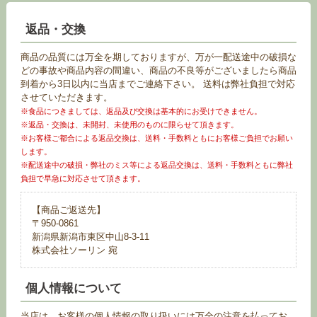
返品・交換
商品の品質には万全を期しておりますが、万が一配送途中の破損な
どの事故や商品内容の間違い、商品の不良等がございましたら商品
到着から3日以内に当店までご連絡下さい。 送料は弊社負担で対応
させていただきます。
※食品につきましては、返品及び交換は基本的にお受けできません。
※返品・交換は、未開封、未使用のものに限らせて頂きます。
※お客様ご都合による返品交換は、送料・手数料ともにお客様ご負担でお願い
します。
※配送途中の破損・弊社のミス等による返品交換は、送料・手数料ともに弊社
負担で早急に対応させて頂きます。
【商品ご返送先】
〒950-0861
新潟県新潟市東区中山8-3-11
株式会社ソーリン 宛
個人情報について
当店は、お客様の個人情報の取り扱いには万全の注意を払ってお