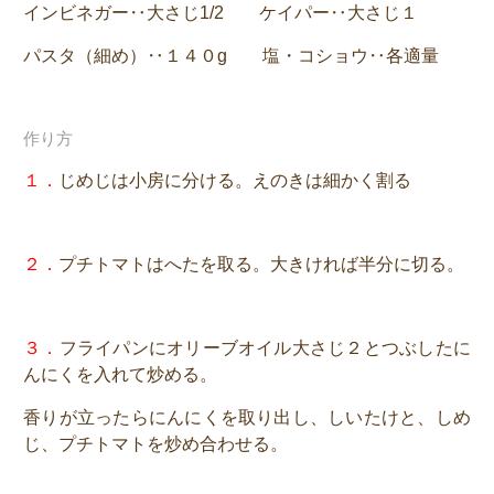
インビネガー‥大さじ1/2 ケイパー‥大さじ１
パスタ（細め）‥１４０g 塩・コショウ‥各適量
作り方
１．
じめじは小房に分ける。えのきは細かく割る
２．
プチトマトはへたを取る。大きければ半分に切る。
３．
フライパンにオリーブオイル大さじ２とつぶしたに
んにくを入れて炒める。
香りが立ったらにんにくを取り出し、しいたけと、しめ
じ、プチトマトを炒め合わせる。