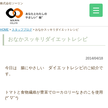
株式会社ソーリン
HOME
>
スタッフブログ
>
おなかスッキリダイエットレシピ
おなかスッキリダイエットレシピ
2014/04/18
ダイエットレシピ
今日は 腸にやさしい
のご紹介で
す。
トマトと食物繊維が豊富でローカロリーなきのこを使用
(*ﾟ▽ﾟ*)