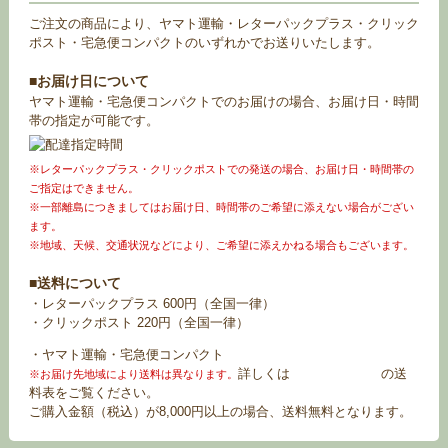
ご注文の商品により、ヤマト運輸・レターパックプラス・クリック
ポスト・宅急便コンパクトのいずれかでお送りいたします。
■お届け日について
ヤマト運輸・宅急便コンパクトでのお届けの場合、お届け日・時間
帯の指定が可能です。
※レターパックプラス・クリックポストでの発送の場合、お届け日・時間帯の
ご指定はできません。
※一部離島につきましてはお届け日、時間帯のご希望に添えない場合がござい
ます。
※地域、天候、交通状況などにより、ご希望に添えかねる場合もございます。
■送料について
・レターパックプラス 600円（全国一律）
・クリックポスト 220円（全国一律）
・ヤマト運輸・宅急便コンパクト
詳しくは
お買い物ガイド
の送
※お届け先地域により送料は異なります。
料表をご覧ください。
ご購入金額（税込）が8,000円以上の場合、送料無料となります。