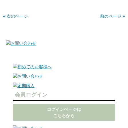
« 次のページ
前のページ »
会員ログイン
ログインページは
こちらから