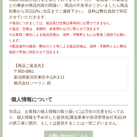
どの事故や商品内容の間違い、商品の不良等がございましたら商品
到着から3日以内に当店までご連絡下さい。 送料は弊社負担で対応
させていただきます。
※食品につきましては、返品及び交換は基本的にお受けできません。
※返品・交換は、未開封、未使用のものに限らせて頂きます。
※お客様ご都合による返品交換は、送料・手数料ともにお客様ご負担でお願い
します。
※配送途中の破損・弊社のミス等による返品交換は、送料・手数料ともに弊社
負担で早急に対応させて頂きます。
【商品ご返送先】
〒950-0861
新潟県新潟市東区中山8-3-11
株式会社ソーリン 宛
個人情報について
当店は、お客様の個人情報の取り扱いには万全の注意を払ってお
り、個人情報を予め示した提供先(運送業者や決済管理会社等)以外
の第三者に開示、もしくは提供することは一切ございません。
お問い合わせはこちら