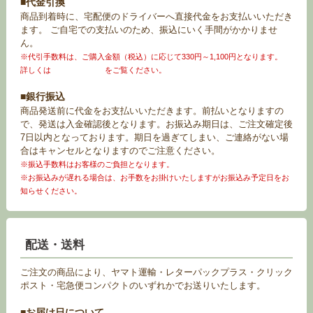
■代金引換
商品到着時に、宅配便のドライバーへ直接代金をお支払いいただき
ます。 ご自宅での支払いのため、振込にいく手間がかかりませ
ん。
※代引手数料は、ご購入金額（税込）に応じて330円～1,100円となります。
詳しくは
お買い物ガイド
をご覧ください。
■銀行振込
商品発送前に代金をお支払いいただきます。前払いとなりますの
で、発送は入金確認後となります。お振込み期日は、ご注文確定後
7日以内となっております。期日を過ぎてしまい、ご連絡がない場
合はキャンセルとなりますのでご注意ください。
※振込手数料はお客様のご負担となります。
※お振込みが遅れる場合は、お手数をお掛けいたしますがお振込み予定日をお
知らせください。
配送・送料
ご注文の商品により、ヤマト運輸・レターパックプラス・クリック
ポスト・宅急便コンパクトのいずれかでお送りいたします。
■お届け日について