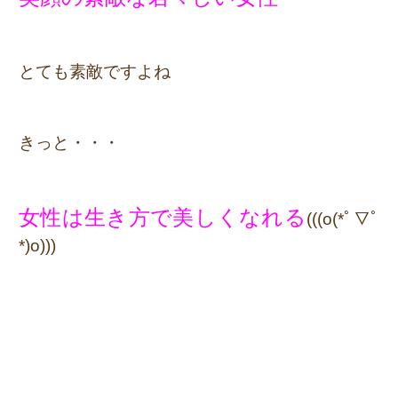
とても素敵ですよね
きっと・・・
女性は生き方で美しくなれる
(((o(*ﾟ▽ﾟ
*)o)))