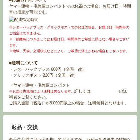
ヤマト運輸・宅急便コンパクトでのお届けの場合、お届け日・時間
帯の指定が可能です。
※レターパックプラス・クリックポストでの発送の場合、お届け日・時間帯の
ご指定はできません。
※一部離島につきましてはお届け日、時間帯のご希望に添えない場合がござい
ます。
※地域、天候、交通状況などにより、ご希望に添えかねる場合もございます。
■送料について
・レターパックプラス 600円（全国一律）
・クリックポスト 220円（全国一律）
・ヤマト運輸・宅急便コンパクト
詳しくは
お買い物ガイド
の送
※お届け先地域により送料は異なります。
料表をご覧ください。
ご購入金額（税込）が8,000円以上の場合、送料無料となります。
返品・交換
商品の品質には万全を期しておりますが、万が一配送途中の破損な