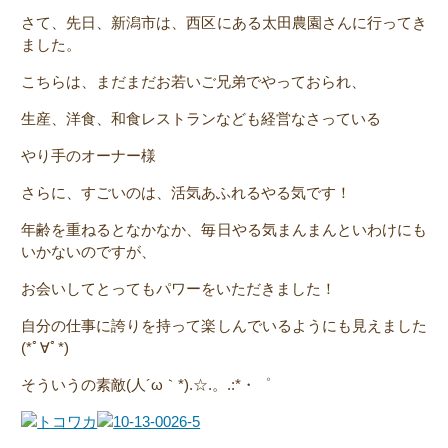
さて、先日、新潟市は、西区にある
太田農園
さんに行ってき
ました。
こちらは、まだまだお若いご兄弟でやっておられ、
生産、洋食、和食レストランなども経営なさっている
やり手のオーナー様
さらに、すごいのは、活気あふれるやる気です！
年齢を重ねるとなかなか、毎日やる気まんまんといわけにも
いかないのですが、
お会いしてとってもパワーをいただきました！
自分の仕事に誇りを持って楽しんでいるようにも見えました
(*ﾟ∀ﾟ*)
そういうの素敵(人´ω｀*).☆.。.:*・゜