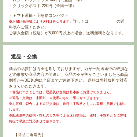
・クリックポスト 220円（全国一律）
・ヤマト運輸・宅急便コンパクト
詳しくは
お買い物ガイド
の送
※お届け先地域により送料は異なります。
料表をご覧ください。
ご購入金額（税込）が8,000円以上の場合、送料無料となります。
返品・交換
商品の品質には万全を期しておりますが、万が一配送途中の破損な
どの事故や商品内容の間違い、商品の不良等がございましたら商品
到着から3日以内に当店までご連絡下さい。 送料は弊社負担で対応
させていただきます。
※食品につきましては、返品及び交換は基本的にお受けできません。
※返品・交換は、未開封、未使用のものに限らせて頂きます。
※お客様ご都合による返品交換は、送料・手数料ともにお客様ご負担でお願い
します。
※配送途中の破損・弊社のミス等による返品交換は、送料・手数料ともに弊社
負担で早急に対応させて頂きます。
【商品ご返送先】