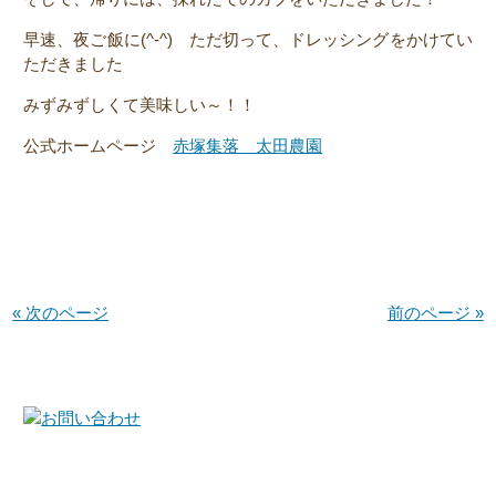
早速、夜ご飯に(^-^) ただ切って、ドレッシングをかけてい
ただきました
みずみずしくて美味しい～！！
公式ホームページ
赤塚集落 太田農園
« 次のページ
前のページ »