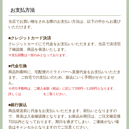
お支払方法
当店でお買い物をされる際のお支払い方法は、以下の中からお選び
いただけます。
■クレジットカード決済
クレジットカードにて代金をお支払いいただきます。当店で決済完
了確認後、商品を発送いたします。
※支払回数は一括のみとなっております。
■代金引換
商品到着時に、宅配便のドライバーへ直接代金をお支払いいただき
ます。 ご自宅での支払いのため、振込にいく手間がかかりませ
ん。
※代引手数料は、ご購入金額（税込）に応じて330円～1,100円となります。
詳しくは
お買い物ガイド
をご覧ください。
■銀行振込
商品発送前に代金をお支払いいただきます。前払いとなりますの
で、発送は入金確認後となります。お振込み期日は、ご注文確定後
7日以内となっております。期日を過ぎてしまい、ご連絡がない場
合はキャンセルとなりますのでご注意ください。