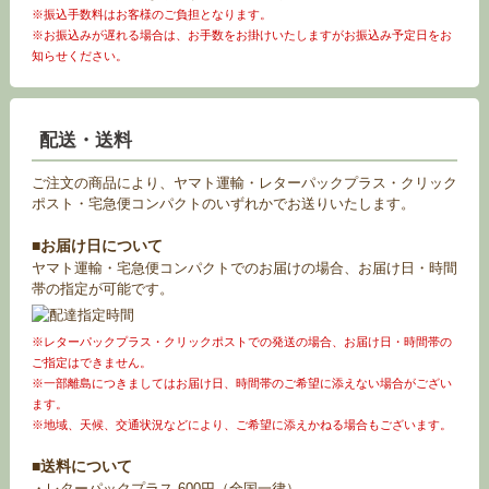
※振込手数料はお客様のご負担となります。
※お振込みが遅れる場合は、お手数をお掛けいたしますがお振込み予定日をお
知らせください。
配送・送料
ご注文の商品により、ヤマト運輸・レターパックプラス・クリック
ポスト・宅急便コンパクトのいずれかでお送りいたします。
■お届け日について
ヤマト運輸・宅急便コンパクトでのお届けの場合、お届け日・時間
帯の指定が可能です。
※レターパックプラス・クリックポストでの発送の場合、お届け日・時間帯の
ご指定はできません。
※一部離島につきましてはお届け日、時間帯のご希望に添えない場合がござい
ます。
※地域、天候、交通状況などにより、ご希望に添えかねる場合もございます。
■送料について
・レターパックプラス 600円（全国一律）