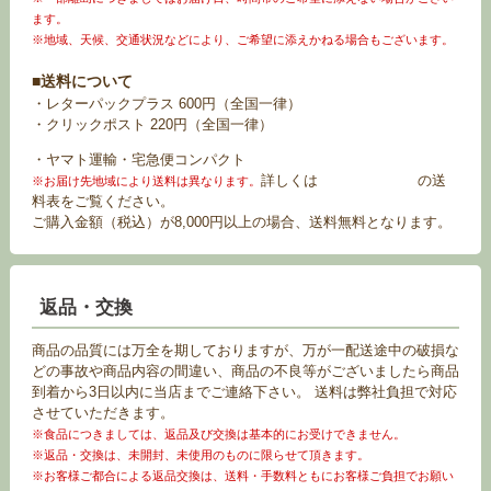
ます。
※地域、天候、交通状況などにより、ご希望に添えかねる場合もございます。
■送料について
・レターパックプラス 600円（全国一律）
・クリックポスト 220円（全国一律）
・ヤマト運輸・宅急便コンパクト
詳しくは
お買い物ガイド
の送
※お届け先地域により送料は異なります。
料表をご覧ください。
ご購入金額（税込）が8,000円以上の場合、送料無料となります。
返品・交換
商品の品質には万全を期しておりますが、万が一配送途中の破損な
どの事故や商品内容の間違い、商品の不良等がございましたら商品
到着から3日以内に当店までご連絡下さい。 送料は弊社負担で対応
させていただきます。
※食品につきましては、返品及び交換は基本的にお受けできません。
※返品・交換は、未開封、未使用のものに限らせて頂きます。
※お客様ご都合による返品交換は、送料・手数料ともにお客様ご負担でお願い