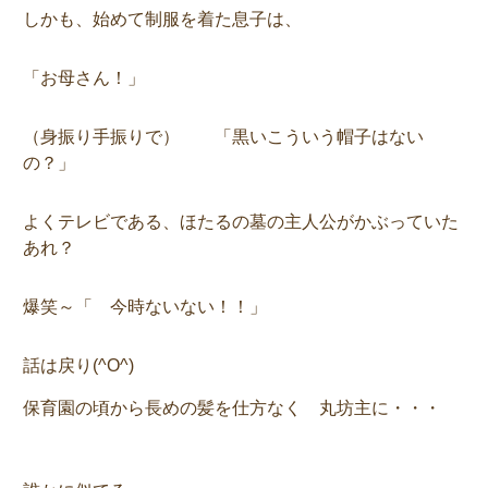
しかも、始めて制服を着た息子は、
「お母さん！」
（身振り手振りで）
「黒いこういう帽子はない
の？」
よくテレビである、ほたるの墓の主人公がかぶっていた
あれ？
爆笑～「 今時ないない！！」
話は戻り(^O^)
保育園の頃から長めの髪を仕方なく 丸坊主に・・・