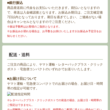
■銀行振込
商品発送前に代金をお支払いいただきます。前払いとなりますの
で、発送は入金確認後となります。お振込み期日は、ご注文確定後
7日以内となっております。期日を過ぎてしまい、ご連絡がない場
合はキャンセルとなりますのでご注意ください。
※振込手数料はお客様のご負担となります。
※お振込みが遅れる場合は、お手数をお掛けいたしますがお振込み予定日をお
知らせください。
配送・送料
ご注文の商品により、ヤマト運輸・レターパックプラス・クリック
ポスト・宅急便コンパクトのいずれかでお送りいたします。
■お届け日について
ヤマト運輸・宅急便コンパクトでのお届けの場合、お届け日・時間
帯の指定が可能です。
※レターパックプラス・クリックポストでの発送の場合、お届け日・時間帯の
ご指定はできません。
※一部離島につきましてはお届け日、時間帯のご希望に添えない場合がござい