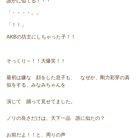
誰かに似てる・・・
「・・・・。」
「！！」
AKBの坊主にしちゃった子！！
そっくり～！！大爆笑！！
最初は嫌な 顔をした息子も、 なぜか、剛力彩芽の真
似をする、みなみちゃんを
演じて 踊って見せてました。
ノリの良さだけは、天下一品 誰に似たの？
お前だよ！！と、周りの声