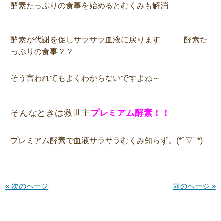
酵素たっぷりの食事を始めるとむくみも解消
酵素が代謝を促しサラサラ血液に戻ります
酵素た
っぷりの食事？？
そう言われてもよくわからないですよね～
そんなときは救世主
プレミアム酵素！！
プレミアム酵素で血液サラサラむくみ知らず。(*ﾟ▽ﾟ*)
« 次のページ
前のページ »