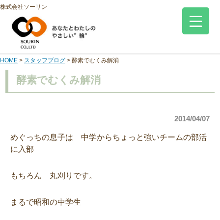
株式会社ソーリン
HOME
>
スタッフブログ
>
酵素でむくみ解消
酵素でむくみ解消
2014/04/07
めぐっちの息子は 中学からちょっと強いチームの部活
に入部
もちろん 丸刈りです。
まるで昭和の中学生