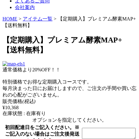
よくあるご質問
会社案内
HOME
>
アイテム一覧
>
【定期購入】プレミアム酵素MAP+
【送料無料】
【定期購入】プレミアム酵素MAP+
【送料無料】
通常価格より20%OFF！！
特別価格でお得な定期購入コースです。
毎月決まった日にお届けしますので、ご注文の手間や買い忘
れの心配がございません。
販売価格
(税込)
¥10,368
在庫状態 : 在庫有り
オプションを指定してください。
初回配達日をご記入ください。※
ご記入のない場合はご注文後発送