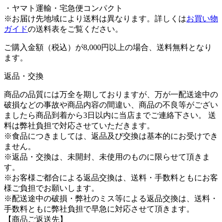
・ヤマト運輸・宅急便コンパクト
※お届け先地域により送料は異なります。
詳しくは
お買い物
ガイド
の送料表をご覧ください。
ご購入金額（税込）が8,000円以上の場合、送料無料となり
ます。
返品・交換
商品の品質には万全を期しておりますが、万が一配送途中の
破損などの事故や商品内容の間違い、商品の不良等がござい
ましたら商品到着から3日以内に当店までご連絡下さい。 送
料は弊社負担で対応させていただきます。
※食品につきましては、返品及び交換は基本的にお受けでき
ません。
※返品・交換は、未開封、未使用のものに限らせて頂きま
す。
※お客様ご都合による返品交換は、送料・手数料ともにお客
様ご負担でお願いします。
※配送途中の破損・弊社のミス等による返品交換は、送料・
手数料ともに弊社負担で早急に対応させて頂きます。
【商品ご返送先】