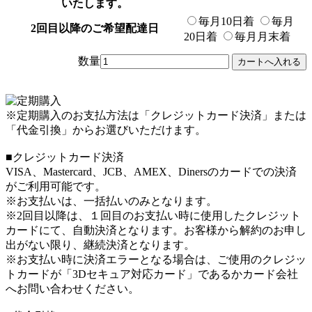
いたします。
毎月10日着
毎月
2回目以降のご希望配達日
20日着
毎月月末着
数量
※定期購入のお支払方法は「クレジットカード決済」または
「代金引換」からお選びいただけます。
■クレジットカード決済
VISA、Mastercard、JCB、AMEX、Dinersのカードでの決済
がご利用可能です。
※お支払いは、一括払いのみとなります。
※2回目以降は、１回目のお支払い時に使用したクレジット
カードにて、自動決済となります。お客様から解約のお申し
出がない限り、継続決済となります。
※お支払い時に決済エラーとなる場合は、ご使用のクレジッ
トカードが「3Dセキュア対応カード」であるかカード会社
へお問い合わせください。