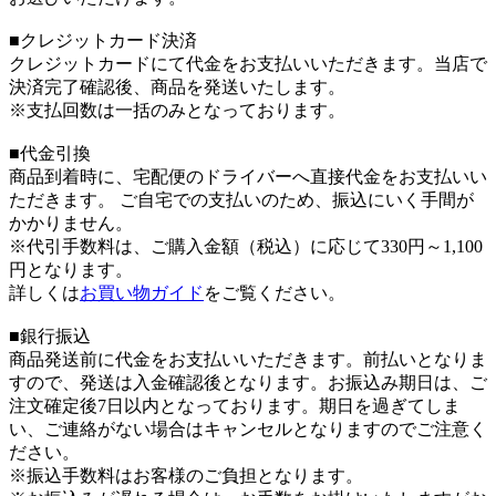
■クレジットカード決済
クレジットカードにて代金をお支払いいただきます。当店で
決済完了確認後、商品を発送いたします。
※支払回数は一括のみとなっております。
■代金引換
商品到着時に、宅配便のドライバーへ直接代金をお支払いい
ただきます。 ご自宅での支払いのため、振込にいく手間が
かかりません。
※代引手数料は、ご購入金額（税込）に応じて330円～1,100
円となります。
詳しくは
お買い物ガイド
をご覧ください。
■銀行振込
商品発送前に代金をお支払いいただきます。前払いとなりま
すので、発送は入金確認後となります。お振込み期日は、ご
注文確定後7日以内となっております。期日を過ぎてしま
い、ご連絡がない場合はキャンセルとなりますのでご注意く
ださい。
※振込手数料はお客様のご負担となります。