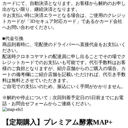
カードにて、自動決済となります。お客様から解約のお申し
出がない限り、継続決済となります。
※お支払い時に決済エラーとなる場合は、ご使用のクレジッ
トカードが「3Dセキュア対応カード」であるかカード会社
へお問い合わせください。
■代金引換
商品到着時に、宅配便のドライバーへ直接代金をお支払いく
ださい。
配送時クロネコヤマトの配達員に申し出ることでその場でク
レジットカードでのお支払いも可能です。代引手数料はお客
様のご負担となりますが、紹介店舗からのご購入の場合、カ
ートの備考欄にご紹介店舗を記載いただければ、代引き手数
料は無料とさせていただきます。
ご自宅での支払いのため、振込にいく手間がかかりません。
※解約や停止について：次回到着予定日の5日前までにお電
話・お問合せフォームからご連絡ください。
【定期購入】プレミアム酵素MAP+