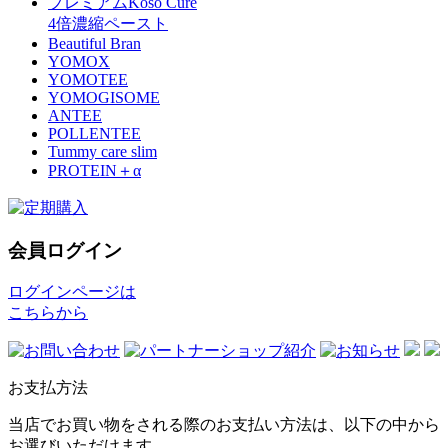
プレミアムKoso Cure
4倍濃縮ペースト
Beautiful Bran
YOMOX
YOMOTEE
YOMOGISOME
ANTEE
POLLENTEE
Tummy care slim
PROTEIN＋α
会員ログイン
ログインページは
こちらから
お支払方法
当店でお買い物をされる際のお支払い方法は、以下の中から
お選びいただけます。