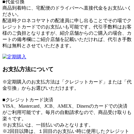
■代金引換
商品到着時に、宅配便のドライバーへ直接代金をお支払いく
ださい。
配送時クロネコヤマトの配達員に申し出ることでその場でク
レジットカードでのお支払いも可能です。代引手数料はお客
様のご負担となりますが、紹介店舗からのご購入の場合、カ
ートの備考欄にご紹介店舗を記載いただければ、代引き手数
料は無料とさせていただきます。
お支払方法について
※定期購入のお支払方法は「クレジットカード」または「代
金引換」からお選びいただけます。
■クレジットカード決済
VISA、Mastercard、JCB、AMEX、Dinersのカードでの決済
がご利用可能です。毎月の自動請求なので、商品受け取りも
楽々です。
※お支払いは、一括払いのみとなります。
※2回目以降は、１回目のお支払い時に使用したクレジット