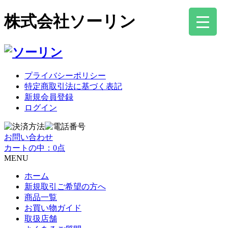
株式会社ソーリン
プライバシーポリシー
特定商取引法に基づく表記
新規会員登録
ログイン
お問い合わせ
カートの中：0点
MENU
ホーム
新規取引ご希望の方へ
商品一覧
お買い物ガイド
取扱店舗