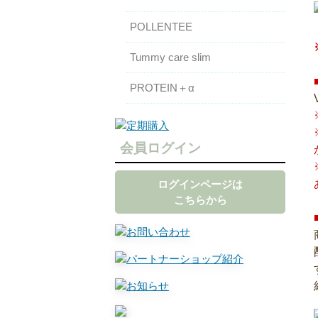
POLLENTEE
Tummy care slim
PROTEIN＋α
会員ログイン
ログインページは
こちらから