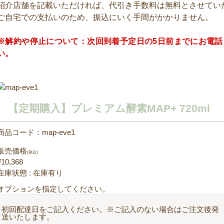
紹介店舗を記載いただければ、代引き手数料は無料とさせてい
ご自宅での支払いのため、振込にいく手間がかかりません。
※解約や停止について：次回到着予定日の5日前までにお電
い。
【定期購入】プレミアム酵素MAP+ 720ml
商品コード：map-eve1
販売価格
(税込)
¥10,368
在庫状態 : 在庫有り
オプションを指定してください。
初回配達日をご記入ください。※ご記入のない場合はご注文後発
送いたします。