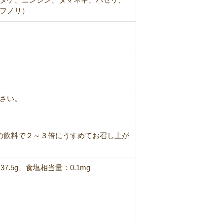
フノリ）
さい。
の飲料で２～３倍にうすめてお召し上が
37.5g、食塩相当量：0.1mg