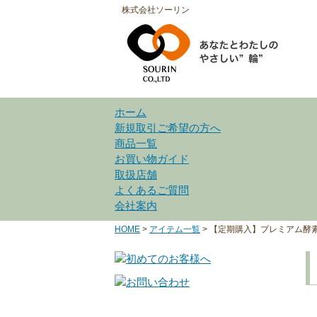
株式会社ソーリン
ホーム
新規取引ご希望の方へ
商品一覧
お買い物ガイド
取扱店舗
よくあるご質問
会社案内
HOME
>
アイテム一覧
>
【定期購入】プレミアム酵素