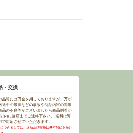
品・交換
の品質には万全を期しておりますが、万が
送途中の破損などの事故や商品内容の間違
商品の不良等がございましたら商品到着か
日以内に当店までご連絡下さい。 送料は弊
担で対応させていただきます。
品につきましては、返品及び交換は基本的にお受け
ません。