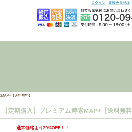
ログイン
新規会員登録
MAP+【送料無料】
【定期購入】プレミアム酵素MAP+【送料無
通常価格より20%OFF！！