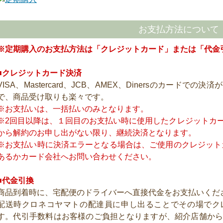
お支払方法について
※定期購入のお支払方法は「クレジットカード」または「代金
■クレジットカード決済
VISA、Mastercard、JCB、AMEX、Dinersのカード
で、商品受け取りも楽々です。
※お支払いは、一括払いのみとなります。
※2回目以降は、１回目のお支払い時に使用したクレジットカ
から解約のお申し出がない限り、継続決済となります。
※お支払い時に決済エラーとなる場合は、ご使用のクレジット
あるかカード会社へお問い合わせください。
■代金引換
商品到着時に、宅配便のドライバーへ直接代金をお支払いくだ
配送時クロネコヤマトの配達員に申し出ることでその場でク
す。代引手数料はお客様のご負担となりますが、紹介店舗か