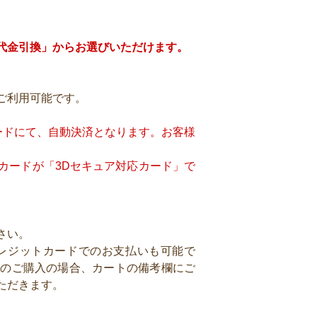
代金引換」からお選びいただけます。
決済がご利用可能です。
ードにて、自動決済となります。お客様
カードが「3Dセキュア対応カード」で
さい。
レジットカードでのお支払いも可能で
らのご購入の場合、カートの備考欄にご
ただきます。