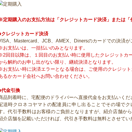
※定期購入のお支払方法は「クレジットカード決済」または「
■クレジットカード決済
VISA、Mastercard、JCB、AMEX、Dinersのカードでの
※お支払いは、一括払いのみとなります。
※2回目以降は、１回目のお支払い時に使用したクレジットカ
から解約のお申し出がない限り、継続決済となります。
※お支払い時に決済エラーとなる場合は、ご使用のクレジット
あるかカード会社へお問い合わせください。
■代金引換
商品到着時に、宅配便のドライバーへ直接代金をお支払いくだ
配送時クロネコヤマトの配達員に申し出ることでその場でク
す。代引手数料はお客様のご負担となりますが、紹介店舗か
紹介店舗を記載いただければ、代引き手数料は無料とさせてい