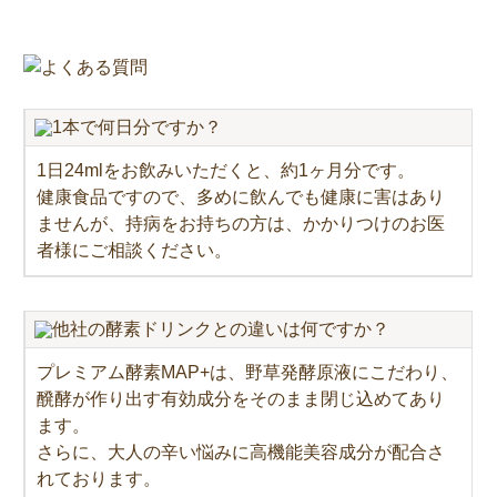
1本で何日分ですか？
1日24mlをお飲みいただくと、約1ヶ月分です。
健康食品ですので、多めに飲んでも健康に害はあり
ませんが、持病をお持ちの方は、かかりつけのお医
者様にご相談ください。
他社の酵素ドリンクとの違いは何ですか？
プレミアム酵素MAP+は、野草発酵原液にこだわり、
醗酵が作り出す有効成分をそのまま閉じ込めてあり
ます。
さらに、大人の辛い悩みに高機能美容成分が配合さ
れております。