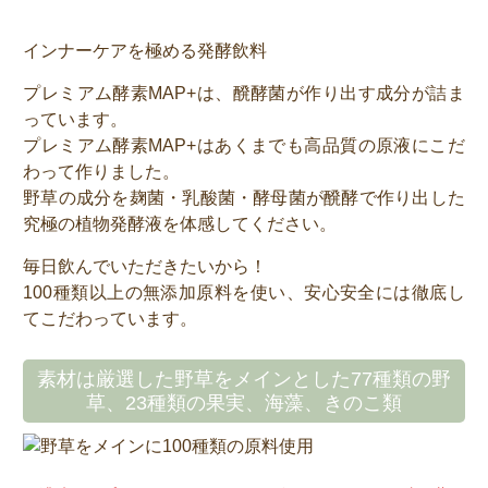
インナーケアを極める発酵飲料
プレミアム酵素MAP+は、醗酵菌が作り出す成分が詰ま
っています。
プレミアム酵素MAP+はあくまでも高品質の原液にこだ
わって作りました。
野草の成分を麹菌・乳酸菌・酵母菌が醗酵で作り出した
究極の植物発酵液を体感してください。
毎日飲んでいただきたいから！
100種類以上の無添加原料を使い、安心安全には徹底し
てこだわっています。
素材は厳選した野草をメインとした77種類の野
草、23種類の果実、海藻、きのこ類