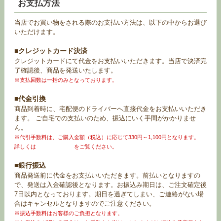
お支払方法
当店でお買い物をされる際のお支払い方法は、以下の中からお選び
いただけます。
■クレジットカード決済
クレジットカードにて代金をお支払いいただきます。当店で決済完
了確認後、商品を発送いたします。
※支払回数は一括のみとなっております。
■代金引換
商品到着時に、宅配便のドライバーへ直接代金をお支払いいただき
ます。 ご自宅での支払いのため、振込にいく手間がかかりませ
ん。
※代引手数料は、ご購入金額（税込）に応じて330円～1,100円となります。
詳しくは
お買い物ガイド
をご覧ください。
■銀行振込
商品発送前に代金をお支払いいただきます。前払いとなりますの
で、発送は入金確認後となります。お振込み期日は、ご注文確定後
7日以内となっております。期日を過ぎてしまい、ご連絡がない場
合はキャンセルとなりますのでご注意ください。
※振込手数料はお客様のご負担となります。