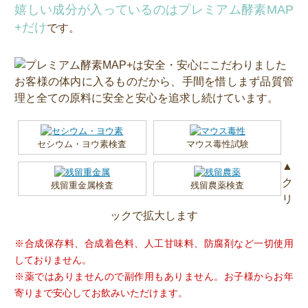
嬉しい成分が入っているのはプレミアム酵素MAP
+だけ
です。
お客様の体内に入るものだから、手間を惜しまず品質管
理と全ての原料に安全と安心を追求し続けています。
セシウム・ヨウ素検査
マウス毒性試験
▲
ク
残留重金属検査
残留農薬検査
リ
ックで拡大します
※合成保存料、合成着色料、人工甘味料、防腐剤など一切使用
しておりません。
※薬ではありませんので副作用もありません。お子様からお年
寄りまで安心してお飲みいただけます。