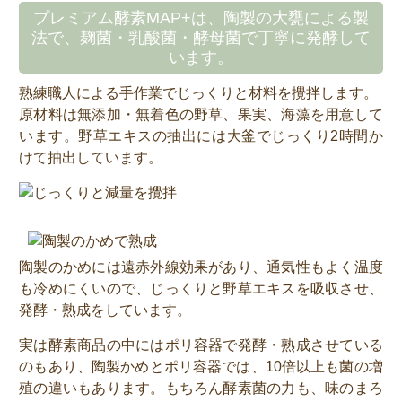
プレミアム酵素MAP+は、陶製の大甕による製
法で、麹菌・乳酸菌・酵母菌で丁寧に発酵して
います。
熟練職人による手作業でじっくりと材料を攪拌します。
原材料は無添加・無着色の野草、果実、海藻を用意して
います。野草エキスの抽出には大釜でじっくり2時間か
けて抽出しています。
陶製のかめには遠赤外線効果があり、通気性もよく温度
も冷めにくいので、じっくりと野草エキスを吸収させ、
発酵・熟成をしています。
実は酵素商品の中にはポリ容器で発酵・熟成させている
のもあり、陶製かめとポリ容器では、10倍以上も菌の増
殖の違いもあります。もちろん酵素菌の力も、味のまろ