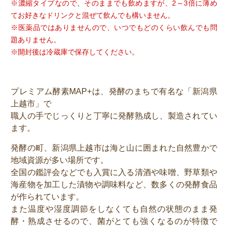
※濃縮タイプなので、そのままでも飲めますが、2～3倍に薄め
てお好きなドリンクと混ぜて飲んでも構いません。
※医薬品ではありませんので、いつでもどのくらい飲んでも問
題ありません。
※開封後は冷蔵庫で保存してください。
プレミアム酵素MAP+は、発酵のまちで有名な「新潟県
上越市」で
職人の手でじっくりと丁寧に発酵熟成し、製造されてい
ます。
発酵の町、新潟県上越市は海と山に囲まれた自然豊かで
地域資源が多い場所です。
全国の鑑評会などでも入賞に入る清酒や味噌、野草類や
海産物を加工した漬物や調味料など、数多くの発酵食品
が作られています。
また温度や湿度調節をしなくても自然の状態のまま発
酵・熟成させるので、菌がとても強くなるのが特徴で