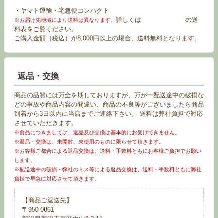
・ヤマト運輸・宅急便コンパクト
詳しくは
お買い物ガイド
の送
※お届け先地域により送料は異なります。
料表をご覧ください。
ご購入金額（税込）が8,000円以上の場合、送料無料となります。
返品・交換
商品の品質には万全を期しておりますが、万が一配送途中の破損な
どの事故や商品内容の間違い、商品の不良等がございましたら商品
到着から3日以内に当店までご連絡下さい。 送料は弊社負担で対応
させていただきます。
※食品につきましては、返品及び交換は基本的にお受けできません。
※返品・交換は、未開封、未使用のものに限らせて頂きます。
※お客様ご都合による返品交換は、送料・手数料ともにお客様ご負担でお願い
します。
※配送途中の破損・弊社のミス等による返品交換は、送料・手数料ともに弊社
負担で早急に対応させて頂きます。
【商品ご返送先】
〒950-0861