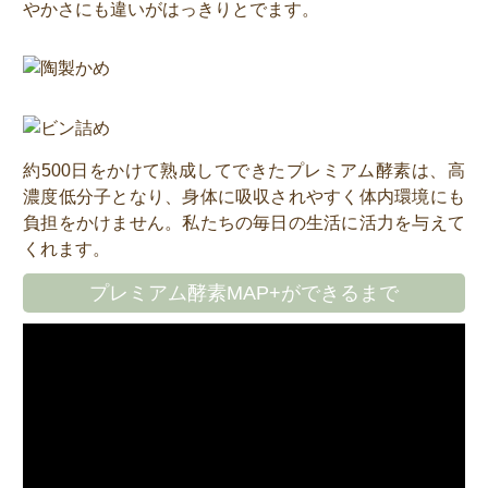
やかさにも違いがはっきりとでます。
約500日をかけて熟成してできたプレミアム酵素は、高
濃度低分子となり、身体に吸収されやすく体内環境にも
負担をかけません。私たちの毎日の生活に活力を与えて
くれます。
プレミアム酵素MAP+ができるまで