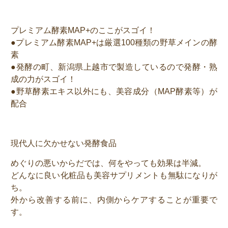
プレミアム酵素MAP+のここがスゴイ！
●プレミアム酵素MAP+は厳選100種類の野草メインの酵
素
●発酵の町、新潟県上越市で製造しているので発酵・熟
成の力がスゴイ！
●野草酵素エキス以外にも、美容成分（MAP酵素等）が
配合
現代人に欠かせない発酵食品
めぐりの悪いからだでは、何をやっても効果は半減。
どんなに良い化粧品も美容サプリメントも無駄になりが
ち。
外から改善する前に、内側からケアすることが重要で
す。