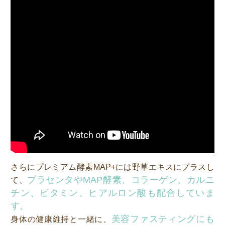
さらにプレミアム酵素MAP+には野草エキスにプラスし
プラセンタやMAP酵素、コラーゲン、カルニ
て、
チン、ビタミン、ヒアルロン酸も配合していま
す。
美容ファスティングにも
身体の健康維持と一緒に、