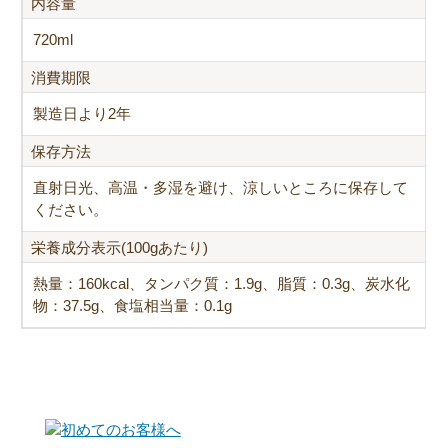
内容量
720ml
消費期限
製造日より2年
保存方法
直射日光、高温・多湿を避け、涼しいところに保存して
ください。
栄養成分表示(100gあたり)
熱量：160kcal、タンパク質：1.9g、脂質：0.3g、炭水化
物：37.5g、食塩相当量：0.1g