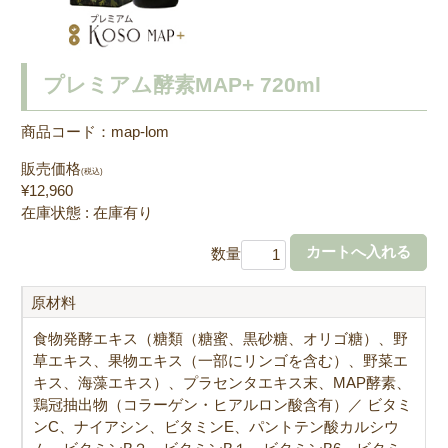
プレミアム酵素MAP+ 720ml
商品コード：map-lom
販売価格
(税込)
¥12,960
在庫状態 : 在庫有り
数量
原材料
食物発酵エキス（糖類（糖蜜、黒砂糖、オリゴ糖）、野
草エキス、果物エキス（一部にリンゴを含む）、野菜エ
キス、海藻エキス）、プラセンタエキス末、MAP酵素、
鶏冠抽出物（コラーゲン・ヒアルロン酸含有）／ ビタミ
ンC、ナイアシン、ビタミンE、パントテン酸カルシウ