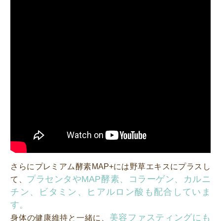
さらにプレミアム酵素MAP+には野草エキスにプラスし
プラセンタやMAP酵素、コラーゲン、カルニ
て、
チン、ビタミン、ヒアルロン酸も配合していま
す。
美容ファスティングにも
身体の健康維持と一緒に、