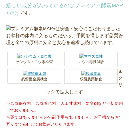
嬉しい成分が入っているのはプレミアム酵素MAP
+だけ
です。
お客様の体内に入るものだから、手間を惜しまず品質管
理と全ての原料に安全と安心を追求し続けています。
セシウム・ヨウ素検査
マウス毒性試験
▲
ク
残留重金属検査
残留農薬検査
リ
ックで拡大します
※合成保存料、合成着色料、人工甘味料、防腐剤など一切使用
しておりません。
※薬ではありませんので副作用もありません。お子様からお年
寄りまで安心してお飲みいただけます。