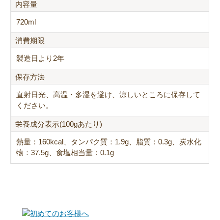
内容量
720ml
消費期限
製造日より2年
保存方法
直射日光、高温・多湿を避け、涼しいところに保存して
ください。
栄養成分表示(100gあたり)
熱量：160kcal、タンパク質：1.9g、脂質：0.3g、炭水化
物：37.5g、食塩相当量：0.1g