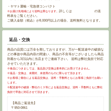
・ヤマト運輸・宅急便コンパクト
詳しくは
お買い物ガイド
の送
※お届け先地域により送料は異なります。
料表をご覧ください。
ご購入金額（税込）が8,000円以上の場合、送料無料となります。
返品・交換
商品の品質には万全を期しておりますが、万が一配送途中の破損な
どの事故や商品内容の間違い、商品の不良等がございましたら商品
到着から3日以内に当店までご連絡下さい。 送料は弊社負担で対応
させていただきます。
※食品につきましては、返品及び交換は基本的にお受けできません。
※返品・交換は、未開封、未使用のものに限らせて頂きます。
※お客様ご都合による返品交換は、送料・手数料ともにお客様ご負担でお願い
します。
※配送途中の破損・弊社のミス等による返品交換は、送料・手数料ともに弊社
負担で早急に対応させて頂きます。
【商品ご返送先】
〒950-0861