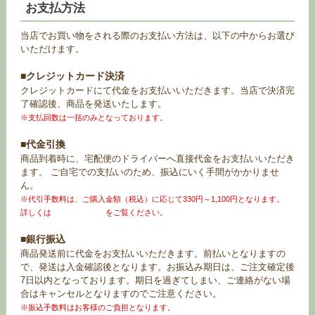
お支払方法
当店でお買い物をされる際のお支払い方法は、以下の中からお選び
いただけます。
■クレジットカード決済
クレジットカードにて代金をお支払いいただきます。当店で決済完
了確認後、商品を発送いたします。
※支払回数は一括のみとなっております。
■代金引換
商品到着時に、宅配便のドライバーへ直接代金をお支払いいただき
ます。 ご自宅での支払いのため、振込にいく手間がかかりませ
ん。
※代引手数料は、ご購入金額（税込）に応じて330円～1,100円となります。
詳しくは
お買い物ガイド
をご覧ください。
■銀行振込
商品発送前に代金をお支払いいただきます。前払いとなりますの
で、発送は入金確認後となります。お振込み期日は、ご注文確定後
7日以内となっております。期日を過ぎてしまい、ご連絡がない場
合はキャンセルとなりますのでご注意ください。
※振込手数料はお客様のご負担となります。