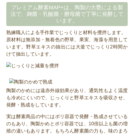
プレミアム酵素MAP+は、陶製の大甕による製
法で、麹菌・乳酸菌・酵母菌で丁寧に発酵して
います。
熟練職人による手作業でじっくりと材料を攪拌します。
原材料は無添加・無着色の野草、果実、海藻を用意して
います。野草エキスの抽出には大釜でじっくり2時間か
けて抽出しています。
陶製のかめには遠赤外線効果があり、通気性もよく温度
も冷めにくいので、じっくりと野草エキスを吸収させ、
発酵・熟成をしています。
実は酵素商品の中にはポリ容器で発酵・熟成させている
のもあり、陶製かめとポリ容器では、10倍以上も菌の増
殖の違いもあります。もちろん酵素菌の力も、味のまろ