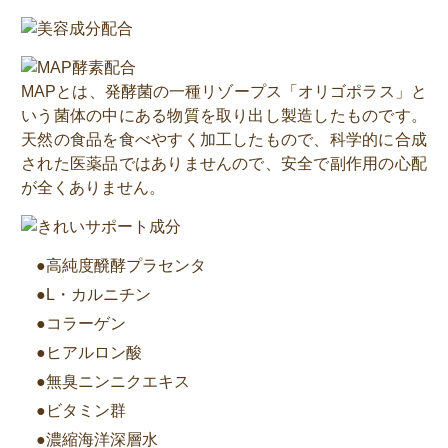
MAPとは、発酵菌の一種リゾープス「オリゴポラス」と
いう菌体の中にある物質を取り出し製造したものです。
天然の食品を食べやすく加工したもので、科学的に合成
された医薬品ではありませんので、安全で副作用の心配
が全くありません。
●高純度醗酵プラセンタ
●L・カルニチン
●コラーゲン
●ヒアルロン酸
●無臭ニンニクエキス
●ビタミン群
●濃縮海洋深層水