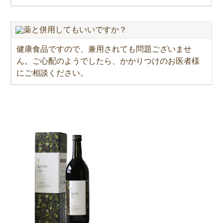
薬と併用してもいいですか？
健康食品ですので、兼用されても問題ございませ
ん。ご心配のようでしたら、かかりつけのお医者様
にご相談ください。