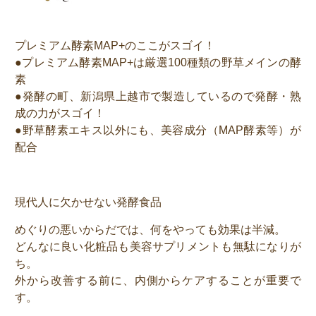
プレミアム酵素MAP+のここがスゴイ！
●プレミアム酵素MAP+は厳選100種類の野草メインの酵
素
●発酵の町、新潟県上越市で製造しているので発酵・熟
成の力がスゴイ！
●野草酵素エキス以外にも、美容成分（MAP酵素等）が
配合
現代人に欠かせない発酵食品
めぐりの悪いからだでは、何をやっても効果は半減。
どんなに良い化粧品も美容サプリメントも無駄になりが
ち。
外から改善する前に、内側からケアすることが重要で
す。