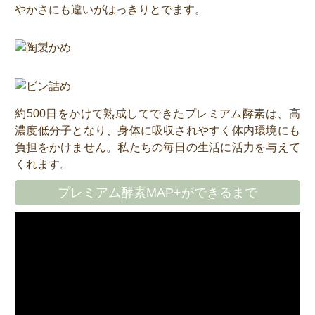
やかさにも違いがはっきりとでます。
約500日をかけて熟成してできたプレミアム酵素は、高
濃度低分子となり、身体に吸収されやすく体内環境にも
負担をかけません。私たちの毎日の生活に活力を与えて
くれます。
プレミアム酵素MAP+ができるまで