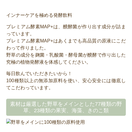
インナーケアを極める発酵飲料
プレミアム酵素MAP+は、醗酵菌が作り出す成分が詰ま
っています。
プレミアム酵素MAP+はあくまでも高品質の原液にこだ
わって作りました。
野草の成分を麹菌・乳酸菌・酵母菌が醗酵で作り出した
究極の植物発酵液を体感してください。
毎日飲んでいただきたいから！
100種類以上の無添加原料を使い、安心安全には徹底し
てこだわっています。
素材は厳選した野草をメインとした77種類の野
草、23種類の果実、海藻、きのこ類