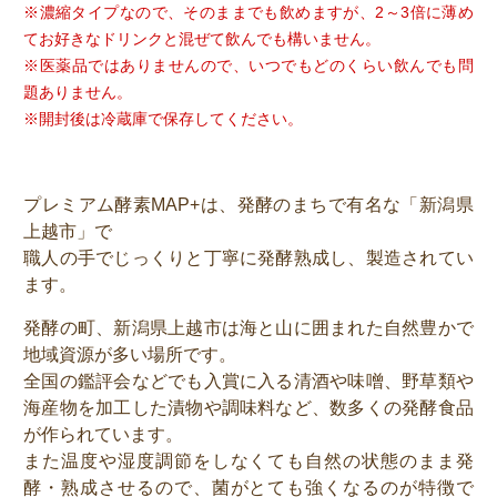
※濃縮タイプなので、そのままでも飲めますが、2～3倍に薄め
てお好きなドリンクと混ぜて飲んでも構いません。
※医薬品ではありませんので、いつでもどのくらい飲んでも問
題ありません。
※開封後は冷蔵庫で保存してください。
プレミアム酵素MAP+は、発酵のまちで有名な「新潟県
上越市」で
職人の手でじっくりと丁寧に発酵熟成し、製造されてい
ます。
発酵の町、新潟県上越市は海と山に囲まれた自然豊かで
地域資源が多い場所です。
全国の鑑評会などでも入賞に入る清酒や味噌、野草類や
海産物を加工した漬物や調味料など、数多くの発酵食品
が作られています。
また温度や湿度調節をしなくても自然の状態のまま発
酵・熟成させるので、菌がとても強くなるのが特徴で