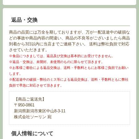
返品・交換
商品の品質には万全を期しておりますが、万が一配送途中の破損な
どの事故や商品内容の間違い、商品の不良等がございましたら商品
到着から3日以内に当店までご連絡下さい。 送料は弊社負担で対応
させていただきます。
※食品につきましては、返品及び交換は基本的にお受けできません。
※返品・交換は、未開封、未使用のものに限らせて頂きます。
※お客様ご都合による返品交換は、送料・手数料ともにお客様ご負担でお願い
します。
※配送途中の破損・弊社のミス等による返品交換は、送料・手数料ともに弊社
負担で早急に対応させて頂きます。
【商品ご返送先】
〒950-0861
新潟県新潟市東区中山8-3-11
株式会社ソーリン 宛
個人情報について