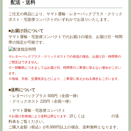
配送・送料
ご注文の商品により、ヤマト運輸・レターパックプラス・クリック
ポスト・宅急便コンパクトのいずれかでお送りいたします。
■お届け日について
ヤマト運輸・宅急便コンパクトでのお届けの場合、お届け日・時間
帯の指定が可能です。
※レターパックプラス・クリックポストでの発送の場合、お届け日・時間帯の
ご指定はできません。
※一部離島につきましてはお届け日、時間帯のご希望に添えない場合がござい
ます。
※地域、天候、交通状況などにより、ご希望に添えかねる場合もございます。
■送料について
・レターパックプラス 600円（全国一律）
・クリックポスト 220円（全国一律）
・ヤマト運輸・宅急便コンパクト
詳しくは
お買い物ガイド
の送
※お届け先地域により送料は異なります。
料表をご覧ください。
ご購入金額（税込）が8,000円以上の場合、送料無料となります。