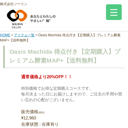
株式会社ソーリン
HOME
>
アイテム一覧
>
Oasis Machida 得点付き【定期購入】プレミアム酵素
MAP+【送料無料】
Oasis Machida 得点付き【定期購入】プ
レミアム酵素MAP+【送料無料】
通常価格より20%OFF！！
特別価格でお得な定期購入コースです。
毎月決まった日にお届けしますので、ご注文の手間や買
い忘れの心配がございません。
販売価格
(税込)
¥12,960
在庫状態 : 在庫有り