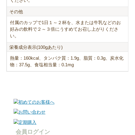
ください。
その他
付属のカップで1日１～２杯を、水または牛乳などのお
好みの飲料で２～３倍にうすめてお召し上がりくださ
い。
栄養成分表示(100gあたり)
熱量：160kcal、タンパク質：1.9g、脂質：0.3g、炭水化
物：37.5g、食塩相当量：0.1mg
会員ログイン