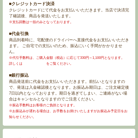
■クレジットカード決済
クレジットカードにて代金をお支払いいただきます。当店で決済完
了確認後、商品を発送いたします。
※支払回数は一括のみとなっております。
■代金引換
商品到着時に、宅配便のドライバーへ直接代金をお支払いいただき
ます。 ご自宅での支払いのため、振込にいく手間がかかりませ
ん。
※代引手数料は、ご購入金額（税込）に応じて330円～1,100円となります。
詳しくは
お買い物ガイド
をご覧ください。
■銀行振込
商品発送前に代金をお支払いいただきます。前払いとなりますの
で、発送は入金確認後となります。お振込み期日は、ご注文確定後
7日以内となっております。期日を過ぎてしまい、ご連絡がない場
合はキャンセルとなりますのでご注意ください。
※振込手数料はお客様のご負担となります。
※お振込みが遅れる場合は、お手数をお掛けいたしますがお振込み予定日をお
知らせください。