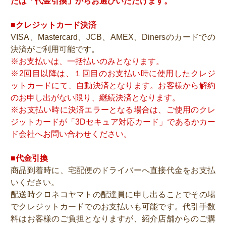
たは「代金引換」からお選びいただけます。
■クレジットカード決済
VISA、Mastercard、JCB、AMEX、Dinersのカードでの
決済がご利用可能です。
※お支払いは、一括払いのみとなります。
※2回目以降は、１回目のお支払い時に使用したクレジ
ットカードにて、自動決済となります。お客様から解約
のお申し出がない限り、継続決済となります。
※お支払い時に決済エラーとなる場合は、ご使用のクレ
ジットカードが「3Dセキュア対応カード」であるかカー
ド会社へお問い合わせください。
■代金引換
商品到着時に、宅配便のドライバーへ直接代金をお支払
いください。
配送時クロネコヤマトの配達員に申し出ることでその場
でクレジットカードでのお支払いも可能です。代引手数
料はお客様のご負担となりますが、紹介店舗からのご購