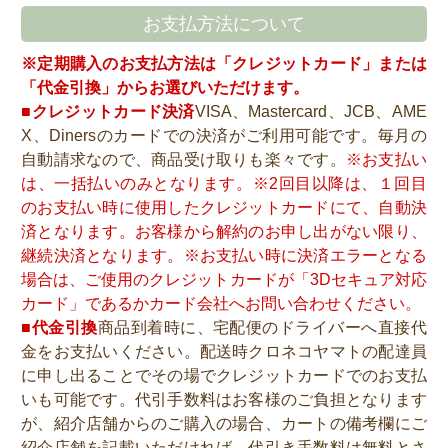
お支払方法について
※定期購入のお支払方法は「クレジットカード」または
「代金引換」からお選びいただけます。
■クレジットカード決済
VISA、Mastercard、JCB、AME
X、Dinersのカードでの決済がご利用可能です。毎月の
自動請求なので、商品受け取りも楽々です。
※お支払い
は、一括払いのみとなります。※2回目以降は、１回目
のお支払い時に使用したクレジットカードにて、自動決
済となります。お客様から解約のお申し出がない限り、
継続決済となります。※お支払い時に決済エラーとなる
場合は、ご使用のクレジットカードが「3Dセキュア対応
カード」であるかカード会社へお問い合わせください。
■代金引換
商品到着時に、宅配便のドライバーへ直接代
金をお支払いください。配送時クロネコヤマトの配達員
に申し出ることでその場でクレジットカードでのお支払
いも可能です。代引手数料はお客様のご負担となります
が、紹介店舗からのご購入の場合、カートの備考欄にご
紹介店舗を記載いただければ、代引き手数料は無料とさ