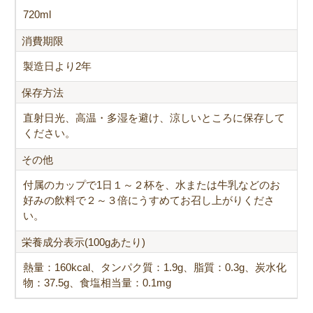
720ml
消費期限
製造日より2年
保存方法
直射日光、高温・多湿を避け、涼しいところに保存して
ください。
その他
付属のカップで1日１～２杯を、水または牛乳などのお
好みの飲料で２～３倍にうすめてお召し上がりくださ
い。
栄養成分表示(100gあたり)
熱量：160kcal、タンパク質：1.9g、脂質：0.3g、炭水化
物：37.5g、食塩相当量：0.1mg