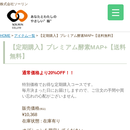
株式会社ソーリン
HOME
>
アイテム一覧
>
【定期購入】プレミアム酵素MAP+【送料無料】
【定期購入】プレミアム酵素MAP+【送料
無料】
通常価格より20%OFF！！
特別価格でお得な定期購入コースです。
毎月決まった日にお届けしますので、ご注文の手間や買
い忘れの心配がございません。
販売価格
(税込)
¥10,368
在庫状態 : 在庫有り