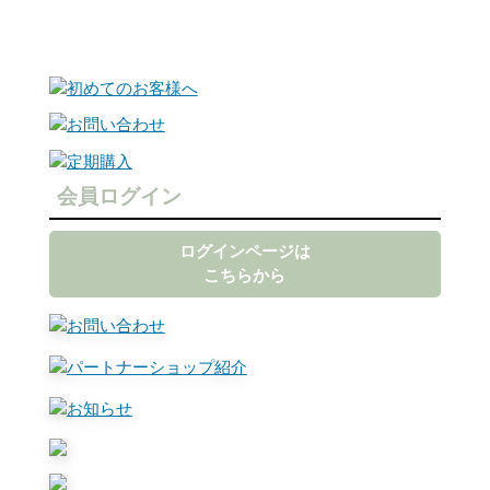
会員ログイン
ログインページは
こちらから