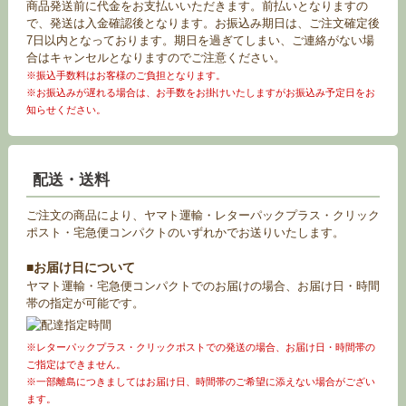
商品発送前に代金をお支払いいただきます。前払いとなりますの
で、発送は入金確認後となります。お振込み期日は、ご注文確定後
7日以内となっております。期日を過ぎてしまい、ご連絡がない場
合はキャンセルとなりますのでご注意ください。
※振込手数料はお客様のご負担となります。
※お振込みが遅れる場合は、お手数をお掛けいたしますがお振込み予定日をお
知らせください。
配送・送料
ご注文の商品により、ヤマト運輸・レターパックプラス・クリック
ポスト・宅急便コンパクトのいずれかでお送りいたします。
■お届け日について
ヤマト運輸・宅急便コンパクトでのお届けの場合、お届け日・時間
帯の指定が可能です。
※レターパックプラス・クリックポストでの発送の場合、お届け日・時間帯の
ご指定はできません。
※一部離島につきましてはお届け日、時間帯のご希望に添えない場合がござい
ます。