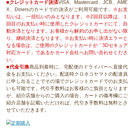
■クレジットカード決済
VISA、Mastercard、JCB、AME
X、Dinersのカードでの決済がご利用可能です。
※お支
払いは、一括払いのみとなります。※2回目以降は、１
回目のお支払い時に使用したクレジットカードにて、自
動決済となります。お客様から解約のお申し出がない限
り、継続決済となります。※お支払い時に決済エラーと
なる場合は、ご使用のクレジットカードが「3Dセキュア
対応カード」であるかカード会社へお問い合わせくださ
い。
■代金引換
商品到着時に、宅配便のドライバーへ直接代
金をお支払いください。配送時クロネコヤマトの配達員
に申し出ることでその場でクレジットカードでのお支払
いも可能です。代引手数料はお客様のご負担となります
が、紹介店舗からのご購入の場合、カートの備考欄にご
紹介店舗を記載いただければ、代引き手数料は無料とさ
せていただきます。