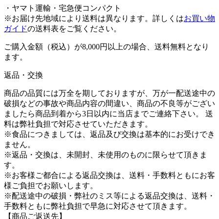
・ヤマト運輸・宅急便コンパクト
※お届け先地域により送料は異なります。
詳しくは
お買い物
ガイド
の送料表をご覧ください。
ご購入金額（税込）が8,000円以上の場合、送料無料となり
ます。
返品・交換
商品の品質には万全を期しておりますが、万が一配送途中の
破損などの事故や商品内容の間違い、商品の不良等がござい
ましたら商品到着から3日以内に当店までご連絡下さい。 送
料は弊社負担で対応させていただきます。
※食品につきましては、返品及び交換は基本的にお受けでき
ません。
※返品・交換は、未開封、未使用のものに限らせて頂きま
す。
※お客様ご都合による返品交換は、送料・手数料ともにお客
様ご負担でお願いします。
※配送途中の破損・弊社のミス等による返品交換は、送料・
手数料ともに弊社負担で早急に対応させて頂きます。
【商品ご返送先】