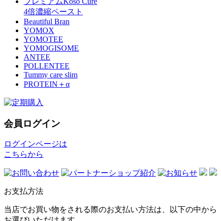
プレミアムKoso Cure
4倍濃縮ペースト
Beautiful Bran
YOMOX
YOMOTEE
YOMOGISOME
ANTEE
POLLENTEE
Tummy care slim
PROTEIN＋α
会員ログイン
ログインページは
こちらから
お支払方法
当店でお買い物をされる際のお支払い方法は、以下の中から
お選びいただけます。