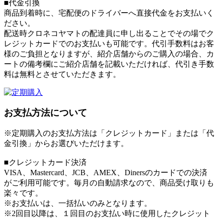
■代金引換
商品到着時に、宅配便のドライバーへ直接代金をお支払いく
ださい。
配送時クロネコヤマトの配達員に申し出ることでその場でク
レジットカードでのお支払いも可能です。代引手数料はお客
様のご負担となりますが、紹介店舗からのご購入の場合、カ
ートの備考欄にご紹介店舗を記載いただければ、代引き手数
料は無料とさせていただきます。
お支払方法について
※定期購入のお支払方法は「クレジットカード」または「代
金引換」からお選びいただけます。
■クレジットカード決済
VISA、Mastercard、JCB、AMEX、Dinersのカードでの決済
がご利用可能です。毎月の自動請求なので、商品受け取りも
楽々です。
※お支払いは、一括払いのみとなります。
※2回目以降は、１回目のお支払い時に使用したクレジット