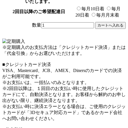
いたします。
毎月10日着
毎月
2回目以降のご希望配達日
20日着
毎月月末着
数量
※定期購入のお支払方法は「クレジットカード決済」または
「代金引換」からお選びいただけます。
■クレジットカード決済
VISA、Mastercard、JCB、AMEX、Dinersのカードでの決済
がご利用可能です。
※お支払いは、一括払いのみとなります。
※2回目以降は、１回目のお支払い時に使用したクレジット
カードにて、自動決済となります。お客様から解約のお申し
出がない限り、継続決済となります。
※お支払い時に決済エラーとなる場合は、ご使用のクレジッ
トカードが「3Dセキュア対応カード」であるかカード会社
へお問い合わせください。