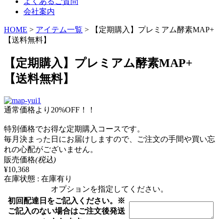
よくあるご質問
会社案内
HOME
>
アイテム一覧
>
【定期購入】プレミアム酵素MAP+
【送料無料】
【定期購入】プレミアム酵素MAP+
【送料無料】
通常価格より20%OFF！！
特別価格でお得な定期購入コースです。
毎月決まった日にお届けしますので、ご注文の手間や買い忘
れの心配がございません。
販売価格
(税込)
¥10,368
在庫状態 : 在庫有り
オプションを指定してください。
初回配達日をご記入ください。※
ご記入のない場合はご注文後発送