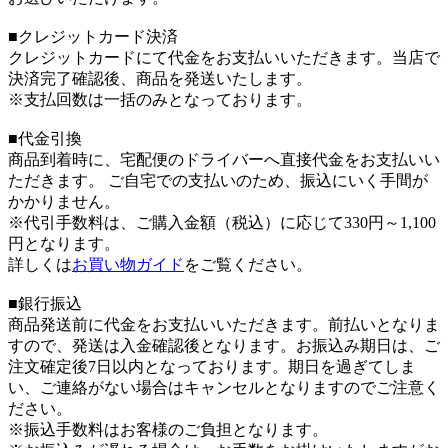
■クレジットカード決済
クレジットカードにて代金をお支払いいただきます。当店で
決済完了確認後、商品を発送いたします。
※支払回数は一括のみとなっております。
■代金引換
商品到着時に、宅配便のドライバーへ直接代金をお支払いい
ただきます。 ご自宅での支払いのため、振込にいく手間が
かかりません。
※代引手数料は、ご購入金額（税込）に応じて330円～1,100
円となります。
詳しくは
お買い物ガイド
をご覧ください。
■銀行振込
商品発送前に代金をお支払いいただきます。前払いとなりま
すので、発送は入金確認後となります。お振込み期日は、ご
注文確定後7日以内となっております。期日を過ぎてしま
い、ご連絡がない場合はキャンセルとなりますのでご注意く
ださい。
※振込手数料はお客様のご負担となります。