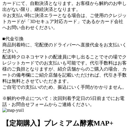
カードにて、自動決済となります。お客様から解約のお申し
出がない限り、継続決済となります。
※お支払い時に決済エラーとなる場合は、ご使用のクレジッ
トカードが「3Dセキュア対応カード」であるかカード会社
へお問い合わせください。
■代金引換
商品到着時に、宅配便のドライバーへ直接代金をお支払いく
ださい。
配送時クロネコヤマトの配達員に申し出ることでその場でク
レジットカードでのお支払いも可能です。代引手数料はお客
様のご負担となりますが、紹介店舗からのご購入の場合、カ
ートの備考欄にご紹介店舗を記載いただければ、代引き手数
料は無料とさせていただきます。
ご自宅での支払いのため、振込にいく手間がかかりません。
※解約や停止について：次回到着予定日の5日前までにお電
話・お問合せフォームからご連絡ください。
【定期購入】プレミアム酵素MAP+