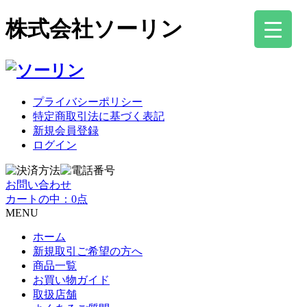
株式会社ソーリン
プライバシーポリシー
特定商取引法に基づく表記
新規会員登録
ログイン
お問い合わせ
カートの中：0点
MENU
ホーム
新規取引ご希望の方へ
商品一覧
お買い物ガイド
取扱店舗