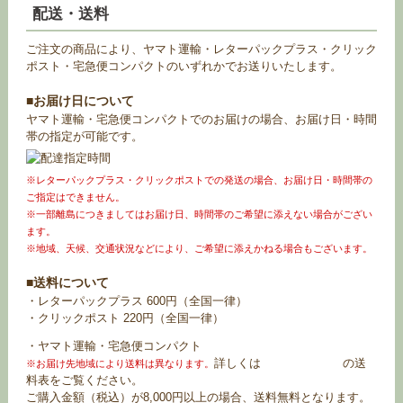
配送・送料
ご注文の商品により、ヤマト運輸・レターパックプラス・クリック
ポスト・宅急便コンパクトのいずれかでお送りいたします。
■お届け日について
ヤマト運輸・宅急便コンパクトでのお届けの場合、お届け日・時間
帯の指定が可能です。
※レターパックプラス・クリックポストでの発送の場合、お届け日・時間帯の
ご指定はできません。
※一部離島につきましてはお届け日、時間帯のご希望に添えない場合がござい
ます。
※地域、天候、交通状況などにより、ご希望に添えかねる場合もございます。
■送料について
・レターパックプラス 600円（全国一律）
・クリックポスト 220円（全国一律）
・ヤマト運輸・宅急便コンパクト
詳しくは
お買い物ガイド
の送
※お届け先地域により送料は異なります。
料表をご覧ください。
ご購入金額（税込）が8,000円以上の場合、送料無料となります。