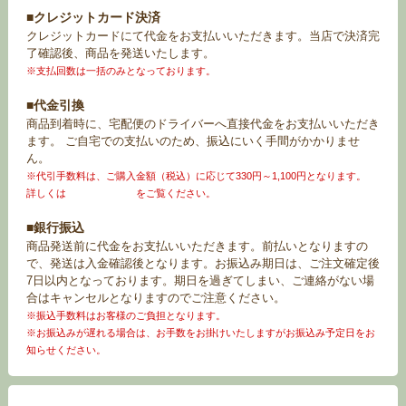
■クレジットカード決済
クレジットカードにて代金をお支払いいただきます。当店で決済完
了確認後、商品を発送いたします。
※支払回数は一括のみとなっております。
■代金引換
商品到着時に、宅配便のドライバーへ直接代金をお支払いいただき
ます。 ご自宅での支払いのため、振込にいく手間がかかりませ
ん。
※代引手数料は、ご購入金額（税込）に応じて330円～1,100円となります。
詳しくは
お買い物ガイド
をご覧ください。
■銀行振込
商品発送前に代金をお支払いいただきます。前払いとなりますの
で、発送は入金確認後となります。お振込み期日は、ご注文確定後
7日以内となっております。期日を過ぎてしまい、ご連絡がない場
合はキャンセルとなりますのでご注意ください。
※振込手数料はお客様のご負担となります。
※お振込みが遅れる場合は、お手数をお掛けいたしますがお振込み予定日をお
知らせください。