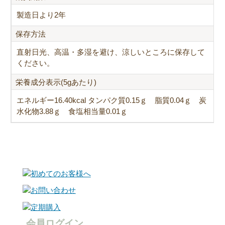
製造日より2年
保存方法
直射日光、高温・多湿を避け、涼しいところに保存して
ください。
栄養成分表示(5gあたり)
エネルギー16.40kcal タンパク質0.15ｇ 脂質0.04ｇ 炭
水化物3.88ｇ 食塩相当量0.01ｇ
会員ログイン