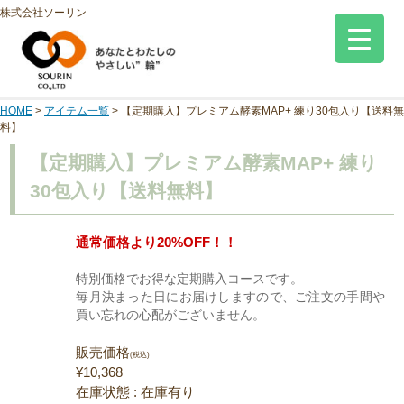
株式会社ソーリン
HOME
>
アイテム一覧
>
【定期購入】プレミアム酵素MAP+ 練り30包入り【送料無
料】
【定期購入】プレミアム酵素MAP+ 練り
30包入り【送料無料】
通常価格より20%OFF！！
特別価格でお得な定期購入コースです。
毎月決まった日にお届けしますので、ご注文の手間や
買い忘れの心配がございません。
販売価格
(税込)
¥10,368
在庫状態 : 在庫有り