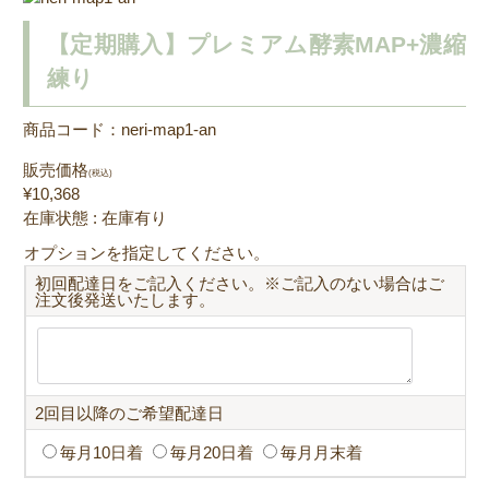
【定期購入】プレミアム酵素MAP+濃縮
練り
商品コード：neri-map1-an
販売価格
(税込)
¥10,368
在庫状態 : 在庫有り
オプションを指定してください。
初回配達日をご記入ください。※ご記入のない場合はご
注文後発送いたします。
2回目以降のご希望配達日
毎月10日着
毎月20日着
毎月月末着