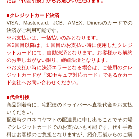
たは「代金引換」からお選びいただけます。
■クレジットカード決済
VISA、Mastercard、JCB、AMEX、Dinersのカードでの
決済がご利用可能です。
※お支払いは、一括払いのみとなります。
※2回目以降は、１回目のお支払い時に使用したクレジ
ットカードにて、自動決済となります。お客様から解約
のお申し出がない限り、継続決済となります。
※お支払い時に決済エラーとなる場合は、ご使用のクレ
ジットカードが「3Dセキュア対応カード」であるかカー
ド会社へお問い合わせください。
■代金引換
商品到着時に、宅配便のドライバーへ直接代金をお支払
いください。
配送時クロネコヤマトの配達員に申し出ることでその場
でクレジットカードでのお支払いも可能です。代引手数
料はお客様のご負担となりますが、紹介店舗からのご購