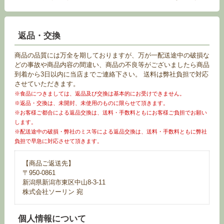
返品・交換
商品の品質には万全を期しておりますが、万が一配送途中の破損な
どの事故や商品内容の間違い、商品の不良等がございましたら商品
到着から3日以内に当店までご連絡下さい。 送料は弊社負担で対応
させていただきます。
※食品につきましては、返品及び交換は基本的にお受けできません。
※返品・交換は、未開封、未使用のものに限らせて頂きます。
※お客様ご都合による返品交換は、送料・手数料ともにお客様ご負担でお願い
します。
※配送途中の破損・弊社のミス等による返品交換は、送料・手数料ともに弊社
負担で早急に対応させて頂きます。
【商品ご返送先】
〒950-0861
新潟県新潟市東区中山8-3-11
株式会社ソーリン 宛
個人情報について