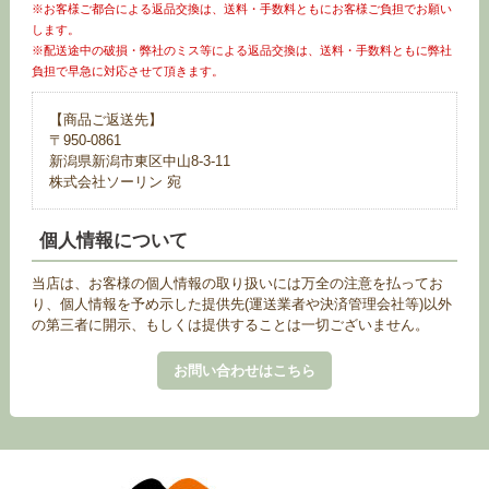
※お客様ご都合による返品交換は、送料・手数料ともにお客様ご負担でお願い
します。
※配送途中の破損・弊社のミス等による返品交換は、送料・手数料ともに弊社
負担で早急に対応させて頂きます。
【商品ご返送先】
〒950-0861
新潟県新潟市東区中山8-3-11
株式会社ソーリン 宛
個人情報について
当店は、お客様の個人情報の取り扱いには万全の注意を払ってお
り、個人情報を予め示した提供先(運送業者や決済管理会社等)以外
の第三者に開示、もしくは提供することは一切ございません。
お問い合わせはこちら