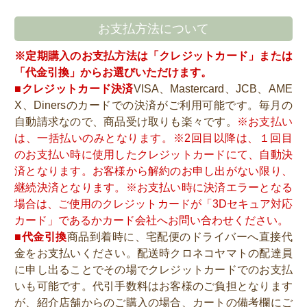
お支払方法について
※定期購入のお支払方法は「クレジットカード」または
「代金引換」からお選びいただけます。
■クレジットカード決済
VISA、Mastercard、JCB、AME
X、Dinersのカードでの決済がご利用可能です。毎月の
自動請求なので、商品受け取りも楽々です。
※お支払い
は、一括払いのみとなります。※2回目以降は、１回目
のお支払い時に使用したクレジットカードにて、自動決
済となります。お客様から解約のお申し出がない限り、
継続決済となります。※お支払い時に決済エラーとなる
場合は、ご使用のクレジットカードが「3Dセキュア対応
カード」であるかカード会社へお問い合わせください。
■代金引換
商品到着時に、宅配便のドライバーへ直接代
金をお支払いください。配送時クロネコヤマトの配達員
に申し出ることでその場でクレジットカードでのお支払
いも可能です。代引手数料はお客様のご負担となります
が、紹介店舗からのご購入の場合、カートの備考欄にご