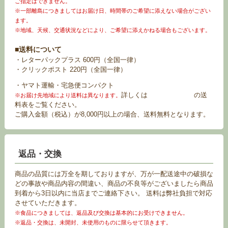
ご指定はできません。
※一部離島につきましてはお届け日、時間帯のご希望に添えない場合がござい
ます。
※地域、天候、交通状況などにより、ご希望に添えかねる場合もございます。
■送料について
・レターパックプラス 600円（全国一律）
・クリックポスト 220円（全国一律）
・ヤマト運輸・宅急便コンパクト
詳しくは
お買い物ガイド
の送
※お届け先地域により送料は異なります。
料表をご覧ください。
ご購入金額（税込）が8,000円以上の場合、送料無料となります。
返品・交換
商品の品質には万全を期しておりますが、万が一配送途中の破損な
どの事故や商品内容の間違い、商品の不良等がございましたら商品
到着から3日以内に当店までご連絡下さい。 送料は弊社負担で対応
させていただきます。
※食品につきましては、返品及び交換は基本的にお受けできません。
※返品・交換は、未開封、未使用のものに限らせて頂きます。