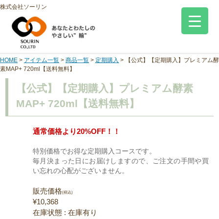
株式会社ソーリン
HOME
>
アイテム一覧
>
商品一覧
>
定期購入
>
【公式】【定期購入】プレミアム酵
素MAP+ 720ml【送料無料】
【公式】【定期購入】プレミアム酵素
MAP+ 720ml【送料無料】
通常価格より20%OFF！！
特別価格でお得な定期購入コースです。
毎月決まった日にお届けしますので、ご注文の手間や買
い忘れの心配がございません。
販売価格
(税込)
¥10,368
在庫状態 : 在庫有り