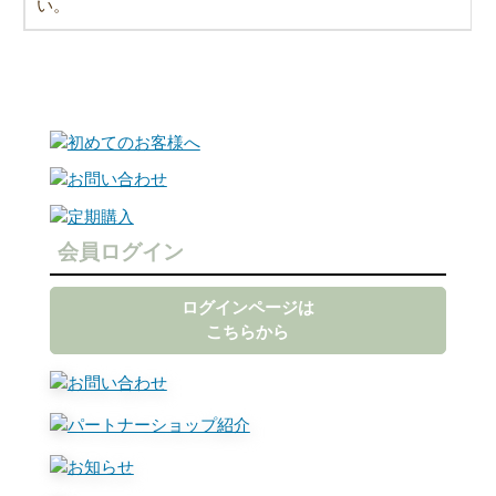
い。
会員ログイン
ログインページは
こちらから