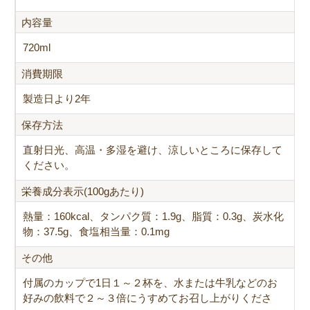
内容量
720ml
消費期限
製造日より2年
保存方法
直射日光、高温・多湿を避け、涼しいところに保存して
ください。
栄養成分表示(100gあたり)
熱量：160kcal、タンパク質：1.9g、脂質：0.3g、炭水化
物：37.5g、食塩相当量：0.1mg
その他
付属のカップで1日１～２杯を、水または牛乳などのお
好みの飲料で２～３倍にうすめてお召し上がりくださ