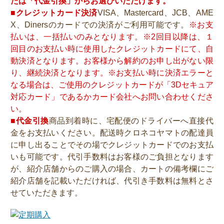
たは「代金引換」からお選びいただけます。
■クレジットカード決済
VISA、Mastercard、JCB、AME
X、Dinersのカードでの決済がご利用可能です。
※お支
払いは、一括払いのみとなります。※2回目以降は、１
回目のお支払い時に使用したクレジットカードにて、自
動決済となります。お客様から解約のお申し出がない限
り、継続決済となります。※お支払い時に決済エラーと
なる場合は、ご使用のクレジットカードが「3Dセキュア
対応カード」であるかカード会社へお問い合わせくださ
い。
■代金引換
商品到着時に、宅配便のドライバーへ直接代
金をお支払いください。配送時クロネコヤマトの配達員
に申し出ることでその場でクレジットカードでのお支払
いも可能です。代引手数料はお客様のご負担となります
が、紹介店舗からのご購入の場合、カートの備考欄にご
紹介店舗を記載いただければ、代引き手数料は無料とさ
せていただきます。