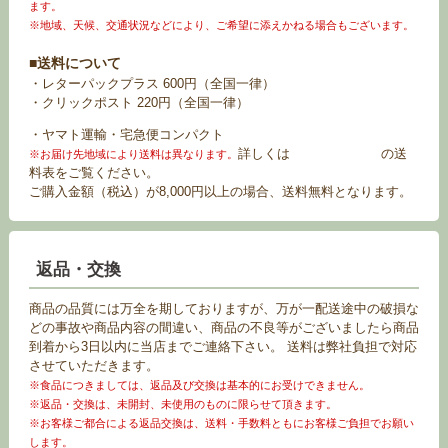
ます。
※地域、天候、交通状況などにより、ご希望に添えかねる場合もございます。
■送料について
・レターパックプラス 600円（全国一律）
・クリックポスト 220円（全国一律）
・ヤマト運輸・宅急便コンパクト
詳しくは
お買い物ガイド
の送
※お届け先地域により送料は異なります。
料表をご覧ください。
ご購入金額（税込）が8,000円以上の場合、送料無料となります。
返品・交換
商品の品質には万全を期しておりますが、万が一配送途中の破損な
どの事故や商品内容の間違い、商品の不良等がございましたら商品
到着から3日以内に当店までご連絡下さい。 送料は弊社負担で対応
させていただきます。
※食品につきましては、返品及び交換は基本的にお受けできません。
※返品・交換は、未開封、未使用のものに限らせて頂きます。
※お客様ご都合による返品交換は、送料・手数料ともにお客様ご負担でお願い
します。