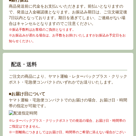
■銀行振込
商品発送前に代金をお支払いいただきます。前払いとなりますの
で、発送は入金確認後となります。お振込み期日は、ご注文確定後
7日以内となっております。期日を過ぎてしまい、ご連絡がない場
合はキャンセルとなりますのでご注意ください。
※振込手数料はお客様のご負担となります。
※お振込みが遅れる場合は、お手数をお掛けいたしますがお振込み予定日をお
知らせください。
配送・送料
ご注文の商品により、ヤマト運輸・レターパックプラス・クリック
ポスト・宅急便コンパクトのいずれかでお送りいたします。
■お届け日について
ヤマト運輸・宅急便コンパクトでのお届けの場合、お届け日・時間
帯の指定が可能です。
※レターパックプラス・クリックポストでの発送の場合、お届け日・時間帯の
ご指定はできません。
※一部離島につきましてはお届け日、時間帯のご希望に添えない場合がござい