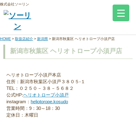
株式会社ソーリン
HOME
>
取扱店紹介
>
新潟県
>
新潟市秋葉区 ヘリオトロープ小須戸店
新潟市秋葉区 ヘリオトロープ小須戸店
ヘリオトロープ小須戸本店
住所：新潟市秋葉区小須戸３８０５-１
TEL：０２５０－３８－５６８２
公式HP:
ヘリオトロープ小須戸
instagram：
heliotorope.kosudo
営業時間：9：30～18：30
定休日：木曜日