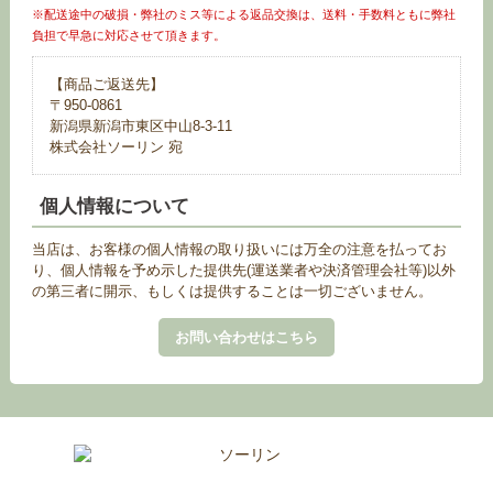
※配送途中の破損・弊社のミス等による返品交換は、送料・手数料ともに弊社
負担で早急に対応させて頂きます。
【商品ご返送先】
〒950-0861
新潟県新潟市東区中山8-3-11
株式会社ソーリン 宛
個人情報について
当店は、お客様の個人情報の取り扱いには万全の注意を払ってお
り、個人情報を予め示した提供先(運送業者や決済管理会社等)以外
の第三者に開示、もしくは提供することは一切ございません。
お問い合わせはこちら