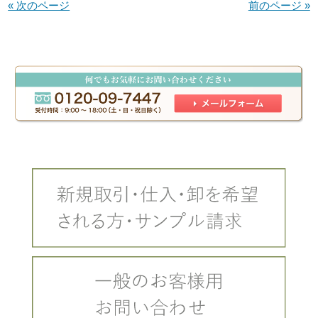
« 次のページ
前のページ »