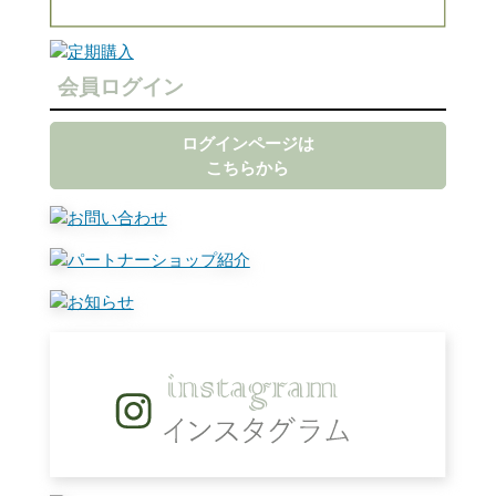
会員ログイン
ログインページは
こちらから