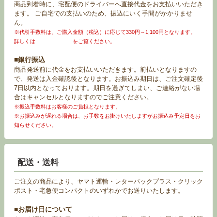
商品到着時に、宅配便のドライバーへ直接代金をお支払いいただき
ます。 ご自宅での支払いのため、振込にいく手間がかかりませ
ん。
※代引手数料は、ご購入金額（税込）に応じて330円～1,100円となります。
詳しくは
お買い物ガイド
をご覧ください。
■銀行振込
商品発送前に代金をお支払いいただきます。前払いとなりますの
で、発送は入金確認後となります。お振込み期日は、ご注文確定後
7日以内となっております。期日を過ぎてしまい、ご連絡がない場
合はキャンセルとなりますのでご注意ください。
※振込手数料はお客様のご負担となります。
※お振込みが遅れる場合は、お手数をお掛けいたしますがお振込み予定日をお
知らせください。
配送・送料
ご注文の商品により、ヤマト運輸・レターパックプラス・クリック
ポスト・宅急便コンパクトのいずれかでお送りいたします。
■お届け日について