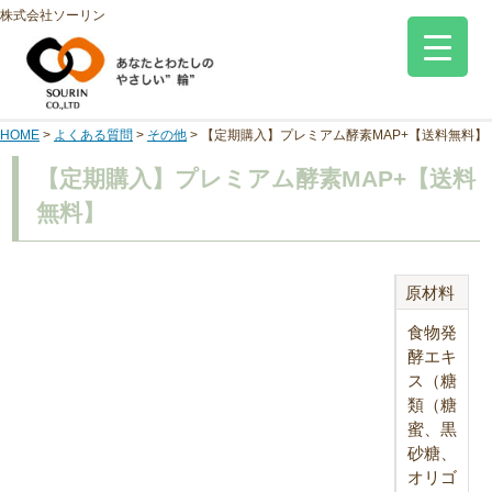
株式会社ソーリン
HOME
>
よくある質問
>
その他
>
【定期購入】プレミアム酵素MAP+【送料無料】
【定期購入】プレミアム酵素MAP+【送料
無料】
原材料
食物発
酵エキ
ス（糖
類（糖
蜜、黒
砂糖、
オリゴ