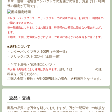
ヤマト運輸・宅急便コンパクトでのお届けの場合、お届け日・時間
帯の指定が可能です。
※レターパックプラス・クリックポストでの発送の場合、お届け日・時間帯の
ご指定はできません。
※一部離島につきましてはお届け日、時間帯のご希望に添えない場合がござい
ます。
※地域、天候、交通状況などにより、ご希望に添えかねる場合もございます。
■送料について
・レターパックプラス 600円（全国一律）
・クリックポスト 220円（全国一律）
・ヤマト運輸・宅急便コンパクト
詳しくは
お買い物ガイド
の送
※お届け先地域により送料は異なります。
料表をご覧ください。
ご購入金額（税込）が8,000円以上の場合、送料無料となります。
返品・交換
商品の品質には万全を期しておりますが、万が一配送途中の破損な