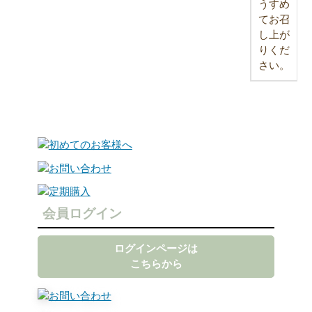
うすめ
てお召
し上が
りくだ
さい。
会員ログイン
ログインページは
こちらから