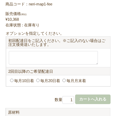
商品コード：neri-map1-fee
販売価格
(税込)
¥10,368
在庫状態 : 在庫有り
オプションを指定してください。
初回配達日をご記入ください。※ご記入のない場合はご
注文後発送いたします。
2回目以降のご希望配達日
毎月10日着
毎月20日着
毎月月末着
数量
原材料