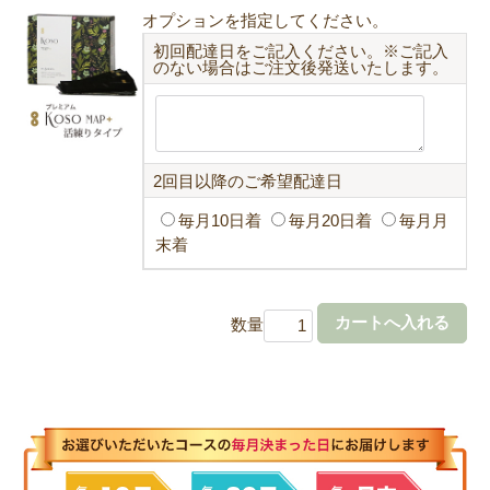
オプションを指定してください。
初回配達日をご記入ください。※ご記入
のない場合はご注文後発送いたします。
2回目以降のご希望配達日
毎月10日着
毎月20日着
毎月月
末着
数量