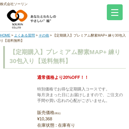
株式会社ソーリン
HOME
>
よくある質問
>
その他
>
【定期購入】プレミアム酵素MAP+ 練り30包入
り【送料無料】
【定期購入】プレミアム酵素MAP+ 練り
30包入り【送料無料】
通常価格より20%OFF！！
特別価格でお得な定期購入コースです。
毎月決まった日にお届けしますので、ご注文の
手間や買い忘れの心配がございません。
販売価格
(税込)
¥10,368
在庫状態 : 在庫有り