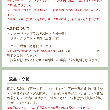
※レターパックプラス・クリックポストでの発送の場合、お届け日・時間帯の
ご指定はできません。
※一部離島につきましてはお届け日、時間帯のご希望に添えない場合がござい
ます。
※地域、天候、交通状況などにより、ご希望に添えかねる場合もございます。
■送料について
・レターパックプラス 600円（全国一律）
・クリックポスト 220円（全国一律）
・ヤマト運輸・宅急便コンパクト
詳しくは
お買い物ガイド
の送
※お届け先地域により送料は異なります。
料表をご覧ください。
ご購入金額（税込）が8,000円以上の場合、送料無料となります。
返品・交換
商品の品質には万全を期しておりますが、万が一配送途中の破損な
どの事故や商品内容の間違い、商品の不良等がございましたら商品
到着から3日以内に当店までご連絡下さい。 送料は弊社負担で対応
させていただきます。
※食品につきましては、返品及び交換は基本的にお受けできません。