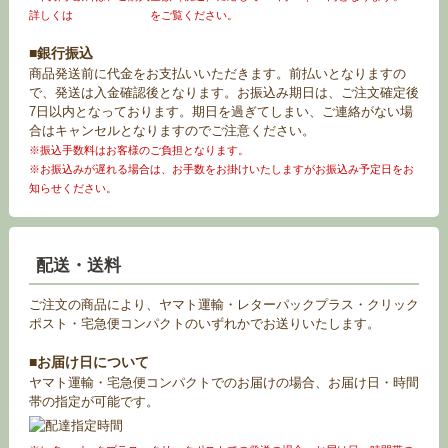
詳しくは
お買い物ガイド
をご覧ください。
■銀行振込
商品発送前に代金をお支払いいただきます。前払いとなりますの
で、発送は入金確認後となります。お振込み期日は、ご注文確定後
7日以内となっております。期日を過ぎてしまい、ご連絡がない場
合はキャンセルとなりますのでご注意ください。
※振込手数料はお客様のご負担となります。
※お振込みが遅れる場合は、お手数をお掛けいたしますがお振込み予定日をお
知らせください。
配送・送料
ご注文の商品により、ヤマト運輸・レターパックプラス・クリック
ポスト・宅急便コンパクトのいずれかでお送りいたします。
■お届け日について
ヤマト運輸・宅急便コンパクトでのお届けの場合、お届け日・時間
帯の指定が可能です。