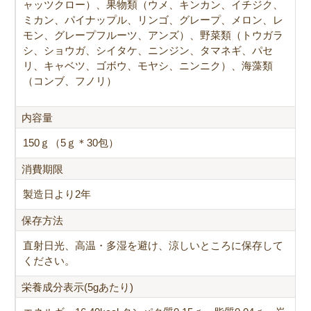
ャッツクロー）、果物類（ウメ、キンカン、イチジク、
ミカン、パイナップル、リンゴ、グレープ、メロン、レ
モン、グレープフルーツ、アンズ）、野菜類（トウガラ
シ、ショウガ、シイタケ、ニンジン、タマネギ、パセ
リ、キャベツ、ゴボウ、モヤシ、ニンニク）、海藻類
（コンブ、フノリ）
内容量
150ｇ（5ｇ＊30包）
消費期限
製造日より2年
保存方法
直射日光、高温・多湿を避け、涼しいところに保存して
ください。
栄養成分表示(5gあたり)