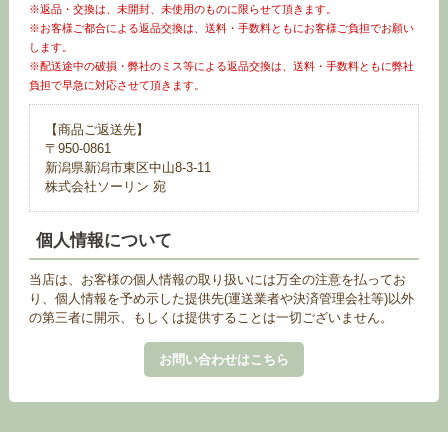
※返品・交換は、未開封、未使用のものに限らせて頂きます。
※お客様ご都合による返品交換は、送料・手数料ともにお客様ご負担でお願い
します。
※配送途中の破損・弊社のミス等による返品交換は、送料・手数料ともに弊社
負担で早急に対応させて頂きます。
【商品ご返送先】
〒950-0861
新潟県新潟市東区中山8-3-11
株式会社ソーリン 宛
個人情報について
当店は、お客様の個人情報の取り扱いには万全の注意を払ってお
り、個人情報を予め示した提供先(運送業者や決済管理会社等)以外
の第三者に開示、もしくは提供することは一切ございません。
お問い合わせはこちら