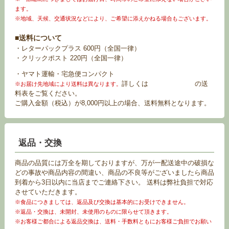
ます。
※地域、天候、交通状況などにより、ご希望に添えかねる場合もございます。
■送料について
・レターパックプラス 600円（全国一律）
・クリックポスト 220円（全国一律）
・ヤマト運輸・宅急便コンパクト
詳しくは
お買い物ガイド
の送
※お届け先地域により送料は異なります。
料表をご覧ください。
ご購入金額（税込）が8,000円以上の場合、送料無料となります。
返品・交換
商品の品質には万全を期しておりますが、万が一配送途中の破損な
どの事故や商品内容の間違い、商品の不良等がございましたら商品
到着から3日以内に当店までご連絡下さい。 送料は弊社負担で対応
させていただきます。
※食品につきましては、返品及び交換は基本的にお受けできません。
※返品・交換は、未開封、未使用のものに限らせて頂きます。
※お客様ご都合による返品交換は、送料・手数料ともにお客様ご負担でお願い