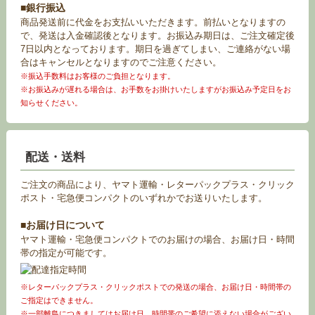
■銀行振込
商品発送前に代金をお支払いいただきます。前払いとなりますの
で、発送は入金確認後となります。お振込み期日は、ご注文確定後
7日以内となっております。期日を過ぎてしまい、ご連絡がない場
合はキャンセルとなりますのでご注意ください。
※振込手数料はお客様のご負担となります。
※お振込みが遅れる場合は、お手数をお掛けいたしますがお振込み予定日をお
知らせください。
配送・送料
ご注文の商品により、ヤマト運輸・レターパックプラス・クリック
ポスト・宅急便コンパクトのいずれかでお送りいたします。
■お届け日について
ヤマト運輸・宅急便コンパクトでのお届けの場合、お届け日・時間
帯の指定が可能です。
※レターパックプラス・クリックポストでの発送の場合、お届け日・時間帯の
ご指定はできません。
※一部離島につきましてはお届け日、時間帯のご希望に添えない場合がござい