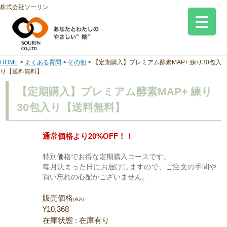
株式会社ソーリン
HOME
>
よくある質問
>
その他
>
【定期購入】プレミアム酵素MAP+ 練り30包入
り【送料無料】
【定期購入】プレミアム酵素MAP+ 練り
30包入り【送料無料】
通常価格より20%OFF！！
特別価格でお得な定期購入コースです。
毎月決まった日にお届けしますので、ご注文の手間や
買い忘れの心配がございません。
販売価格
(税込)
¥10,368
在庫状態 : 在庫有り