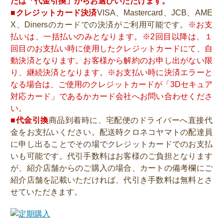
たは「代金引換」からお選びいただけます。
■クレジットカード決済
VISA、Mastercard、JCB、AME
X、Dinersのカードでの決済がご利用可能です。
※お支
払いは、一括払いのみとなります。※2回目以降は、１
回目のお支払い時に使用したクレジットカードにて、自
動決済となります。お客様から解約のお申し出がない限
り、継続決済となります。※お支払い時に決済エラーと
なる場合は、ご使用のクレジットカードが「3Dセキュア
対応カード」であるかカード会社へお問い合わせくださ
い。
■代金引換
商品到着時に、宅配便のドライバーへ直接代
金をお支払いください。配送時クロネコヤマトの配達員
に申し出ることでその場でクレジットカードでのお支払
いも可能です。代引手数料はお客様のご負担となります
が、紹介店舗からのご購入の場合、カートの備考欄にご
紹介店舗を記載いただければ、代引き手数料は無料とさ
せていただきます。