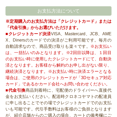
お支払方法について
※定期購入のお支払方法は「クレジットカード」または
「代金引換」からお選びいただけます。
■クレジットカード決済
VISA、Mastercard、JCB、AME
X、Dinersのカードでの決済がご利用可能です。毎月の
自動請求なので、商品受け取りも楽々です。
※お支払い
は、一括払いのみとなります。※2回目以降は、１回目
のお支払い時に使用したクレジットカードにて、自動決
済となります。お客様から解約のお申し出がない限り、
継続決済となります。※お支払い時に決済エラーとなる
場合は、ご使用のクレジットカードが「3Dセキュア対応
カード」であるかカード会社へお問い合わせください。
■代金引換
商品到着時に、宅配便のドライバーへ直接代
金をお支払いください。配送時クロネコヤマトの配達員
に申し出ることでその場でクレジットカードでのお支払
いも可能です。代引手数料はお客様のご負担となります
が、紹介店舗からのご購入の場合、カートの備考欄にご