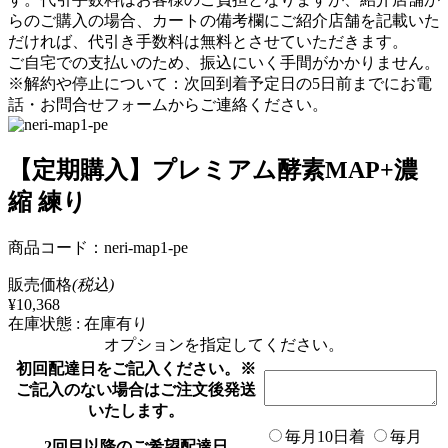
らのご購入の場合、カートの備考欄にご紹介店舗を記載いた
だければ、代引き手数料は無料とさせていただきます。
ご自宅での支払いのため、振込にいく手間がかかりません。
※解約や停止について：次回到着予定日の5日前までにお電
話・お問合せフォームからご連絡ください。
【定期購入】プレミアム酵素MAP+濃
縮 練り
商品コード：neri-map1-pe
販売価格
(税込)
¥10,368
在庫状態 : 在庫有り
オプションを指定してください。
初回配達日をご記入ください。※
ご記入のない場合はご注文後発送
いたします。
毎月10日着
毎月
2回目以降のご希望配達日