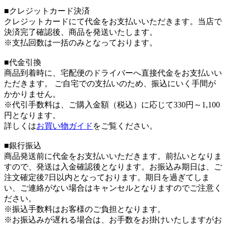
■クレジットカード決済
クレジットカードにて代金をお支払いいただきます。当店で
決済完了確認後、商品を発送いたします。
※支払回数は一括のみとなっております。
■代金引換
商品到着時に、宅配便のドライバーへ直接代金をお支払いい
ただきます。 ご自宅での支払いのため、振込にいく手間が
かかりません。
※代引手数料は、ご購入金額（税込）に応じて330円～1,100
円となります。
詳しくは
お買い物ガイド
をご覧ください。
■銀行振込
商品発送前に代金をお支払いいただきます。前払いとなりま
すので、発送は入金確認後となります。お振込み期日は、ご
注文確定後7日以内となっております。期日を過ぎてしま
い、ご連絡がない場合はキャンセルとなりますのでご注意く
ださい。
※振込手数料はお客様のご負担となります。
※お振込みが遅れる場合は、お手数をお掛けいたしますがお