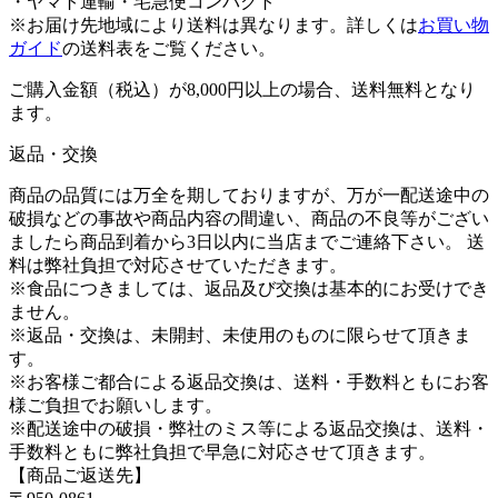
・ヤマト運輸・宅急便コンパクト
※お届け先地域により送料は異なります。
詳しくは
お買い物
ガイド
の送料表をご覧ください。
ご購入金額（税込）が8,000円以上の場合、送料無料となり
ます。
返品・交換
商品の品質には万全を期しておりますが、万が一配送途中の
破損などの事故や商品内容の間違い、商品の不良等がござい
ましたら商品到着から3日以内に当店までご連絡下さい。 送
料は弊社負担で対応させていただきます。
※食品につきましては、返品及び交換は基本的にお受けでき
ません。
※返品・交換は、未開封、未使用のものに限らせて頂きま
す。
※お客様ご都合による返品交換は、送料・手数料ともにお客
様ご負担でお願いします。
※配送途中の破損・弊社のミス等による返品交換は、送料・
手数料ともに弊社負担で早急に対応させて頂きます。
【商品ご返送先】