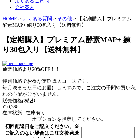
よくあるご質問
会社案内
HOME
>
よくある質問
>
その他
>
【定期購入】プレミアム
酵素MAP+ 練り30包入り【送料無料】
【定期購入】プレミアム酵素MAP+ 練
り30包入り【送料無料】
通常価格より20%OFF！！
特別価格でお得な定期購入コースです。
毎月決まった日にお届けしますので、ご注文の手間や買い忘
れの心配がございません。
販売価格
(税込)
¥10,368
在庫状態 : 在庫有り
オプションを指定してください。
初回配達日をご記入ください。※
ご記入のない場合はご注文後発送