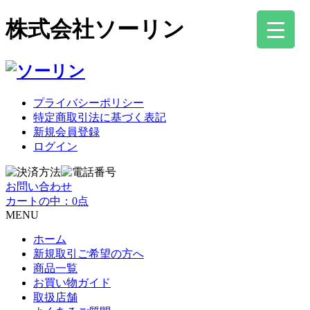
株式会社ソーリン
プライバシーポリシー
特定商取引法に基づく表記
新規会員登録
ログイン
お問い合わせ
カートの中：0点
MENU
ホーム
新規取引ご希望の方へ
商品一覧
お買い物ガイド
取扱店舗