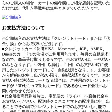
らのご購入の場合、カートの備考欄にご紹介店舗を記載いた
だければ、代引き手数料は無料とさせていただきます。
お支払方法について
※定期購入のお支払方法は「クレジットカード」または「代
金引換」からお選びいただけます。
■クレジットカード決済
VISA、Mastercard、JCB、AMEX、
Dinersのカードでの決済がご利用可能です。毎月の自動請求
なので、商品受け取りも楽々です。
※お支払いは、一括払い
のみとなります。※2回目以降は、１回目のお支払い時に使
用したクレジットカードにて、自動決済となります。お客様
から解約のお申し出がない限り、継続決済となります。※お
支払い時に決済エラーとなる場合は、ご使用のクレジットカ
ードが「3Dセキュア対応カード」であるかカード会社へお
問い合わせください。
■代金引換
商品到着時に、宅配便のドライバーへ直接代金を
お支払いください。配送時クロネコヤマトの配達員に申し出
ることでその場でクレジットカードでのお支払いも可能で
す。代引手数料はお客様のご負担となりますが、紹介店舗か