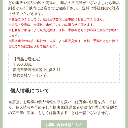
どの事故や商品内容の間違い、商品の不良等がございましたら商品
到着から3日以内に当店までご連絡下さい。 送料は弊社負担で対応
させていただきます。
※食品につきましては、返品及び交換は基本的にお受けできません。
※返品・交換は、未開封、未使用のものに限らせて頂きます。
※お客様ご都合による返品交換は、送料・手数料ともにお客様ご負担でお願い
します。
※配送途中の破損・弊社のミス等による返品交換は、送料・手数料ともに弊社
負担で早急に対応させて頂きます。
【商品ご返送先】
〒950-0861
新潟県新潟市東区中山8-3-11
株式会社ソーリン 宛
個人情報について
当店は、お客様の個人情報の取り扱いには万全の注意を払ってお
り、個人情報を予め示した提供先(運送業者や決済管理会社等)以外
の第三者に開示、もしくは提供することは一切ございません。
お問い合わせはこちら