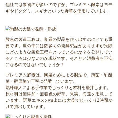
他社では果物のが多いのですが、プレミアム酵素はヨモ
ギやドクダミ、スギナといった野草を使用しています。
酵素の製造工程は、良質の製品を作り出すのにとても重
要です。世の中には数多くの発酵製品がありますが実際
にどのような製造工程をとっているのか？を公開してい
るところは少ないのが現状です。それだと消費者も不安
になるのではないでしょうか？
プレミアム酵素は、陶製かめによる製法で、麹菌・乳酸
菌・酵母菌で丁寧に発酵しています。
熟練職人による手作業でじっくりと材料を攪拌します。
原材料は無添加・無着色の野草、果実、海藻を用意して
います。野草エキスの抽出には大釜でじっくり2時間か
けて抽出しています。