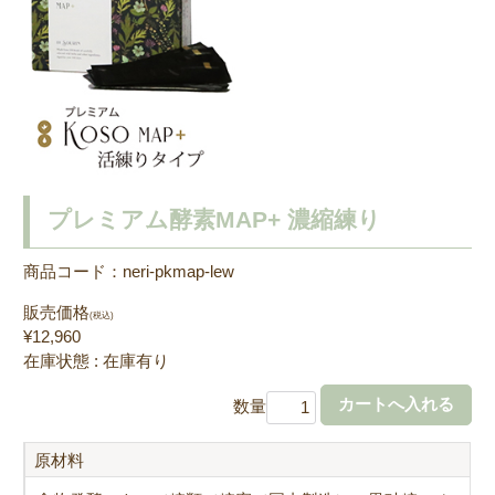
プレミアム酵素MAP+ 濃縮練り
商品コード：neri-pkmap-lew
販売価格
(税込)
¥12,960
在庫状態 : 在庫有り
数量
原材料