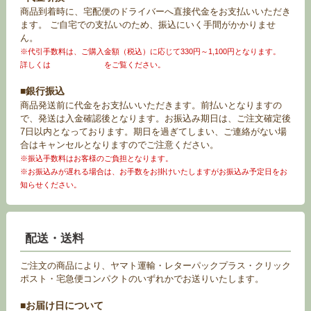
商品到着時に、宅配便のドライバーへ直接代金をお支払いいただき
ます。 ご自宅での支払いのため、振込にいく手間がかかりませ
ん。
※代引手数料は、ご購入金額（税込）に応じて330円～1,100円となります。
詳しくは
お買い物ガイド
をご覧ください。
■銀行振込
商品発送前に代金をお支払いいただきます。前払いとなりますの
で、発送は入金確認後となります。お振込み期日は、ご注文確定後
7日以内となっております。期日を過ぎてしまい、ご連絡がない場
合はキャンセルとなりますのでご注意ください。
※振込手数料はお客様のご負担となります。
※お振込みが遅れる場合は、お手数をお掛けいたしますがお振込み予定日をお
知らせください。
配送・送料
ご注文の商品により、ヤマト運輸・レターパックプラス・クリック
ポスト・宅急便コンパクトのいずれかでお送りいたします。
■お届け日について