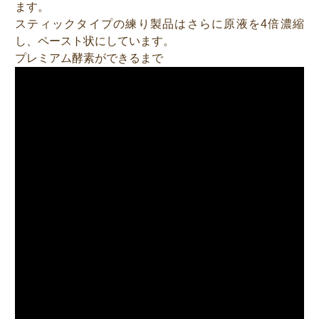
ます。
スティックタイプの練り製品はさらに原液を4倍濃縮
し、ペースト状にしています。
プレミアム酵素ができるまで