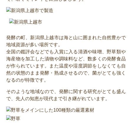
発酵の町、新潟県上越市は海と山に囲まれた自然豊かで
地域資源が多い場所です。
全国の鑑評会などでも入賞に入る清酒や味噌、野草類や
海産物を加工した漬物や調味料など、数多くの発酵食品
が作られています。また温度や湿度調節をしなくても自
然の状態のまま発酵・熟成させるので、菌がとても強く
なるのが特徴です。
そのような地域なので、発酵に関する研究がとても盛ん
で、先人の知恵が現代まで引き継がれています。