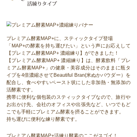
プレミアム酵素MAP+に、スティックタイプ登場
「MAP+の酵素を持ち運びたい」という声にお応えして
【プレミアム酵素MAP+ 濃縮練り】ができました！
【プレミアム酵素MAP+ 濃縮練り】は、酵素飲料「プレ
ミアム酵素MAP+」の健康・美容成分はそのままに瓶タ
イプを4倍濃縮させてBeautiful Bran(米ぬかパウダー）を
配合し、食べやすいペースト状にした非加熱・無添加の
活酵素です。
携帯に便利な個包装のスティックタイプなので、旅行や
お出かけ先、会社のオフィスや出張先など、いつでもど
こでも手軽にプレミアム酵素を摂ることができます。
持ち運びに便利な練り酵素です。
プレミアム酵素MAP+活練り酵素のここがスゴイ！