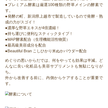
●プレミアム酵素は厳選100種類の野草メインの酵素で
す。
●発酵の町、新潟県上越市で製造しているので発酵・熟
成の力がスゴイ！
●濃厚な野草エキスが4倍濃縮！
●持ち運びに便利なスティックタイプ！
●MAP酵素配合（生理機能活性物質）
●最高級美容成分を配合
●Beautiful Bran こしひかり米ぬかパウダー配合
めぐりの悪いからだでは、何をやっても効果は半減。ど
んなに良い化粧品も美容サプリメントも無駄になりが
ち。
外から改善する前に、内側からケアすることが重要で
す。