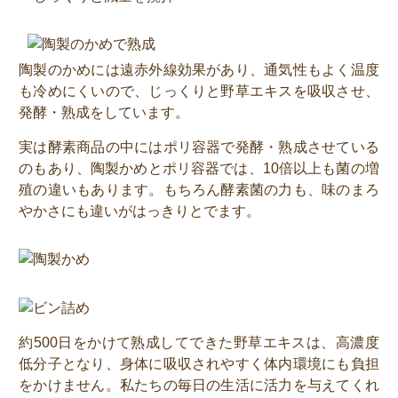
陶製のかめには遠赤外線効果があり、通気性もよく温度
も冷めにくいので、じっくりと野草エキスを吸収させ、
発酵・熟成をしています。
実は酵素商品の中にはポリ容器で発酵・熟成させている
のもあり、陶製かめとポリ容器では、10倍以上も菌の増
殖の違いもあります。もちろん酵素菌の力も、味のまろ
やかさにも違いがはっきりとでます。
約500日をかけて熟成してできた野草エキスは、高濃度
低分子となり、身体に吸収されやすく体内環境にも負担
をかけません。私たちの毎日の生活に活力を与えてくれ