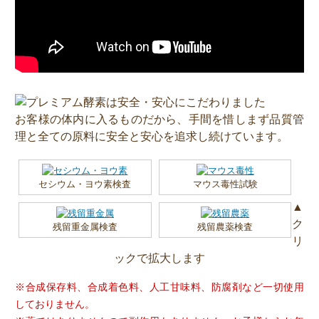
お客様の体内に入るものだから、手間を惜しまず品質管
理と全ての原料に安全と安心を追求し続けています。
セシウム・ヨウ素検査
マウス毒性試験
▲
ク
残留重金属検査
残留農薬検査
リ
ックで拡大します
※合成保存料、合成着色料、人工甘味料、防腐剤など一切使用
しておりません。