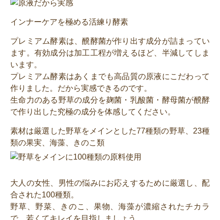
インナーケアを極める活練り酵素
プレミアム酵素は、醗酵菌が作り出す成分が詰まってい
ます。有効成分は加工工程が増えるほど、半減してしま
います。
プレミアム酵素はあくまでも高品質の原液にこだわって
作りました。だから実感できるのです。
生命力のある野草の成分を麹菌・乳酸菌・酵母菌が醗酵
で作り出した究極の成分を体感してください。
素材は厳選した野草をメインとした77種類の野草、23種
類の果実、海藻、きのこ類
大人の女性、男性の悩みにお応えするために厳選し、配
合された100種類。
野草、野菜、きのこ、果物、海藻が濃縮されたチカラ
で、若くてキレイを目指しましょう。