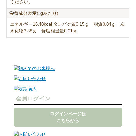
ください。
栄養成分表示(5gあたり)
エネルギー16.40kcal タンパク質0.15ｇ 脂質0.04ｇ 炭
水化物3.88ｇ 食塩相当量0.01ｇ
会員ログイン
ログインページは
こちらから