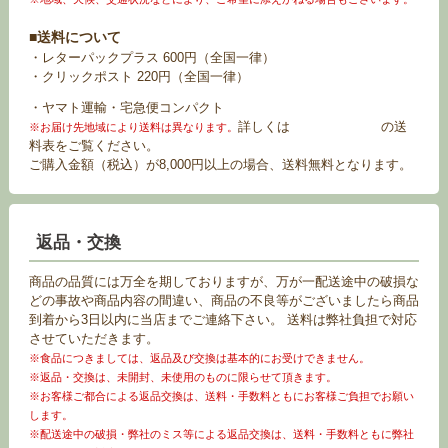
■送料について
・レターパックプラス 600円（全国一律）
・クリックポスト 220円（全国一律）
・ヤマト運輸・宅急便コンパクト
詳しくは
お買い物ガイド
の送
※お届け先地域により送料は異なります。
料表をご覧ください。
ご購入金額（税込）が8,000円以上の場合、送料無料となります。
返品・交換
商品の品質には万全を期しておりますが、万が一配送途中の破損な
どの事故や商品内容の間違い、商品の不良等がございましたら商品
到着から3日以内に当店までご連絡下さい。 送料は弊社負担で対応
させていただきます。
※食品につきましては、返品及び交換は基本的にお受けできません。
※返品・交換は、未開封、未使用のものに限らせて頂きます。
※お客様ご都合による返品交換は、送料・手数料ともにお客様ご負担でお願い
します。
※配送途中の破損・弊社のミス等による返品交換は、送料・手数料ともに弊社