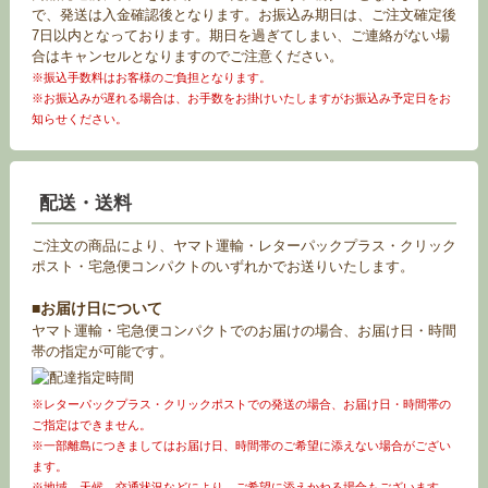
で、発送は入金確認後となります。お振込み期日は、ご注文確定後
7日以内となっております。期日を過ぎてしまい、ご連絡がない場
合はキャンセルとなりますのでご注意ください。
※振込手数料はお客様のご負担となります。
※お振込みが遅れる場合は、お手数をお掛けいたしますがお振込み予定日をお
知らせください。
配送・送料
ご注文の商品により、ヤマト運輸・レターパックプラス・クリック
ポスト・宅急便コンパクトのいずれかでお送りいたします。
■お届け日について
ヤマト運輸・宅急便コンパクトでのお届けの場合、お届け日・時間
帯の指定が可能です。
※レターパックプラス・クリックポストでの発送の場合、お届け日・時間帯の
ご指定はできません。
※一部離島につきましてはお届け日、時間帯のご希望に添えない場合がござい
ます。
※地域、天候、交通状況などにより、ご希望に添えかねる場合もございます。