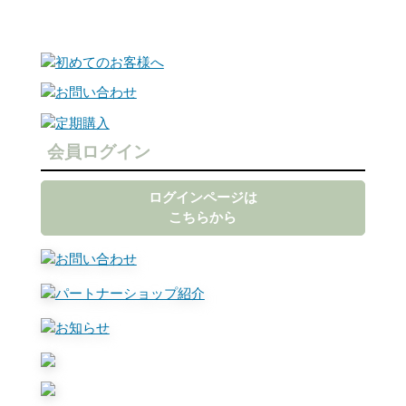
会員ログイン
ログインページは
こちらから