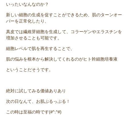
いったいなんなのか？
新しい細胞の生成を促すことができるため、肌のターンオー
バーを正常化したり、
真皮では繊維芽細胞を生成して、コラーゲンやエラスチンを
増加させることも可能です。
細胞レベルで肌を再生することで、
肌の悩みを根本から解決してくれるのがヒト幹細胞培養液
ということだそうです。
絶対に試してみる価値ありあり
次の日なんて、お肌ぷるっぷる！
この時は至福の時です(#^.^#)