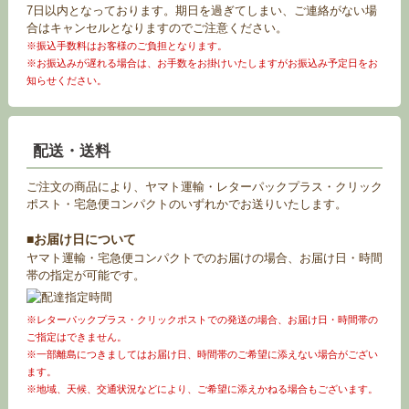
7日以内となっております。期日を過ぎてしまい、ご連絡がない場
合はキャンセルとなりますのでご注意ください。
※振込手数料はお客様のご負担となります。
※お振込みが遅れる場合は、お手数をお掛けいたしますがお振込み予定日をお
知らせください。
配送・送料
ご注文の商品により、ヤマト運輸・レターパックプラス・クリック
ポスト・宅急便コンパクトのいずれかでお送りいたします。
■お届け日について
ヤマト運輸・宅急便コンパクトでのお届けの場合、お届け日・時間
帯の指定が可能です。
※レターパックプラス・クリックポストでの発送の場合、お届け日・時間帯の
ご指定はできません。
※一部離島につきましてはお届け日、時間帯のご希望に添えない場合がござい
ます。
※地域、天候、交通状況などにより、ご希望に添えかねる場合もございます。