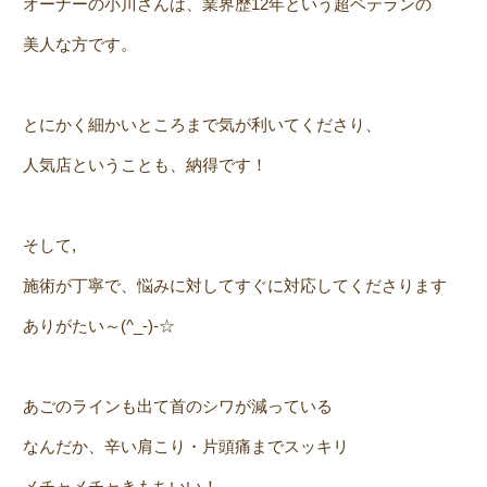
オーナーの小川さんは、業界歴12年という超ベテランの
美人な方です。
とにかく細かいところまで気が利いてくださり、
人気店ということも、納得です！
そして,
施術が丁寧で、悩みに対してすぐに対応してくださります
ありがたい～(^_-)-☆
あごのラインも出て首のシワが減っている
なんだか、辛い肩こり・片頭痛までスッキリ
メチャメチャきもちいい！