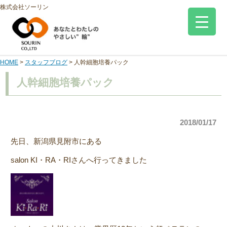
株式会社ソーリン
HOME
>
スタッフブログ
>
人幹細胞培養パック
人幹細胞培養パック
2018/01/17
先日、新潟県見附市にある
salon KI・RA・RI
さんへ行ってきました