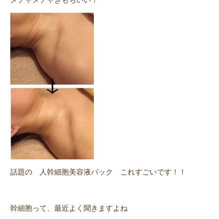
話題の 人幹細胞美容液パック
これすごいです！！
幹細胞って、最近よく聞きますよね