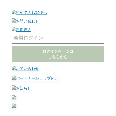
会員ログイン
ログインページは
こちらから