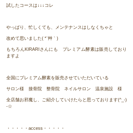
試したコース
は↓↓↓コレ
やっぱり、忙しくても、メンテナンスはしなくちゃと
改めて思いました( *´艸｀)
もちろんKIRARIさんにも プレミアム酵素は販売しており
ますよ
全国にプレミアム酵素を販売させていただいている
サロン様 接骨院 整骨院 ネイルサロン 温泉施設 様
全店舗お邪魔し、ご紹介していけたらと思っております(^_-)
-☆
・・・・・access・・・・・