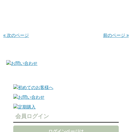
« 次のページ
前のページ »
会員ログイン
ログインページは