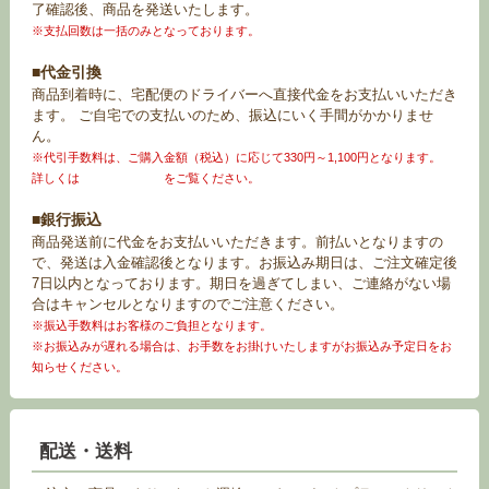
了確認後、商品を発送いたします。
※支払回数は一括のみとなっております。
■代金引換
商品到着時に、宅配便のドライバーへ直接代金をお支払いいただき
ます。 ご自宅での支払いのため、振込にいく手間がかかりませ
ん。
※代引手数料は、ご購入金額（税込）に応じて330円～1,100円となります。
詳しくは
お買い物ガイド
をご覧ください。
■銀行振込
商品発送前に代金をお支払いいただきます。前払いとなりますの
で、発送は入金確認後となります。お振込み期日は、ご注文確定後
7日以内となっております。期日を過ぎてしまい、ご連絡がない場
合はキャンセルとなりますのでご注意ください。
※振込手数料はお客様のご負担となります。
※お振込みが遅れる場合は、お手数をお掛けいたしますがお振込み予定日をお
知らせください。
配送・送料