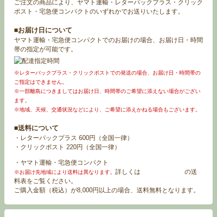
ご注文の商品により、ヤマト運輸・レターパックプラス・クリック
ポスト・宅急便コンパクトのいずれかでお送りいたします。
■お届け日について
ヤマト運輸・宅急便コンパクトでのお届けの場合、お届け日・時間
帯の指定が可能です。
※レターパックプラス・クリックポストでの発送の場合、お届け日・時間帯の
ご指定はできません。
※一部離島につきましてはお届け日、時間帯のご希望に添えない場合がござい
ます。
※地域、天候、交通状況などにより、ご希望に添えかねる場合もございます。
■送料について
・レターパックプラス 600円（全国一律）
・クリックポスト 220円（全国一律）
・ヤマト運輸・宅急便コンパクト
詳しくは
お買い物ガイド
の送
※お届け先地域により送料は異なります。
料表をご覧ください。
ご購入金額（税込）が8,000円以上の場合、送料無料となります。